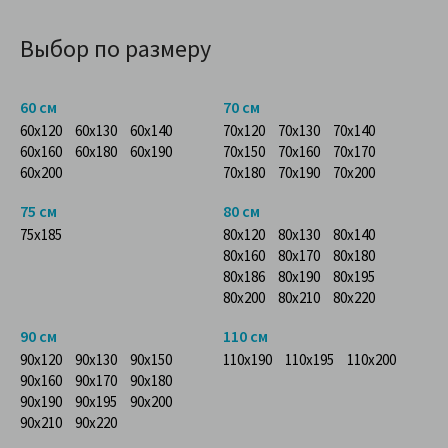
Выбор по размеру
60 см
70 см
60x120
60x130
60x140
70x120
70x130
70x140
60x160
60x180
60x190
70x150
70x160
70x170
60x200
70x180
70x190
70x200
75 см
80 см
75x185
80x120
80x130
80x140
80x160
80x170
80x180
80x186
80x190
80x195
80x200
80x210
80x220
90 см
110 см
90x120
90x130
90x150
110x190
110x195
110x200
90x160
90x170
90x180
90x190
90x195
90x200
90x210
90x220