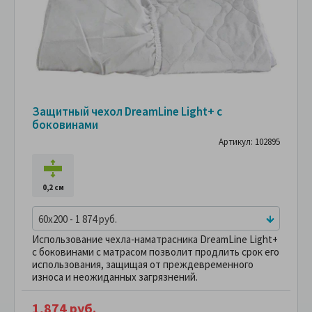
Защитный чехол DreamLine Light+ с
боковинами
Артикул: 102895
0,2 см
60x200 - 1 874 руб.
Использование чехла-наматрасника DreamLine Light+
с боковинами с матрасом позволит продлить срок его
использования, защищая от преждевременного
износа и неожиданных загрязнений.
1,874 руб.