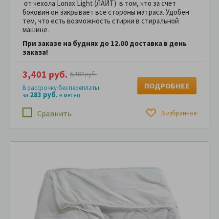
от чехола Lonax Light (ЛАЙТ) в том, что за счет
боковин он закрывает все стороны матраса. Удобен
тем, что есть возможность стирки в стиральной
машине.
При заказе на буднях до 12.00 доставка в день
заказа!
3,401 руб.
6,183 руб.
ПОДРОБНЕЕ
В рассрочку без переплаты
283 руб.
за
в месяц
Сравнить
В избранное