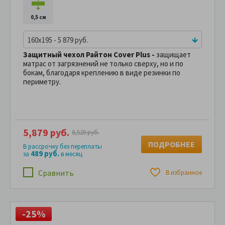
0,5 см
160x195 - 5 879 руб.
Защитный чехол Райтон Cover Plus -
защищает
матрас от загрязнений не только сверху, но и по
бокам, благодаря креплению в виде резинки по
периметру.
5,879 руб.
8,520 руб.
ПОДРОБНЕЕ
В рассрочку без переплаты
489 руб.
за
в месяц
Сравнить
В избранное
-25%