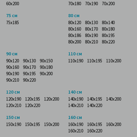
60x200
70x180
70x190
70x200
75 см
80 см
75x185
80x120
80x130
80x140
80x160
80x170
80x180
80x186
80x190
80x195
80x200
80x210
80x220
90 см
110 см
90x120
90x130
90x150
110x190
110x195
110x200
90x160
90x170
90x180
90x190
90x195
90x200
90x210
90x220
120 см
140 см
120x190
120x195
120x200
140x190
140x195
140x200
120x210
120x220
140x210
140x220
150 см
160 см
150x190
150x195
150x200
160x190
160x195
160x200
160x210
160x220