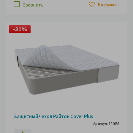
Сравнить
В избранное
-31%
Защитный чехол Райтон Cover Plus
Артикул: 104656