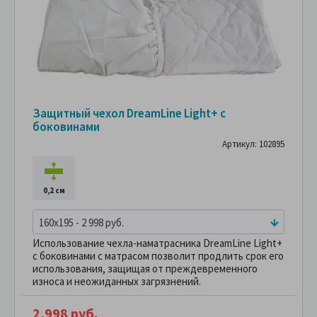
Защитный чехол DreamLine Light+ с
боковинами
Артикул: 102895
0,2 см
160x195 - 2 998 руб.
Использование чехла-наматрасника DreamLine Light+
с боковинами с матрасом позволит продлить срок его
использования, защищая от преждевременного
износа и неожиданных загрязнений.
2,998 руб.