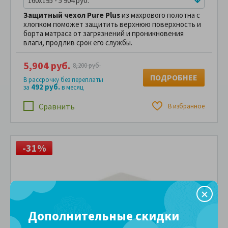
160x195 - 5 904 руб.
Защитный чехол Pure Plus
из махрового полотна с
хлопком поможет защитить верхнюю поверхность и
борта матраса от загрязнений и проникновения
влаги, продлив срок его службы.
5,904 руб.
8,200 руб.
ПОДРОБНЕЕ
В рассрочку без переплаты
492 руб.
за
в месяц
Сравнить
В избранное
-31%
Дополнительные скидки