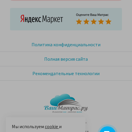
Политика конфиденциальности
Полная версия сайта
Рекомендательные технологии
© 2005-2026 «Ваш матрас»
Мы используем
cookie
и
14 лет на Яндекс.Маркете