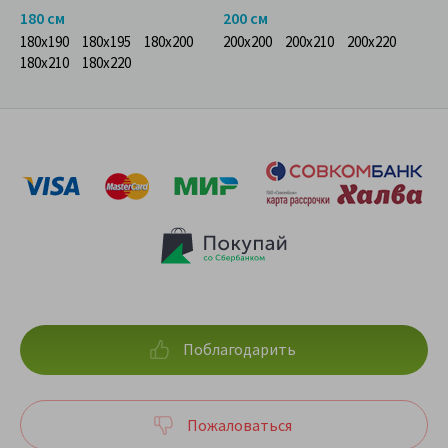
180 см
200 см
180x190
180x195
180x200
200x200
200x210
200x220
180x210
180x220
Поблагодарить
Пожаловаться