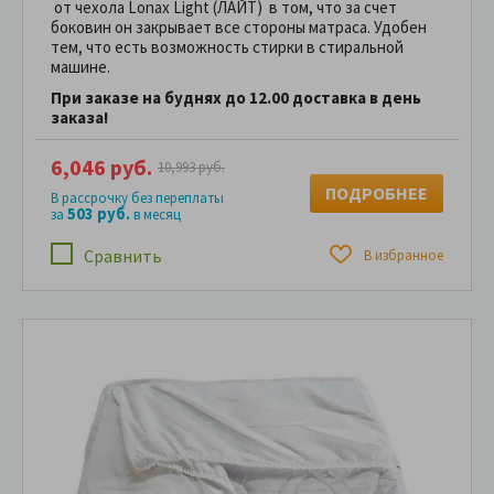
от чехола Lonax Light (ЛАЙТ) в том, что за счет
боковин он закрывает все стороны матраса. Удобен
тем, что есть возможность стирки в стиральной
машине.
При заказе на буднях до 12.00 доставка в день
заказа!
6,046 руб.
10,993 руб.
ПОДРОБНЕЕ
В рассрочку без переплаты
503 руб.
за
в месяц
Сравнить
В избранное