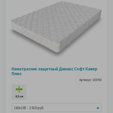
Наматрасник защитный Димакс Софт Кавер
Плюс
Артикул: 103703
0,5 см
160x195 - 2 910 руб.