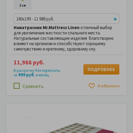
2 см
180x190 - 11 988 руб.
Наматрасник Mr.Mattress Linen
отличный выбор
для увеличения жесткости спального места.
Натуральные составляющие изделия благотворно
влияют на организм и способствуют хорошему
самочувствию и крепкому, здоровому сну.
11,988 руб.
ПОДРОБНЕЕ
В рассрочку без переплаты
999 руб.
за
в месяц
Сравнить
В избранное