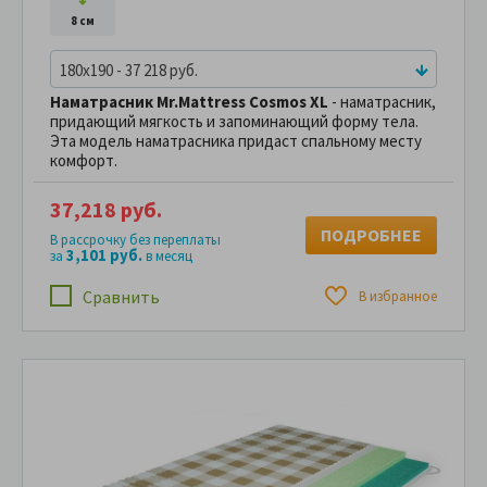
8 см
180x190 - 37 218 руб.
Наматрасник Mr.Mattress Cosmos XL
- наматрасник,
придающий мягкость и запоминающий форму тела.
Эта модель наматрасника придаст спальному месту
комфорт.
37,218 руб.
ПОДРОБНЕЕ
В рассрочку без переплаты
3,101 руб.
за
в месяц
Сравнить
В избранное