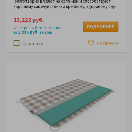
благотворно влияют на организм и способствуют
хорошему самочувствию и крепкому, здоровому сну.
23,222 руб.
ПОДРОБНЕЕ
В рассрочку без переплаты
1,935 руб.
за
в месяц
Сравнить
В избранное