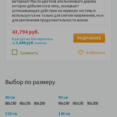
материал! Масло цветков апельсинового дерева
которое добаляется в пену, оказывает
успокаивающее действие на нервную систему и
используется не только для снятия напряжения, но и
для увеличения продолжительности жизни.
43,794 руб.
ПОДРОБНЕЕ
В рассрочку без переплаты
3,649 руб.
за
в месяц
Сравнить
В избранное
Выбор по размеру
80 см
90 см
80x190
80x195
80x200
90x190
90x195
90x200
120 см
140 см