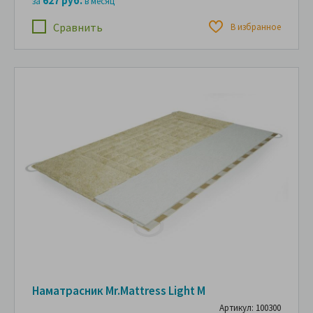
627 руб.
за
в месяц
Сравнить
В избранное
Наматрасник Mr.Mattress Light M
Артикул: 100300