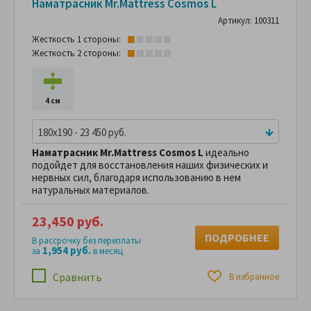
Наматрасник Mr.Mattress Cosmos L
Артикул: 100311
Жесткость 1 стороны:
Жесткость 2 стороны:
4 см
180x190 - 23 450 руб.
Наматрасник
Mr.Mattress Cosmos L
идеально
подойдет для восстановления наших физических и
нервных сил, благодаря использованию в нем
натуральных материалов.
23,450 руб.
ПОДРОБНЕЕ
В рассрочку без переплаты
1,954 руб.
за
в месяц
Сравнить
В избранное