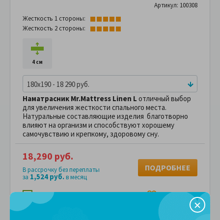
Артикул: 100308
Жесткость 1 стороны:
Жесткость 2 стороны:
4 см
180x190 - 18 290 руб.
Наматрасник Mr.Mattress Linen L
отличный выбор
для увеличения жесткости спального места.
Натуральные составляющие изделия благотворно
влияют на организм и способствуют хорошему
самочувствию и крепкому, здоровому сну.
18,290 руб.
ПОДРОБНЕЕ
В рассрочку без переплаты
1,524 руб.
за
в месяц
Сравнить
В избранное