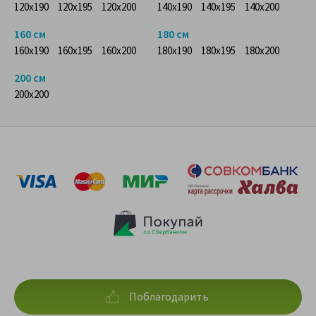
120x190
120x195
120x200
140x190
140x195
140x200
160 см
180 см
160x190
160x195
160x200
180x190
180x195
180x200
200 см
200x200
Поблагодарить