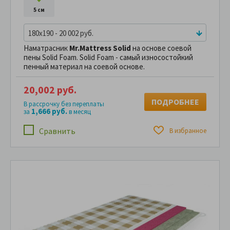
5 см
180x190 - 20 002 руб.
Наматрасник
Mr.Mattress Solid
на основе соевой
пены Solid Foam. Solid Foam - самый износостойкий
пенный материал на соевой основе.
20,002 руб.
ПОДРОБНЕЕ
В рассрочку без переплаты
1,666 руб.
за
в месяц
Сравнить
В избранное