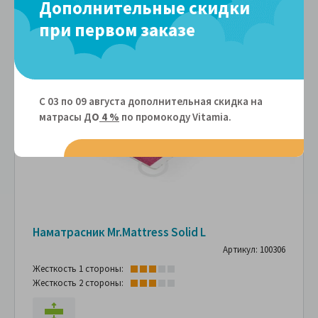
Дополнительные скидки
при первом заказе
С 03 по 09 августа дополнительная скидка на
матрасы Д
О
4 %
по промокоду Vitamiа.
Наматрасник Mr.Mattress Solid L
Артикул: 100306
Жесткость 1 стороны:
Жесткость 2 стороны: