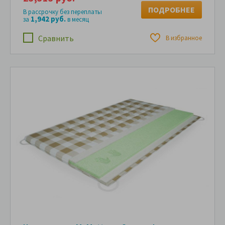
ПОДРОБНЕЕ
В рассрочку без переплаты
1,942 руб.
за
в месяц
Сравнить
В избранное