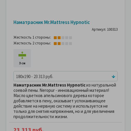
Наматрасник Mr.Mattress Hypnotic
Артикул: 100313
Жесткость 1 стороны:
Жесткость 2 стороны:
3 см
180x190 - 23 313 руб.
Наматрасник Mr.Mattress Hypnotic
из натуральной
соевой пены. Neropur - инновационный материал!
Масло цветков апельсинового дерева которое
добавляется в пену, оказывает успокаивающее
действие на нервную систему и используется не
только для снятия напряжения, но и для увеличения
продолжительности жизни.
23,313 руб.