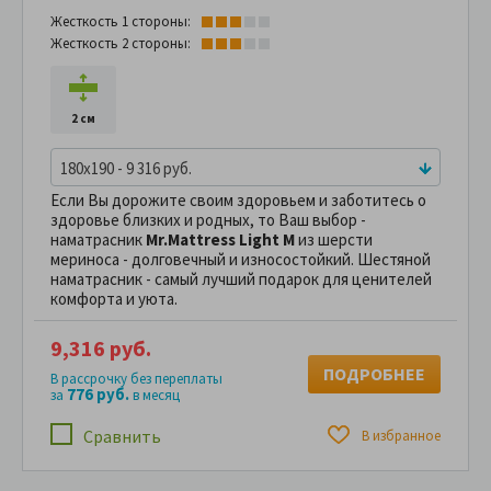
Жесткость 1 стороны:
Жесткость 2 стороны:
2 см
180x190 - 9 316 руб.
Если Вы дорожите своим здоровьем и заботитесь о
здоровье близких и родных, то Ваш выбор -
наматрасник
Mr.Mattress Light M
из шерсти
мериноса - долговечный и износостойкий. Шестяной
наматрасник - самый лучший подарок для ценителей
комфорта и уюта.
9,316 руб.
ПОДРОБНЕЕ
В рассрочку без переплаты
776 руб.
за
в месяц
Сравнить
В избранное