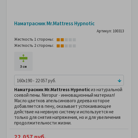
Наматрасник Mr.Mattress Hypnotic
Артикул: 100313
Жесткость 1 стороны:
Жесткость 2 стороны:
3 см
160x190 - 22 057 руб.
Наматрасник Mr.Mattress Hypnotic
из натуральной
соевой пены. Neropur - инновационный материал!
Масло цветков апельсинового дерева которое
добавляется в пену, оказывает успокаивающее
действие на нервную систему и используется не
только для снятия напряжения, но и для увеличения
продолжительности жизни.
22,057 руб.