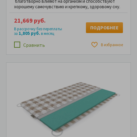
благотворно влияют на организм и способствуют
хорошему самочувствию и крепкому, здоровому сну.
21,669 руб.
ПОДРОБНЕЕ
В рассрочку без переплаты
1,805 руб.
за
в месяц
Сравнить
В избранное