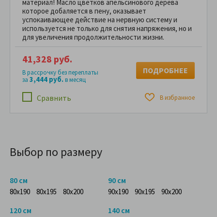
материал! Масло цветков апельсинового дерева
которое добаляется в пену, оказывает
успокаивающее действие на нервную систему и
используется не только для снятия напряжения, но и
для увеличения продолжительности жизни.
41,328 руб.
ПОДРОБНЕЕ
В рассрочку без переплаты
3,444 руб.
за
в месяц
Сравнить
В избранное
Выбор по размеру
80 см
90 см
80x190
80x195
80x200
90x190
90x195
90x200
120 см
140 см