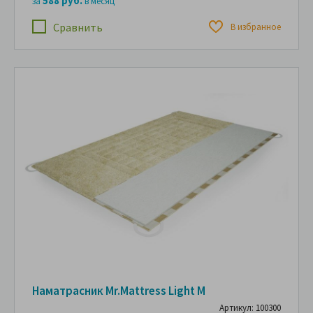
588 руб.
за
в месяц
Сравнить
В избранное
Наматрасник Mr.Mattress Light M
Артикул: 100300