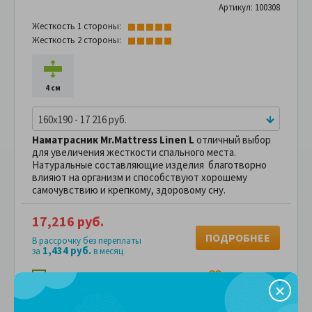
Артикул: 100308
Жесткость 1 стороны:
Жесткость 2 стороны:
4 см
160x190 - 17 216 руб.
Наматрасник Mr.Mattress Linen L
отличный выбор
для увеличения жесткости спального места.
Натуральные составляющие изделия благотворно
влияют на организм и способствуют хорошему
самочувствию и крепкому, здоровому сну.
17,216 руб.
ПОДРОБНЕЕ
В рассрочку без переплаты
1,434 руб.
за
в месяц
Сравнить
В избранное