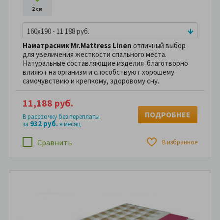
2 см
160x190 - 11 188 руб.
Наматрасник Mr.Mattress Linen
отличный выбор
для увеличения жесткости спального места.
Натуральные составляющие изделия благотворно
влияют на организм и способствуют хорошему
самочувствию и крепкому, здоровому сну.
11,188 руб.
ПОДРОБНЕЕ
В рассрочку без переплаты
932 руб.
за
в месяц
Сравнить
В избранное