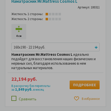
Наматрасник Mr.Mattress Cosmos L
Артикул: 100311
Жесткость 1 стороны:
Жесткость 2 стороны:
4 см
160x190 - 22 194 руб.
Наматрасник
Mr.Mattress Cosmos L
идеально
подойдет для восстановления наших физических и
нервных сил, благодаря использованию в нем
натуральных материалов.
22,194 руб.
ПОДРОБНЕЕ
В рассрочку без переплаты
1,849 руб.
за
в месяц
Сравнить
В избранное