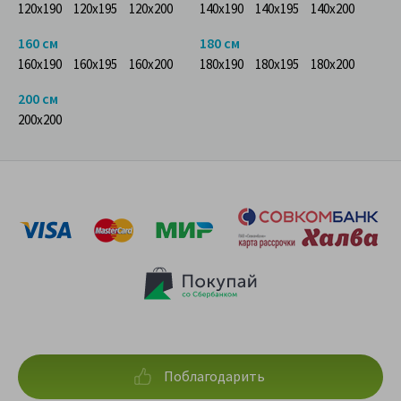
120x190
120x195
120x200
140x190
140x195
140x200
160 см
180 см
160x190
160x195
160x200
180x190
180x195
180x200
200 см
200x200
Поблагодарить