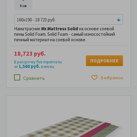
5 см
160x190 - 18 723 руб.
Наматрасник
Mr.Mattress Solid
на основе соевой
пены Solid Foam. Solid Foam - самый износостойкий
пенный материал на соевой основе.
18,723 руб.
ПОДРОБНЕЕ
В рассрочку без переплаты
1,560 руб.
за
в месяц
Сравнить
В избранное