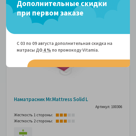
Дополнительные скидки
при первом заказе
С 03 по 09 августа дополнительная скидка на
матрасы Д
О
4 %
по промокоду Vitamiа.
Наматрасник Mr.Mattress Solid L
Артикул: 100306
Жесткость 1 стороны:
Жесткость 2 стороны: