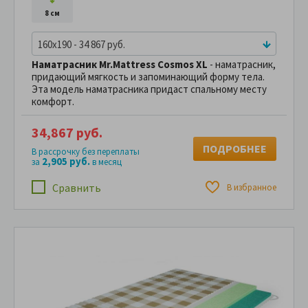
8 см
160x190 - 34 867 руб.
Наматрасник Mr.Mattress Cosmos XL
- наматрасник,
придающий мягкость и запоминающий форму тела.
Эта модель наматрасника придаст спальному месту
комфорт.
34,867 руб.
ПОДРОБНЕЕ
В рассрочку без переплаты
2,905 руб.
за
в месяц
Сравнить
В избранное