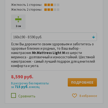
Жесткость 1 стороны:
Жесткость 2 стороны:
2 см
160x190 - 8 590 руб.
Если Вы дорожите своим здоровьем и заботитесь о
здоровье близких и родных, то Ваш выбор -
наматрасник
Mr.Mattress Light M
из шерсти
мериноса - долговечный и износостойкий. Шестяной
наматрасник - самый лучший подарок для ценителей
комфорта и уюта.
8,590 руб.
ПОДРОБНЕЕ
В рассрочку без переплаты
715 руб.
за
в месяц
Сравнить
В избранное