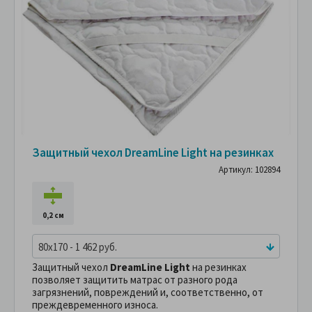
Защитный чехол DreamLine Light на резинках
Артикул: 102894
0,2 см
80x170 - 1 462 руб.
Защитный чехол
DreamLine Light
на резинках
позволяет защитить матрас от разного рода
загрязнений, повреждений и, соответственно, от
преждевременного износа.