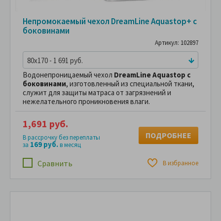
Непромокаемый чехол DreamLine Aquastop+ с
боковинами
Артикул: 102897
80x170 - 1 691 руб.
Водонепроницаемый чехол
DreamLine Aquastop с
боковинами
, изготовленный из специальной ткани,
служит для защиты матраса от загрязнений и
нежелательного проникновения влаги.
1,691 руб.
ПОДРОБНЕЕ
В рассрочку без переплаты
169 руб.
за
в месяц
Сравнить
В избранное