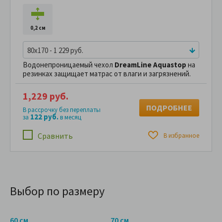
0,2 см
80x170 - 1 229 руб.
Водонепроницаемый чехол
DreamLine Aquastop
на
резинках защищает матрас от влаги и загрязнений.
1,229 руб.
ПОДРОБНЕЕ
В рассрочку без переплаты
122 руб.
за
в месяц
Сравнить
В избранное
Выбор по размеру
60 см
70 см