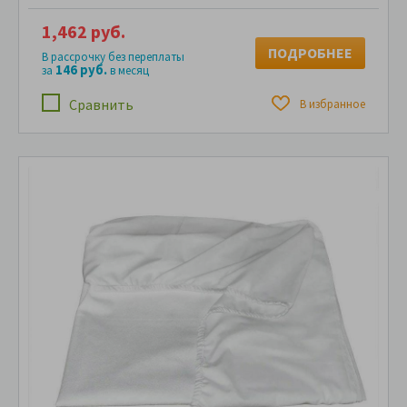
1,462 руб.
ПОДРОБНЕЕ
В рассрочку без переплаты
146 руб.
за
в месяц
Сравнить
В избранное