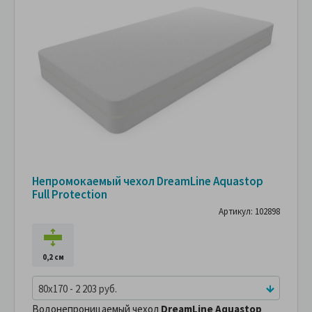
Непромокаемый чехол DreamLine Aquastop
Full Protection
Артикул: 102898
0,2 см
80x170 - 2 203 руб.
Водонепроницаемый чехол
DreamLine Aquastop