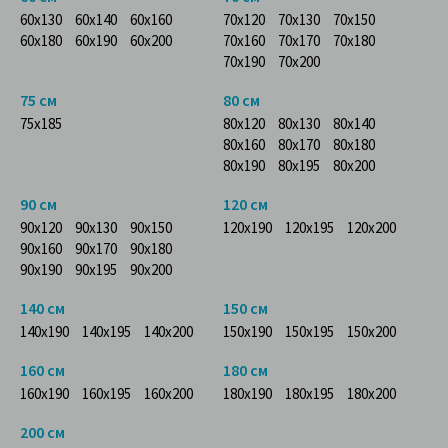
60x130
60x140
60x160
70x120
70x130
70x150
60x180
60x190
60x200
70x160
70x170
70x180
70x190
70x200
75 см
80 см
75x185
80x120
80x130
80x140
80x160
80x170
80x180
80x190
80x195
80x200
90 см
120 см
90x120
90x130
90x150
120x190
120x195
120x200
90x160
90x170
90x180
90x190
90x195
90x200
140 см
150 см
140x190
140x195
140x200
150x190
150x195
150x200
160 см
180 см
160x190
160x195
160x200
180x190
180x195
180x200
200 см