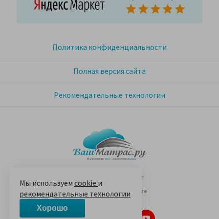
Политика конфиденциальности
Полная версия сайта
Рекомендательные технологии
© 2005-2026 «Ваш матрас»
Мы используем
cookie
и
14 лет на Яндекс.Маркете
рекомендательные технологии
Хорошо