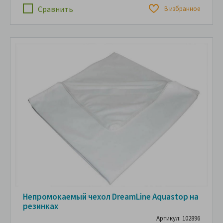
Сравнить
В избранное
Непромокаемый чехол DreamLine Aquastop на
резинках
Артикул: 102896