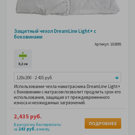
Защитный чехол DreamLine Light+ с
боковинами
Артикул: 102895
0,2 см
120x200 - 2 435 руб.
Использование чехла-наматрасника DreamLine Light+
с боковинами с матрасом позволит продлить срок его
использования, защищая от преждевременного
износа и неожиданных загрязнений.
2,435 руб.
ПОДРОБНЕЕ
В рассрочку без переплаты
243 руб.
за
в месяц