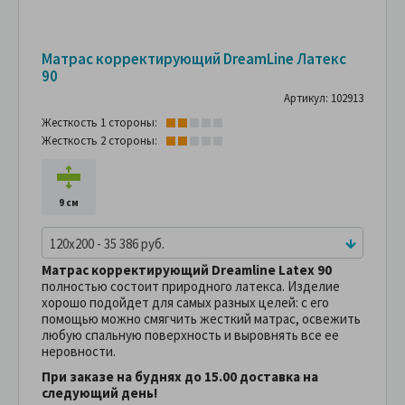
Матрас корректирующий DreamLine Латекс
90
Артикул: 102913
Жесткость 1 стороны:
Жесткость 2 стороны:
9 см
120x200 - 35 386 руб.
Матрас корректирующий Dreamline Latex 90
полностью состоит природного латекса. Изделие
хорошо подойдет для самых разных целей: с его
помощью можно смягчить жесткий матрас, освежить
любую спальную поверхность и выровнять все ее
неровности.
При заказе на буднях до 15.00 доставка на
следующий день!