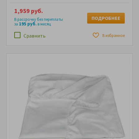
1,959 руб.
ПОДРОБНЕЕ
В рассрочку без переплаты
195 руб.
за
в месяц
Сравнить
В избранное