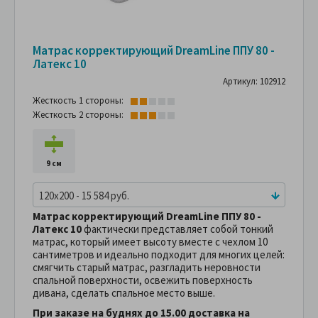
Матрас корректирующий DreamLine ППУ 80 -
Латекс 10
Артикул: 102912
Жесткость 1 стороны:
Жесткость 2 стороны:
9 см
120x200 - 15 584 руб.
Матрас корректирующий DreamLine ППУ 80 -
Латекс 10
фактически представляет собой тонкий
матрас, который имеет высоту вместе с чехлом 10
сантиметров и идеально подходит для многих целей:
смягчить старый матрас, разгладить неровности
спальной поверхности, освежить поверхность
дивана, сделать спальное место выше.
При заказе на буднях до 15.00 доставка на