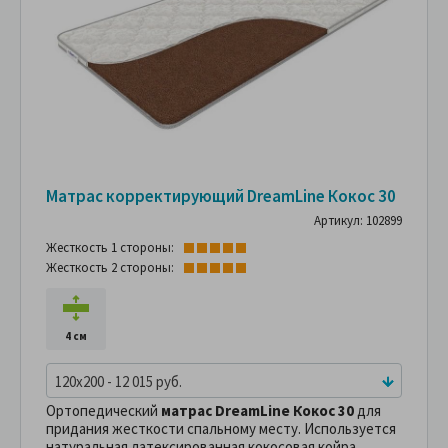
Матрас корректирующий DreamLine Кокос 30
Артикул: 102899
Жесткость 1 стороны:
Жесткость 2 стороны:
4 см
120x200 - 12 015 руб.
Ортопедический
матрас DreamLine Кокос 30
для
придания жесткости спальному месту. Используется
натуральная латексированная кокосовая койра.