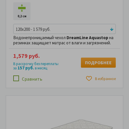
0,2 см
120x200 - 1 579 руб.
Водонепроницаемый чехол
DreamLine Aquastop
на
резинках защищает матрас от влаги и загрязнений.
1,579 руб.
ПОДРОБНЕЕ
В рассрочку без переплаты
157 руб.
за
в месяц
Сравнить
В избранное