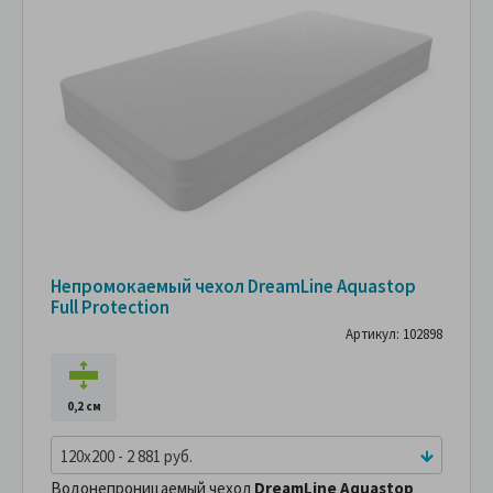
Непромокаемый чехол DreamLine Aquastop
Full Protection
Артикул: 102898
0,2 см
120x200 - 2 881 руб.
Водонепроницаемый чехол
DreamLine Aquastop