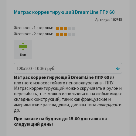
Матрас корректирующий DreamLine ППУ 60
Артикул: 102915
Жесткость 1 стороны:
Жесткость 2 стороны:
6 см
120x200 - 10 367 руб.
Матрас корректирующий DreamLine ППУ 60
из
плотного износостойкого пенополиуретана - ППУ.
Матрас корректирующий можно скручивать в рулон и
перегибать, т. е. можно использовать на любых видах
складных конструкций, таких как французские и
американские раскладушки, диваны типа
аккордеон
и
др.
При заказе на буднях до 15.00 доставка на
следующий день!