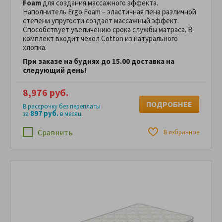
Foam
для создания массажного эффекта.
Наполнитель Ergo Foam – эластичная пена различной
степени упругости создаёт массажный эффект.
Способствует увеличению срока службы матраса. В
комплект входит чехол Cotton из натурального
хлопка.
При заказе на буднях до 15.00 доставка на
следующий день!
8,976 руб.
ПОДРОБНЕЕ
В рассрочку без переплаты
897 руб.
за
в месяц
Сравнить
В избранное