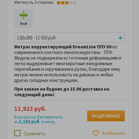
Жесткость 2 стороны:
8 см
120x200 - 11 923 руб.
Матрас корректирующий DreamLine ППУ 80
из
современного плотного пенополиуретана - ППУ.
Модель не подвержена остаточным деформациям и
легко выдерживает многократные ежедневные
перегибания и скручивания в рулон, благодаря чему
матрас можно использовать на диванах и любых
других складных конструкциях.
При заказе на буднях до 15.00 доставка на
следующий день!
11,923 руб.
ПОДРОБНЕЕ
В рассрочку без переплаты
1,192 руб.
за
в месяц
Сравнить
В избранное