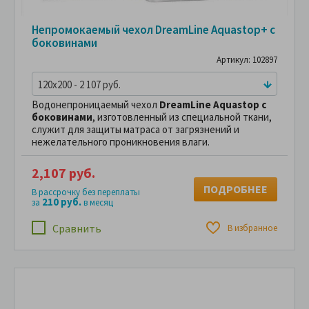
Непромокаемый чехол DreamLine Aquastop+ с
боковинами
Артикул: 102897
120x200 - 2 107 руб.
Водонепроницаемый чехол
DreamLine Aquastop с
боковинами
, изготовленный из специальной ткани,
служит для защиты матраса от загрязнений и
нежелательного проникновения влаги.
2,107 руб.
ПОДРОБНЕЕ
В рассрочку без переплаты
210 руб.
за
в месяц
Сравнить
В избранное