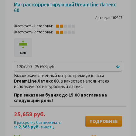
Матрас корректирующий DreamLine Латекс
60
Артикул: 102907
Жесткость 1 стороны:
Жесткость 2 стороны:
6 см
120x200 - 25 658 руб.
Высококачественный матрас премиум класса
DreamLine Латекс 60
, в качестве наполнителя
используется натуральный латекс.
При заказе на буднях до 15.00 доставка на
следующий день!
25,658 руб.
ПОДРОБНЕЕ
В рассрочку без переплаты
2,565 руб.
за
в месяц