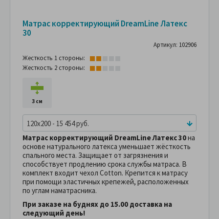
Матрас корректирующий DreamLine Латекс
30
Артикул: 102906
Жесткость 1 стороны:
Жесткость 2 стороны:
3 см
120x200 - 15 454 руб.
Матрас корректирующий DreamLine Латекс 30
на
основе натурального латекса уменьшает жёсткость
спального места. Защищает от загрязнения и
способствует продлению срока службы матраса. В
комплект входит чехол Cotton. Крепится к матрасу
при помощи эластичных крепежей, расположенных
по углам наматрасника.
При заказе на буднях до 15.00 доставка на
следующий день!