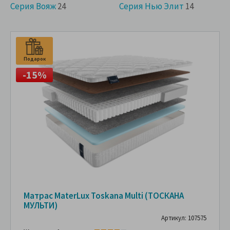
Серия Вояж
24
Серия Нью Элит
14
Подарок
-15%
Матрас MaterLux Toskana Multi (ТОСКАНА
МУЛЬТИ)
Артикул: 107575