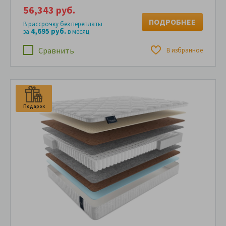
56,343 руб.
ПОДРОБНЕЕ
В рассрочку без переплаты
4,695 руб.
за
в месяц
Сравнить
В избранное
Подарок
П