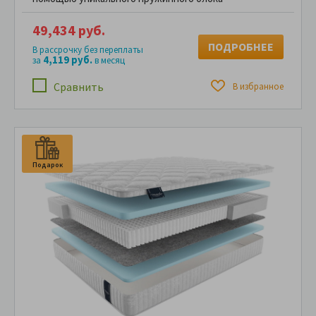
49,434 руб.
ПОДРОБНЕЕ
В рассрочку без переплаты
4,119 руб.
за
в месяц
Сравнить
В избранное
Подарок
П