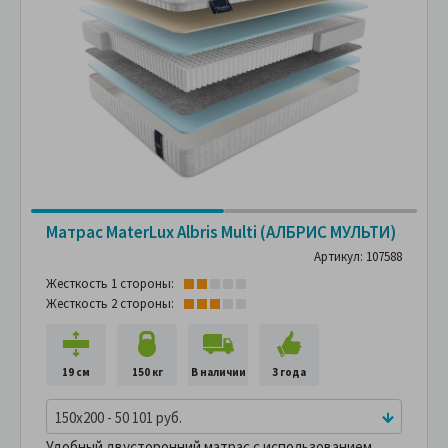
Матрас MaterLux Albris Multi (АЛБРИС МУЛЬТИ)
Артикул: 107588
Жесткость 1 стороны:
Жесткость 2 стороны:
19 см
150 кг
В наличии
3 года
150x200 - 50 101 руб.
Удобный двусторонний матрас с использованием