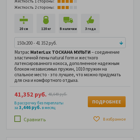
Жесткость 1 стороны:
Жесткость 2 стороны:
20 см
120 кг
В наличии
3 года
150x200 - 41 352 руб.
Матрас
MaterLux ТОСКАНА МУЛЬТИ
– соединение
эластичной пены natural form и жесткого
латексированного кокоса, дополненное надежным
блоком независимых пружин, 1010 пружин на
спальное место - это лучшее, что можно придумать
для сна и комфортного отдыха.
41,352 руб.
48,649 руб.
ПОДРОБНЕЕ
В рассрочку без переплаты
3,446 руб.
за
в месяц
Сравнить
В избранное