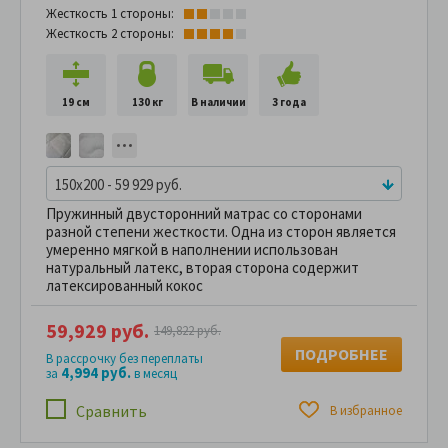
Жесткость 1 стороны:
Жесткость 2 стороны:
19 см
130 кг
В наличии
3 года
150x200 - 59 929 руб.
Пружинный двусторонний матрас со сторонами
разной степени жесткости. Одна из сторон является
умеренно мягкой в наполнении использован
натуральный латекс, вторая сторона содержит
латексированный кокос
59,929 руб.
149,822 руб.
ПОДРОБНЕЕ
В рассрочку без переплаты
4,994 руб.
за
в месяц
Сравнить
В избранное