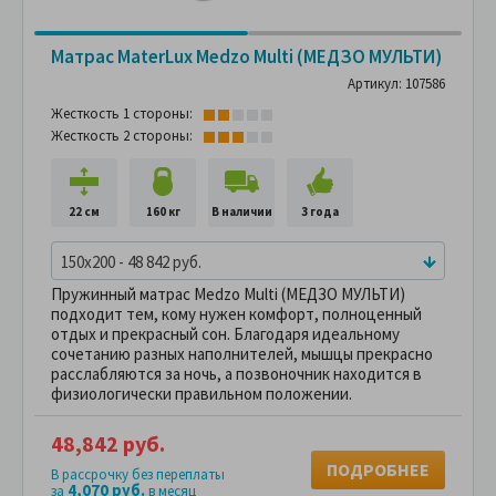
Матрас MaterLux Medzo Multi (МЕДЗО МУЛЬТИ)
Артикул: 107586
Жесткость 1 стороны:
Жесткость 2 стороны:
22 см
160 кг
В наличии
3 года
150x200 - 48 842 руб.
Пружинный матрас Medzo Multi (МЕДЗО МУЛЬТИ)
подходит тем, кому нужен комфорт, полноценный
отдых и прекрасный сон. Благодаря идеальному
сочетанию разных наполнителей, мышцы прекрасно
расслабляются за ночь, а позвоночник находится в
физиологически правильном положении.
48,842 руб.
ПОДРОБНЕЕ
В рассрочку без переплаты
4,070 руб.
за
в месяц