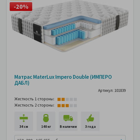
-20%
Матрас MaterLux Impero Double (ИМПЕРО
ДАБЛ)
Артикул: 101839
Жесткость 1 стороны:
Жесткость 2 стороны:
34 см
140 кг
В наличии
3 года