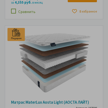
4,355 руб.
за
в месяц
Сравнить
В избранное
Подарок
Матрас MaterLux Aosta Light (АОСТА ЛАЙТ)