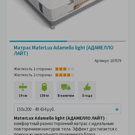
Матрас MaterLux Adamello light (АДАМЕЛЛО
ЛАЙТ)
Артикул: 107579
Жесткость 1 стороны:
Жесткость 2 стороны:
19 см
130 кг
В наличии
3 года
150x200 - 49 434 руб.
MaterLux Adamello light (АДАМЕЛЛО ЛАЙТ)
-
комфортный разносторонний матрас с идеальным
повторением контуров тела. Эффект достигается с
помощью уникального пружинного блока