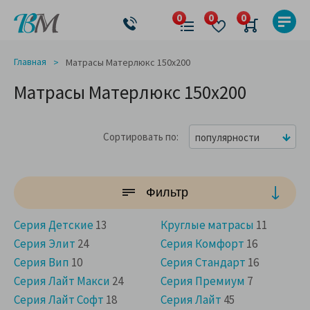
Главная
Матрасы Матерлюкс 150x200
Матрасы Матерлюкс 150x200
Сортировать по
популярности
Фильтр
Серия Детские
13
Круглые матрасы
11
Серия Элит
24
Серия Комфорт
16
Серия Вип
10
Серия Стандарт
16
Серия Лайт Макси
24
Серия Премиум
7
Cерия Лайт Софт
18
Серия Лайт
45