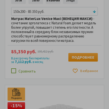
30 см
160 кг
В наличии
3 года
150x200 - 85 350 руб.
Матрас MaterLux Venice Maxi (ВЕНЕЦИЯ МАКСИ)
-
сочетание эрголатекса с Natural foаm делает модель
более упругой, повышает степень его плотности. А
положенный в середину блок независимых пружин
способствует равномерному распределению
нагрузки по всей поверхности матраса.
85,350 руб.
100,412 руб.
ПОДРОБНЕЕ
В рассрочку без переплаты
7,112 руб.
за
в месяц
Сравнить
В избранное
Подарок
-15%