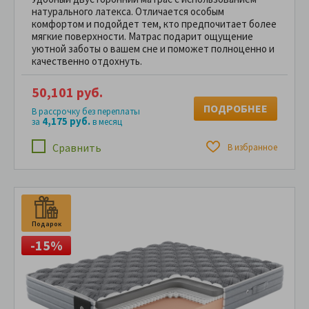
натурального латекса. Отличается особым
комфортом и подойдет тем, кто предпочитает более
мягкие поверхности. Матрас подарит ощущение
уютной заботы о вашем сне и поможет полноценно и
качественно отдохнуть.
50,101 руб.
ПОДРОБНЕЕ
В рассрочку без переплаты
4,175 руб.
за
в месяц
Сравнить
В избранное
Подарок
П
-15%