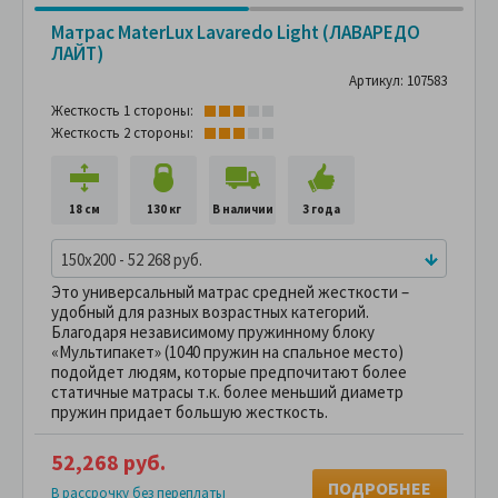
Матрас MaterLux Lavaredo Light (ЛАВАРЕДО
ЛАЙТ)
Артикул: 107583
Жесткость 1 стороны:
Жесткость 2 стороны:
18 см
130 кг
В наличии
3 года
150x200 - 52 268 руб.
Это универсальный матрас средней жесткости –
удобный для разных возрастных категорий.
Благодаря независимому пружинному блоку
«Мультипакет» (1040 пружин на спальное место)
подойдет людям, которые предпочитают более
статичные матрасы т.к. более меньший диаметр
пружин придает большую жесткость.
52,268 руб.
ПОДРОБНЕЕ
В рассрочку без переплаты