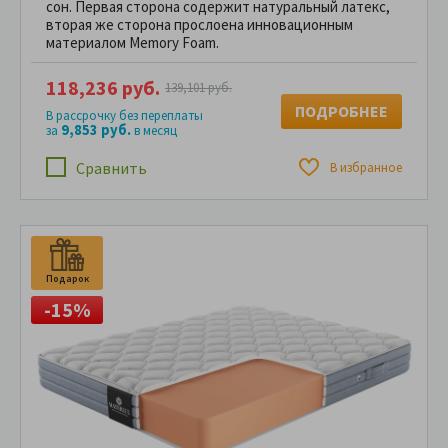
сон. Первая сторона содержит натуральный латекс,
вторая же сторона прослоена инновационным
материалом Memory Foam.
118,236 руб.
139,101 руб.
ПОДРОБНЕЕ
В рассрочку без переплаты
9,853 руб.
за
в месяц
Сравнить
В избранное
Подарок
-15%