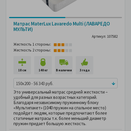
Матрас MaterLux Lavaredo Multi (ЛАВАРЕДО
МУЛЬТИ)
Артикул: 107582
Жесткость 1 стороны:
Жесткость 2 стороны:
18 см
140 кг
В наличии
3 года
150x200 - 56 343 руб.
Это универсальный матрас средней жесткости –
удобный для разных возрастных категорий.
Благодаря независимому пружинному блоку
«Мультипакет» (1040 пружин на спальное место)
подойдет людям, которые предпочитают более
статичные матрасы т.к. более меньший диаметр
пружин придает большую жесткость.