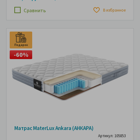
Сравнить
В избранное
Подарок
-60%
Матрас MaterLux Ankara (АНКАРА)
Артикул: 105853