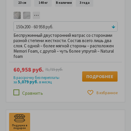
23 см
140 кг
В наличии
3 года
150x200 - 60 958 руб.
Беспружинный двусторонний матрас со сторонами
разной степени жесткости. Состав всего лишь два
слоя. С одной – более мягкой стороны – расположен
Memori Foam, с другой – чуть более упругой – Natural
foаm
60,958 руб.
71,715 руб.
ПОДРОБНЕЕ
В рассрочку без переплаты
5,079 руб.
за
в месяц
Сравнить
В избранное
Подушка в
подарок