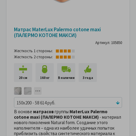
Матрас MaterLux Palermo cotone maxi
(ПАЛЕРМО КОТОНЕ МАКСИ)
Артикул: 105850
Жесткость 1 стороны:
Жесткость 2 стороны:
20 см
160 кг
В наличии
3 года
150x200 - 58 614 руб.
В основе
матрасов
группы
MaterLux Palermo
cotone maxi (ПАЛЕРМО КОТОНЕ МАКСИ)
- материал
нового поколения Natural form. Создание этого
наполнителя – одна из наиболее удачных попыток
приблизить свойства синтетического материала к