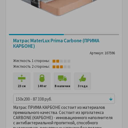
Матрас MaterLux Prima Carbone (ПРИМА
КАРБОНЕ)
Артикул: 107596
Жесткость 1 стороны:
Жесткость 2 стороны:
23 см
140 кг
В наличии
3 года
150x200 - 87 338 руб.
Матрас ПРИМА КАРБОНЕ состоит из материалов
премиального качества. Состоит из эрголатекса
CARBONE (КАРБОНЕ) - инновационного наполнителя
с антибактериальной пропиткой, способного
выдерживать регулярные нагрузки без потери