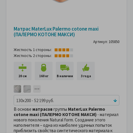
Матрас MaterLux Palermo cotone maxi
(ПАЛЕРМО КОТОНЕ МАКСИ)
Артикул: 105850
Жесткость 1 стороны:
Жесткость 2 стороны:
20 см
160 кг
В наличии
3 года
130x200 - 52 199 руб.
В основе
матрасов
группы
MaterLux Palermo
cotone maxi (ПАЛЕРМО КОТОНЕ МАКСИ)
- материал
нового поколения Natural form. Создание этого
наполнителя – одна из наиболее удачных попыток
приблизить свойства синтетического материала к