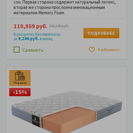
сон. Первая сторона содержит натуральный латекс,
вторая же сторона прослоена инновационным
материалом Memory Foam.
110,959 руб.
130,540 руб.
ПОДРОБНЕЕ
В рассрочку без переплаты
9,246 руб.
за
в месяц
Сравнить
В избранное
Подарок
-15%