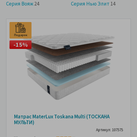
Серия Вояж
24
Серия Нью Элит
14
Подарок
-15%
Матрас MaterLux Toskana Multi (ТОСКАНА
МУЛЬТИ)
Артикул: 107575