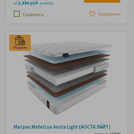
3,886 руб.
за
в месяц
Сравнить
В избранное
Подарок
Матрас MaterLux Aosta Light (АОСТА ЛАЙТ)