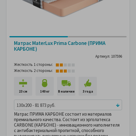
Матрас MaterLux Prima Carbone (ПРИМА
КАРБОНЕ)
Артикул: 107596
Жесткость 1 стороны:
Жесткость 2 стороны:
23 см
140 кг
В наличии
3 года
130x200 - 81 873 руб.
Матрас ПРИМА КАРБОНЕ состоит из материалов
премиального качества. Состоит из эрголатекса
CARBONE (КАРБОНЕ) - инновационного наполнителя
с антибактериальной пропиткой, способного
выдерживать регулярные нагрузки без потери