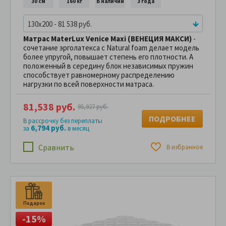
30 см
160 кг
В наличии
3 года
130x200 - 81 538 руб.
Матрас MaterLux Venice Maxi (ВЕНЕЦИЯ МАКСИ)
-
сочетание эрголатекса с Natural foаm делает модель
более упругой, повышает степень его плотности. А
положенный в середину блок независимых пружин
способствует равномерному распределению
нагрузки по всей поверхности матраса.
81,538 руб.
95,927 руб.
ПОДРОБНЕЕ
В рассрочку без переплаты
6,794 руб.
за
в месяц
Сравнить
В избранное
Подарок
-15%