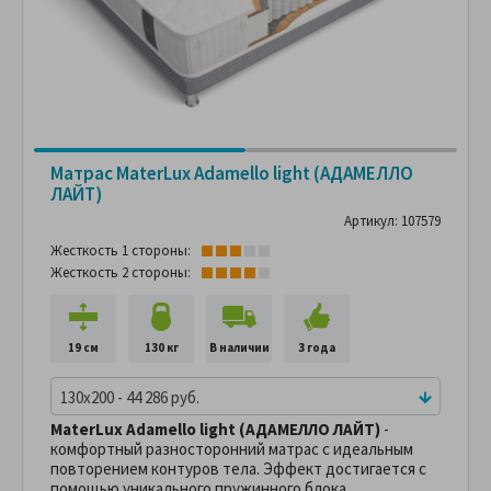
Матрас MaterLux Adamello light (АДАМЕЛЛО
ЛАЙТ)
Артикул: 107579
Жесткость 1 стороны:
Жесткость 2 стороны:
19 см
130 кг
В наличии
3 года
130x200 - 44 286 руб.
MaterLux Adamello light (АДАМЕЛЛО ЛАЙТ)
-
комфортный разносторонний матрас с идеальным
повторением контуров тела. Эффект достигается с
помощью уникального пружинного блока