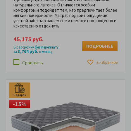
натурального латекса. Отличается особым
комфортом и подойдет тем, кто предпочитает более
мягкие поверхности. Матрас подарит ощущение
уютной заботы о вашем сне и поможет полноценно и
качественно отдохнуть.
45,175 руб.
ПОДРОБНЕЕ
В рассрочку без переплаты
3,764 руб.
за
в месяц
Сравнить
В избранное
Подарок
П
-15%