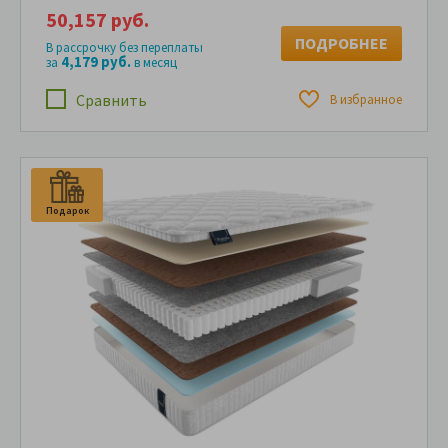
50,157 руб.
ПОДРОБНЕЕ
В рассрочку без переплаты
4,179 руб.
за
в месяц
Сравнить
В избранное
Подарок
П