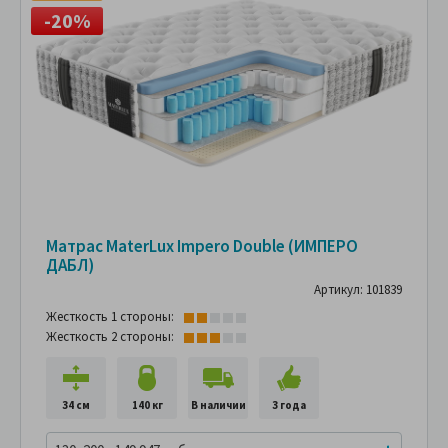
-20%
Матрас MaterLux Impero Double (ИМПЕРО
ДАБЛ)
Артикул: 101839
Жесткость 1 стороны:
Жесткость 2 стороны:
34 см
140 кг
В наличии
3 года