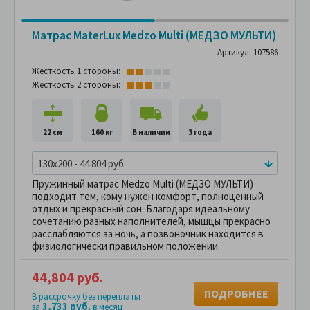
Матрас MaterLux Medzo Multi (МЕДЗО МУЛЬТИ)
Артикул: 107586
Жесткость 1 стороны:
Жесткость 2 стороны:
22 см
160 кг
В наличии
3 года
130x200 - 44 804 руб.
Пружинный матрас Medzo Multi (МЕДЗО МУЛЬТИ)
подходит тем, кому нужен комфорт, полноценный
отдых и прекрасный сон. Благодаря идеальному
сочетанию разных наполнителей, мышцы прекрасно
расслабляются за ночь, а позвоночник находится в
физиологически правильном положении.
44,804 руб.
ПОДРОБНЕЕ
В рассрочку без переплаты
3,733 руб.
за
в месяц