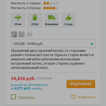
Жесткость 1 стороны:
Жесткость 2 стороны:
19 см
130 кг
В наличии
3 года
130x200 - 54 856 руб.
Пружинный двусторонний матрас со сторонами
разной степени жесткости. Одна из сторон является
умеренно мягкой в наполнении использован
натуральный латекс, вторая сторона содержит
латексированный кокос
54,856 руб.
137,140 руб.
ПОДРОБНЕЕ
В рассрочку без переплаты
4,571 руб.
за
в месяц
Сравнить
В избранное