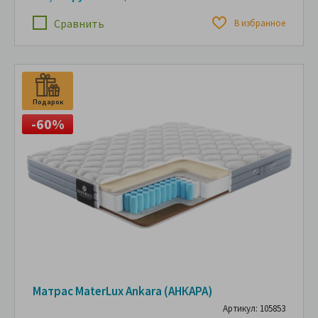
Сравнить
В избранное
Подарок
-60%
Матрас MaterLux Ankara (АНКАРА)
Артикул: 105853