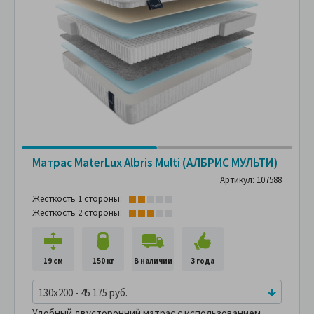
Матрас MaterLux Albris Multi (АЛБРИС МУЛЬТИ)
Артикул: 107588
Жесткость 1 стороны:
Жесткость 2 стороны:
19 см
150 кг
В наличии
3 года
130x200 - 45 175 руб.
Удобный двусторонний матрас с использованием