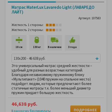
Матрас MaterLux Lavaredo Light (ЛАВАРЕДО
ЛАЙТ)
Артикул: 107583
Жесткость 1 стороны:
Жесткость 2 стороны:
18 см
130 кг
В наличии
3 года
130x200 - 46 638 руб.
Это универсальный матрас средней жесткости –
удобный для разных возрастных категорий.
Благодаря независимому пружинному блоку
«Мультипакет» (1040 пружин на спальное место)
подойдет людям, которые предпочитают более
статичные матрасы т.к. более меньший диаметр
пружин придает большую жесткость.
46,638 руб.
ПОДРОБНЕЕ
В рассрочку без переплаты