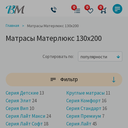
Главная
Матрасы Матерлюкс 130x200
Матрасы Матерлюкс 130x200
Сортировать по
популярности
Фильтр
Серия Детские
13
Круглые матрасы
11
Серия Элит
24
Серия Комфорт
16
Серия Вип
10
Серия Стандарт
16
Серия Лайт Макси
24
Серия Премиум
7
Cерия Лайт Софт
18
Серия Лайт
45