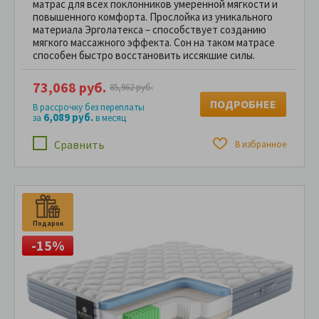
матрас для всех поклонников умеренной мягкости и
повышенного комфорта. Прослойка из уникального
материала Эрголатекса – способствует созданию
мягкого массажного эффекта. Сон на таком матрасе
способен быстро восстановить иссякшие силы.
73,068 руб.
85,962 руб.
ПОДРОБНЕЕ
В рассрочку без переплаты
6,089 руб.
за
в месяц
Сравнить
В избранное
Подарок
-15%