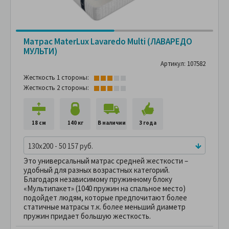
Матрас MaterLux Lavaredo Multi (ЛАВАРЕДО
МУЛЬТИ)
Артикул: 107582
Жесткость 1 стороны:
Жесткость 2 стороны:
18 см
140 кг
В наличии
3 года
130x200 - 50 157 руб.
Это универсальный матрас средней жесткости –
удобный для разных возрастных категорий.
Благодаря независимому пружинному блоку
«Мультипакет» (1040 пружин на спальное место)
подойдет людям, которые предпочитают более
статичные матрасы т.к. более меньший диаметр
пружин придает большую жесткость.