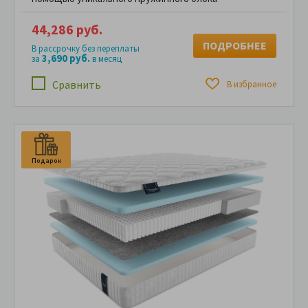
44,286 руб.
ПОДРОБНЕЕ
В рассрочку без переплаты
3,690 руб.
за
в месяц
Сравнить
В избранное
Подарок
П