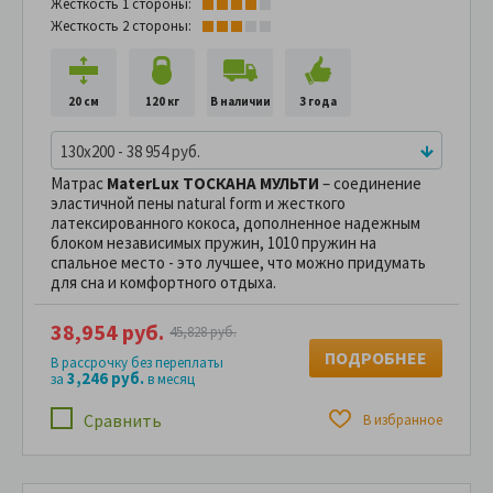
Жесткость 1 стороны:
Жесткость 2 стороны:
20 см
120 кг
В наличии
3 года
130x200 - 38 954 руб.
Матрас
MaterLux ТОСКАНА МУЛЬТИ
– соединение
эластичной пены natural form и жесткого
латексированного кокоса, дополненное надежным
блоком независимых пружин, 1010 пружин на
спальное место - это лучшее, что можно придумать
для сна и комфортного отдыха.
38,954 руб.
45,828 руб.
ПОДРОБНЕЕ
В рассрочку без переплаты
3,246 руб.
за
в месяц
Сравнить
В избранное