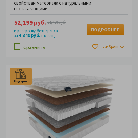
свойствам материала с натуральными
составляющими.
52,199 руб.
61,410 руб.
ПОДРОБНЕЕ
В рассрочку без переплаты
4,349 руб.
за
в месяц
Сравнить
В избранное
Подарок
П