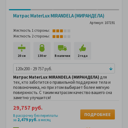
Матрас MaterLux MIRANDELA (МИРАНДЕЛА)
Артикул: 107191
Жесткость 1 стороны:
Жесткость 2 стороны:
20 см
130 кг
В наличии
2 года
120x200 - 29 757 руб.
Матрас MaterLux MIRANDELA (МИРАНДЕЛА)
для
тех, кто заботится о правильной поддержке тела и
позвоночника, но при этом выбирает более мягкую
поверхность. С таким матрасом качество вашего сна
заметно улучшится!
29,757 руб.
ПОДРОБНЕЕ
В рассрочку без переплаты
2,479 руб.
за
в месяц