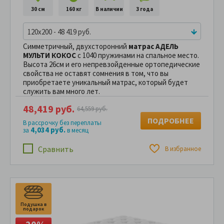
30 см
160 кг
В наличии
3 года
120x200 - 48 419 руб.
Симметричный, двухсторонний
матрас АДЕЛЬ
МУЛЬТИ КОКОС
с 1040 пружинами на спальное место.
Высота 26см и его непревзойденные ортопедические
свойства не оставят сомнения в том, что вы
приобретаете уникальный матрас, который будет
служить вам много лет.
48,419 руб.
64,559 руб.
ПОДРОБНЕЕ
В рассрочку без переплаты
4,034 руб.
за
в месяц
Сравнить
В избранное
Подушка в
подарок