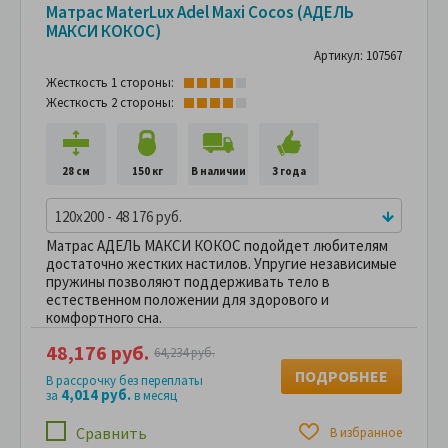
Матрас MaterLux Adel Maxi Cocos (АДЕЛЬ
МАКСИ КОКОС)
Артикул: 107567
Жесткость 1 стороны:
Жесткость 2 стороны:
28 см
150 кг
В наличии
3 года
120x200 - 48 176 руб.
Матрас АДЕЛЬ МАКСИ КОКОС подойдет любителям
достаточно жестких настилов. Упругие независимые
пружины позволяют поддерживать тело в
естественном положении для здорового и
комфортного сна.
48,176 руб.
64,234 руб.
ПОДРОБНЕЕ
В рассрочку без переплаты
4,014 руб.
за
в месяц
Сравнить
В избранное