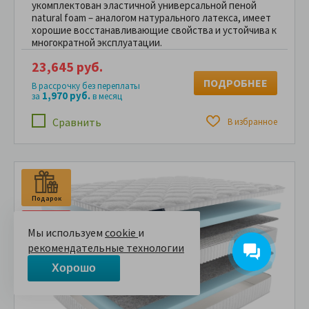
укомплектован эластичной универсальной пеной
natural foam – аналогом натурального латекса, имеет
хорошие восстанавливающие свойства и устойчива к
многократной эксплуатации.
23,645 руб.
ПОДРОБНЕЕ
В рассрочку без переплаты
1,970 руб.
за
в месяц
Сравнить
В избранное
Подарок
-25%
Мы используем
cookie
и
рекомендательные технологии
Хорошо