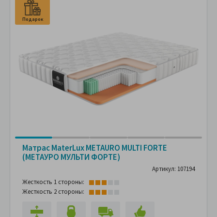
Подарок
П
Матрас MaterLux METAURO MULTI FORTE
(МЕТАУРО МУЛЬТИ ФОРТЕ)
Артикул: 107194
Жесткость 1 стороны:
Жесткость 2 стороны: