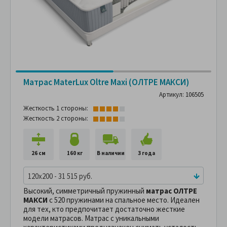
Матрас MaterLux Oltre Maxi (ОЛТРЕ МАКСИ)
Артикул: 106505
Жесткость 1 стороны:
Жесткость 2 стороны:
26 см
160 кг
В наличии
3 года
120x200 - 31 515 руб.
Высокий, симметричный пружинный
матрас ОЛТРЕ
МАКСИ
с 520 пружинами на спальное место. Идеален
для тех, кто предпочитает достаточно жесткие
модели матрасов. Матрас с уникальными