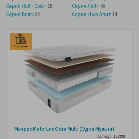
Cерия Лайт Софт
18
Серия Лайт
45
Серия Вояж
24
Серия Нью Элит
14
Подарок
Матрас MaterLux Odra Multi (Одра Мульти)
Артикул: 106990