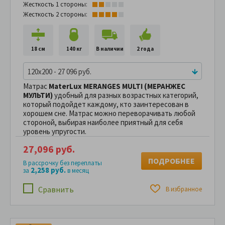
Жесткость 1 стороны:
Жесткость 2 стороны:
18 см
140 кг
В наличии
2 года
120x200 - 27 096 руб.
Матрас
MaterLux MERANGES MULTI (МЕРАНЖЕС
МУЛЬТИ)
удобный для разных возрастных категорий,
который подойдет каждому, кто заинтересован в
хорошем сне. Матрас можно переворачивать любой
стороной, выбирая наиболее приятный для себя
уровень упругости.
27,096 руб.
ПОДРОБНЕЕ
В рассрочку без переплаты
2,258 руб.
за
в месяц
Сравнить
В избранное