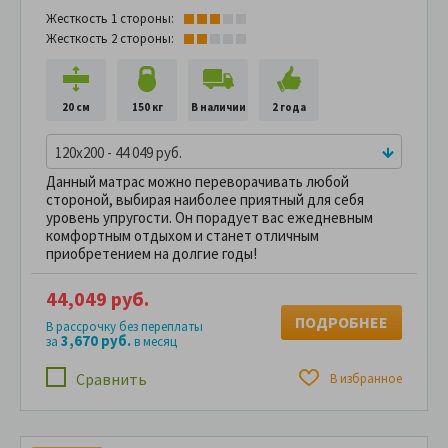
Жесткость 1 стороны:
Жесткость 2 стороны:
20 см
150 кг
В наличии
2 года
120x200 - 44 049 руб.
Данный матрас можно переворачивать любой
стороной, выбирая наиболее приятный для себя
уровень упругости. Он порадует вас ежедневным
комфортным отдыхом и станет отличным
приобретением на долгие годы!
44,049 руб.
ПОДРОБНЕЕ
В рассрочку без переплаты
3,670 руб.
за
в месяц
Сравнить
В избранное