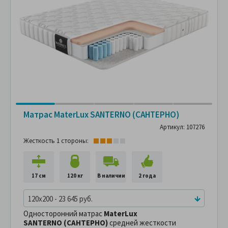
Матрас MaterLux SANTERNO (САНТЕРНО)
Артикул: 107276
Жесткость 1 стороны:
17 см
120 кг
В наличии
2 года
120x200 - 23 645 руб.
Односторонний матрас
MaterLux
SANTERNO (САНТЕРНО)
средней жесткости