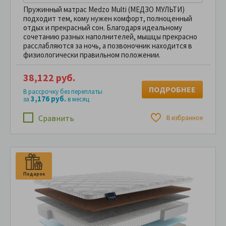
Пружинный матрас Medzo Multi (МЕДЗО МУЛЬТИ)
подходит тем, кому нужен комфорт, полноценный
отдых и прекрасный сон. Благодаря идеальному
сочетанию разных наполнителей, мышцы прекрасно
расслабляются за ночь, а позвоночник находится в
физиологически правильном положении.
38,122 руб.
ПОДРОБНЕЕ
В рассрочку без переплаты
3,176 руб.
за
в месяц
Сравнить
В избранное
Подарок