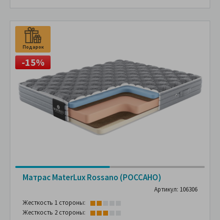
Подарок
П
-15%
Матрас MaterLux Rossano (РОССАНО)
Артикул: 106306
Жесткость 1 стороны:
Жесткость 2 стороны: