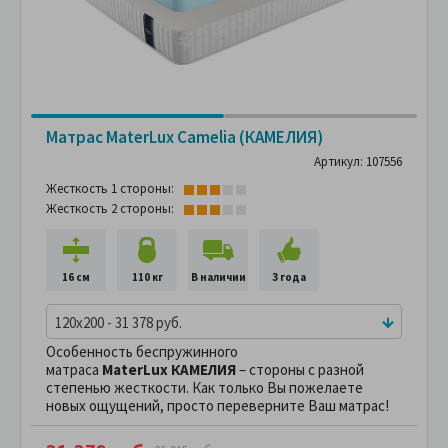
Матрас MaterLux Camelia (КАМЕЛИЯ)
Артикул: 107556
Жесткость 1 стороны:
Жесткость 2 стороны:
16 см
110 кг
В наличии
3 года
120x200 - 31 378 руб.
Особенность беспружинного
матраса
MaterLux КАМЕЛИЯ
– стороны с разной
степенью жесткости. Как только Вы пожелаете
новых ощущений, просто переверните Ваш матрас!