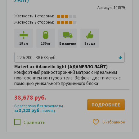
ЛАЙТ)
Артикул: 107579
Жесткость 1 стороны:
Жесткость 2 стороны:
19 см
130 кг
В наличии
3 года
120x200 - 38 678 руб.
MaterLux Adamello light (АДАМЕЛЛО ЛАЙТ)
-
комфортный разносторонний матрас с идеальным
повторением контуров тела. Эффект достигается с
помощью уникального пружинного блока
38,678 руб.
ПОДРОБНЕЕ
В рассрочку без переплаты
3,223 руб.
за
в месяц
Сравнить
В избранное