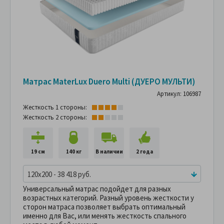
Матрас MaterLux Duero Multi (ДУЕРО МУЛЬТИ)
Артикул: 106987
Жесткость 1 стороны:
Жесткость 2 стороны:
19 см
140 кг
В наличии
2 года
120x200 - 38 418 руб.
Универсальный матрас подойдет для разных
возрастных категорий. Разный уровень жесткости у
сторон матраса позволяет выбрать оптимальный
именно для Вас, или менять жесткость спального