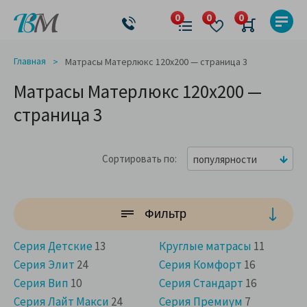
Главная
Матрасы Матерлюкс 120x200 — страница 3
Матрасы Матерлюкс 120x200 —
страница 3
Сортировать по
популярности
Фильтр
Серия Детские
13
Круглые матрасы
11
Серия Элит
24
Серия Комфорт
16
Серия Вип
10
Серия Стандарт
16
Серия Лайт Макси
24
Серия Премиум
7