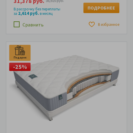
31,378 руб.
36,915 руб.
ПОДРОБНЕЕ
В рассрочку без переплаты
2,614 руб.
за
в месяц
Сравнить
В избранное
Подарок
-25%