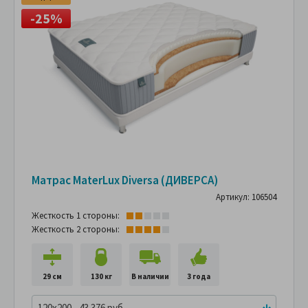
-25%
Матрас MaterLux Diversa (ДИВЕРСА)
Артикул: 106504
Жесткость 1 стороны:
Жесткость 2 стороны:
29 см
130 кг
В наличии
3 года
120x200 - 43 376 руб.