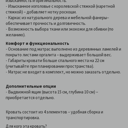
изысканность и оригинальность.
- Изысканное изголовье с королевской стяжкой (каретной
стяжкой) – добавляет нотку роскоши.
- Каркас из натурального дерева и мебельной фанеры–
обеспечивает прочность и долговечность.
- Возможность выбора ткани или экокожи для обивки (по
желанию).
Комфорт и функциональность
- Основание под матрас выполнено из деревянных ламелей и
покрыто листами оргалита – выдерживает большой вес.
- Габариты кровати больше спального места на 22 см
(учитывайте при планировании пространства).
- Матрас не входит в комплект, но можно заказать отдельно.
Дополнительные опции
- Выдвижной ящик (высота 15 см, глубина 10 см) –
приобретается отдельно.
Кровать состоит из 4 элементов – удобная сборка и
транспортировка.
Для кого эта кровать?