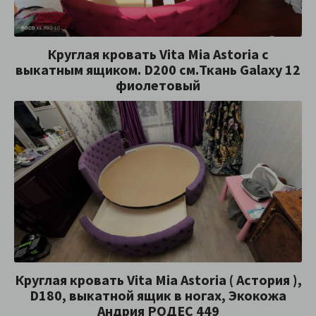
Круглая кровать Vita Mia Astoria с
выкатным ящиком. D200 см.Ткань Galaxy 12
фиолетовый
Круглая кровать Vita Mia Astoria ( Астория ),
D180, выкатной ящик в ногах, Экокожа
Андрия РОДЕС 449