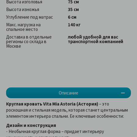
Высота изголовья
75 см
Высота изножья
35 см
Углубление под матрас
6 см
Макс. нагрузка на
140 кг
спальное место
Доставка в отдельные
любой удобной для вас
регионы со склада в
транспортной компанией
Москве
Описание
Круглая кровать Vita Mia Astoria (Астория)
– это
роскошная и стильная модель, которая станет центральным
элементом интерьера спальни. Ее ключевые особенности:
Дизайн и конструкция
- Необычная круглая форма – придает интерьеру