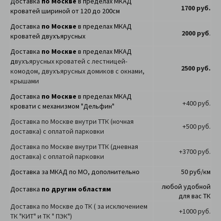
Доставка
по Москве
в пределах МКАД
1700 руб.
кроватей шириной от 120 до 200см
Доставка
по Москве
в пределах МКАД
2000 руб
.
кроватей двухъярусных
Доставка
по Москве
в пределах МКАД
д
вухъярусных кроватей с лестницей-
2500 руб.
комодом, двухъярусных домиков с окнами,
крышами
Доставка
по Москве
в пределах МКАД
+400 руб.
кровати с механизмом "Дельфин"
Доставка по Москве внутри ТТК (ночная
+500 руб.
доставка) с оплатой парковки
Доставка по Москве внутри ТТК (дневная
+3700 руб.
доставка) с оплатой парковки
Доставка за МКАД по МО, дополнительно
50 руб/км
любой удобной
Доставка
по другим областям
для вас ТК
Доставка по Москве до ТК ( за исключением
+1000 руб.
ТК "КИТ" и ТК " ПЭК")