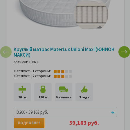
Круглый матрас MaterLux Unioni Maxi (ЮНИОН
МАКСИ)
Артикул: 106638
Жесткость 1 стороны:
Жесткость 2 стороны:
20 см
130 кг
В наличии
3 года
D200 - 59 163 руб.
59,163 руб.
ПОДРОБНЕЕ