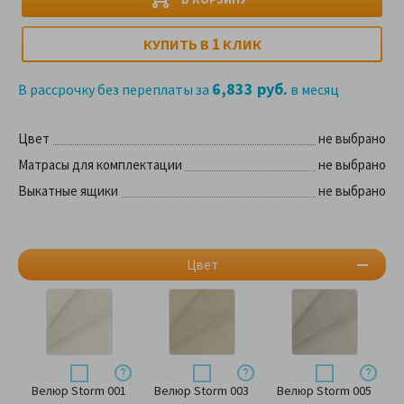
1
КУПИТЬ В
КЛИК
6,833 руб.
В рассрочку без переплаты за
в месяц
Цвет
не выбрано
Матрасы для комплектации
не выбрано
Выкатные ящики
не выбрано
Цвет
Велюр Storm 001
Велюр Storm 003
Велюр Storm 005