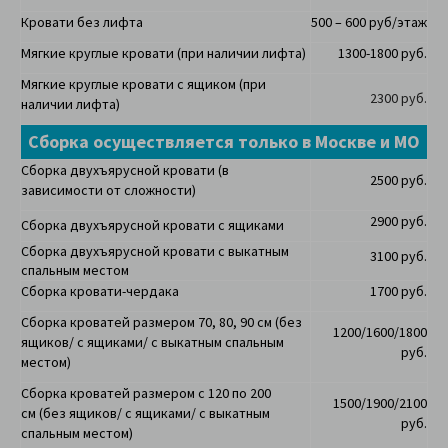
Кровати без лифта
500 – 600 руб/этаж
Мягкие круглые кровати (при наличии лифта)
1300-1800 руб.
Мягкие круглые кровати с ящиком (при
2300 руб.
наличии лифта)
Сборка осуществляется только в Москве и МО
Сборка двухъярусной кровати (в
2500 руб.
зависимости от сложности)
2900 руб.
Сборка двухъярусной кровати с ящиками
Сборка двухъярусной кровати с выкатным
3100 руб.
спальным местом
Сборка кровати-чердака
1700 руб.
Сборка кроватей размером 70, 80, 90 см (
без
1200/1600/1800
ящиков/ с ящиками/ с выкатным спальным
руб.
местом)
Сборка кроватей размером с 120 по 200
1500/1900/2100
см
(
без ящиков/ с ящиками/ с выкатным
руб.
спальным местом)