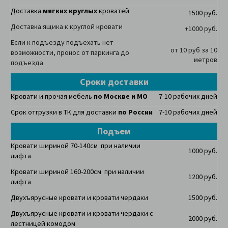
Доставка
мягких круглых
кроватей
1500 руб.
Доставка ящика к круглой кровати
+1000 руб.
Если к подъезду подъехать нет
от 10 руб за 10
возможности, пронос от паркинга до
метров
подъезда
Сроки доставки
Кровати и прочая мебель
по Москве и МО
7-10 рабочих дней
Срок отгрузки в ТК для доставки
по России
7-10 рабочих дней
Подъем
Кровати шириной 70-140см при наличии
1000 руб.
лифта
Кровати шириной 160-200см при наличии
1200 руб.
лифта
Двухъярусные кровати и кровати чердаки
1500 руб.
Двухъярусные кровати и кровати чердаки с
2000 руб.
лестницей комодом