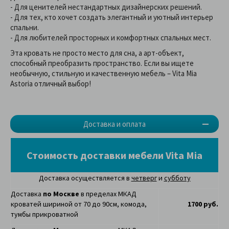
- Для ценителей нестандартных дизайнерских решений.
- Для тех, кто хочет создать элегантный и уютный интерьер
спальни.
- Для любителей просторных и комфортных спальных мест.
Эта кровать не просто место для сна, а арт-объект,
способный преобразить пространство. Если вы ищете
необычную, стильную и качественную мебель – Vita Mia
Astoria отличный выбор!
Доставка и оплата
Стоимость доставки мебели Vita Mia
Доставка осуществляется в
четверг
и
субботу
Доставка
по Москве
в пределах МКАД
кроватей шириной от 70 до 90см, комода,
1700 руб.
тумбы прикроватной