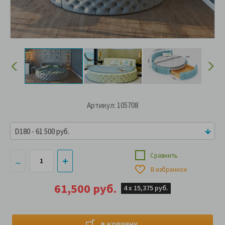
Артикул: 105708
D180 - 61 500 руб.
Сравнить
В избранное
61,500 руб.
4 х
15,375 руб.
В КОРЗИНУ