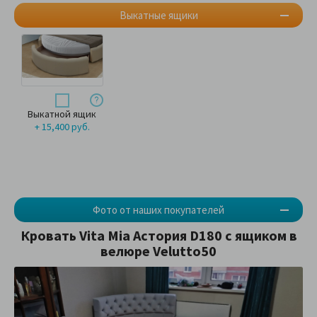
Выкатные ящики
Выкатной ящик
+ 15,400 руб.
Фото от наших покупателей
Кровать Vita Mia Астория D180 с ящиком в
велюре Velutto50