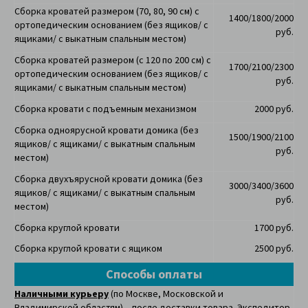
Сборка кроватей размером (70, 80, 90 см) с
1400/1800/2000
ортопедическим основанием (без ящиков/ с
руб.
ящиками/ с выкатным спальным местом)
Сборка кроватей размером (с 120 по 200 см) с
1700/2100/2300
ортопедическим основанием
(без ящиков/ с
руб.
ящиками/ с выкатным спальным местом)
Сборка кровати с подъемным механизмом
2000 руб.
Сборка одноярусной кровати домика
(без
1500/1900/2100
ящиков/ с ящиками/ с выкатным спальным
руб.
местом)
Сборка двухъярусной кровати домика
(без
3000/3400/3600
ящиков/ с ящиками/ с выкатным спальным
руб.
местом)
Сборка круглой кровати
1700 руб.
Сборка круглой кровати с ящиком
2500 руб.
Способы оплаты
Наличными курьеру
(по Москве, Московской и
Владимирской областям) – после доставки товара. Экспедитор