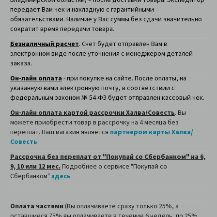
передает Вам чек и накладную с гарантийными
обязательствами. Наличие у Вас суммы без сдачи значительно
сократит время передачи товара.
Безналичный расчет
. Счет будет отправлен Вам в
электронном виде после уточнения с менеджером деталей
заказа.
Он-лайн оплата
- при покупке на сайте. После оплаты, на
указанную вами электронную почту, в соответствии с
федеральным законом № 54-ФЗ будет отправлен кассовый чек.
Он-лайн оплата картой рассрочки Халва/Совесть
. Вы
можете приобрести товар в рассрочку на 4 месяца без
переплат. Наш магазин является
партнером карты Халва/
Совесть
.
Рассрочка без переплат от "Покупай со Сбербанком" на 6,
9, 10 или 12 мес.
Подробнее о сервисе "Покупай со
Сбербанком"
здесь
Оплата частями
(Вы оплачиваете сразу только 25%, а
оставшиеся 75% вы оплачиваете в течение 6 недель, по 25%