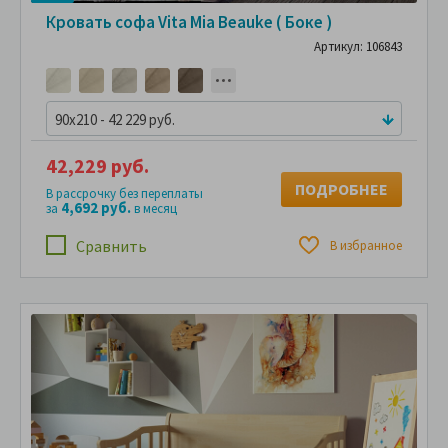
Кровать софа Vita Mia Beauke ( Боке )
Артикул: 106843
90x210 - 42 229 руб.
42,229 руб.
ПОДРОБНЕЕ
В рассрочку без переплаты
4,692 руб.
за
в месяц
Сравнить
В избранное