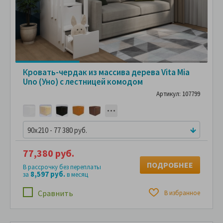
Кровать-чердак из массива дерева Vita Mia
Uno (Уно) с лестницей комодом
Артикул: 107799
90x210 - 77 380 руб.
77,380 руб.
ПОДРОБНЕЕ
В рассрочку без переплаты
8,597 руб.
за
в месяц
Сравнить
В избранное