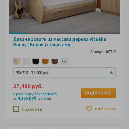
Диван кровать из массива дерева Vita Mia
Bonny ( Бонни ) с ящиками
Артикул: 107642
90x210 - 37 400 руб.
37,400 руб.
ПОДРОБНЕЕ
В рассрочку без переплаты
4,155 руб.
за
в месяц
Сравнить
В избранное