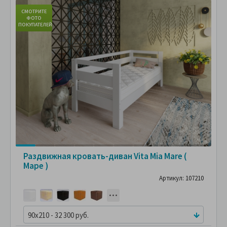
СМОТРИТЕ
С
ФОТО
ПОКУПАТЕЛЕЙ
ПО
Раздвижная кровать-диван Vita Mia Mare (
Маре )
Артикул: 107210
90x210 - 32 300 руб.