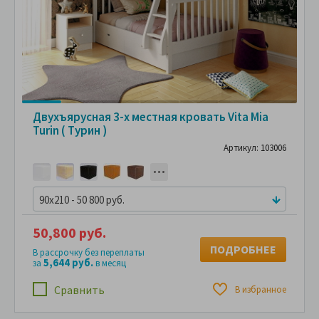
Двухъярусная 3-х местная кровать Vita Mia
Turin ( Турин )
Артикул: 103006
90x210 - 50 800 руб.
50,800 руб.
ПОДРОБНЕЕ
В рассрочку без переплаты
5,644 руб.
за
в месяц
Сравнить
В избранное