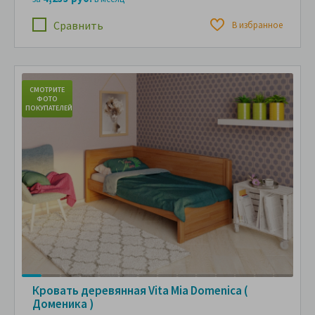
Сравнить
В избранное
СМОТРИТЕ
С
ФОТО
ПОКУПАТЕЛЕЙ
ПО
Кровать деревянная Vita Mia Domenica (
Доменика )