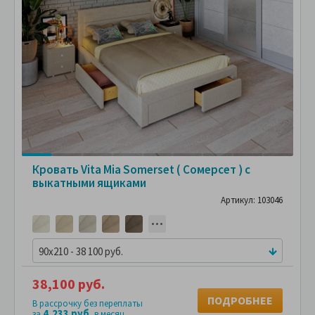
Кровать Vita Mia Somerset ( Сомерсет ) с
выкатными ящиками
Артикул: 103046
90x210 - 38 100 руб.
38,100 руб.
ПОДРОБНЕЕ
В рассрочку без переплаты
4,233 руб.
за
в месяц