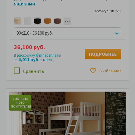
ящиками
Артикул: 107653
90x210 - 36 100 руб.
36,100 руб.
ПОДРОБНЕЕ
В рассрочку без переплаты
4,011 руб.
за
в месяц
Сравнить
В избранное
СМОТРИТЕ
С
ФОТО
ПОКУПАТЕЛЕЙ
ПО