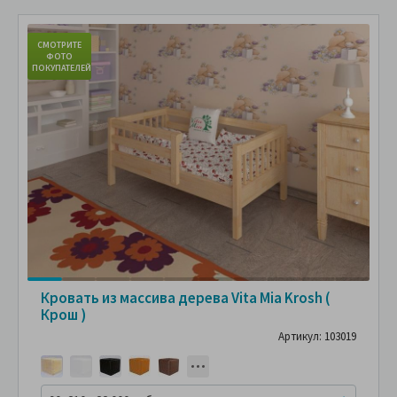
СМОТРИТЕ
С
ФОТО
ПОКУПАТЕЛЕЙ
ПО
Кровать из массива дерева Vita Mia Krosh (
Крош )
Артикул: 103019