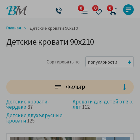
Главная
Детские кровати 90x210
Детские кровати 90x210
Сортировать по
популярности
Фильтр
Детские кровати-
Кровати для детей от 3-х
чердаки
87
лет
112
Детские двухъярусные
кровати
125