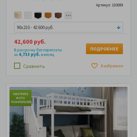
Артикул: 103089
90x210 - 42 600 руб.
42,600 руб.
ПОДРОБНЕЕ
В рассрочку без переплаты
4,733 руб.
за
в месяц
Сравнить
В избранное
СМОТРИТЕ
С
ФОТО
ПОКУПАТЕЛЕЙ
ПО