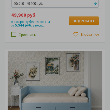
90x210 - 49 900 руб.
49,900 руб.
ПОДРОБНЕЕ
В рассрочку без переплаты
5,544 руб.
за
в месяц
Сравнить
В избранное