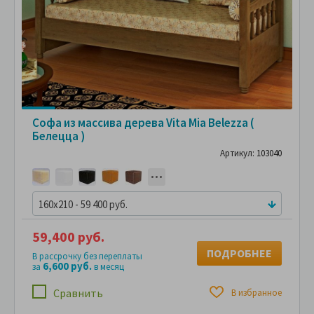
Софа из массива дерева Vita Mia Belezza (
Белецца )
Артикул: 103040
160x210 - 59 400 руб.
59,400 руб.
ПОДРОБНЕЕ
В рассрочку без переплаты
6,600 руб.
за
в месяц
Сравнить
В избранное