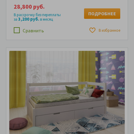
28,800 руб.
ПОДРОБНЕЕ
В рассрочку без переплаты
3,200 руб.
за
в месяц
Сравнить
В избранное