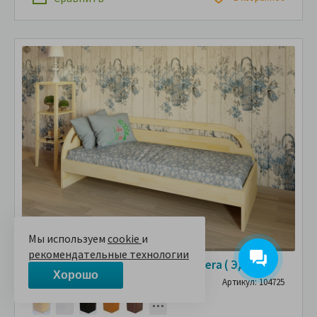
Мы используем
cookie
и
рекомендательные технологии
Деревянная кровать Vita Mia Edera ( Эдера )
Хорошо
Артикул: 104725