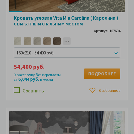
Кровать угловая Vita Mia Carolina ( Каролина )
с выкатным спальным местом
Артикул: 107604
160x210 - 54 400 руб.
54,400 руб.
ПОДРОБНЕЕ
В рассрочку без переплаты
6,044 руб.
за
в месяц
Сравнить
В избранное