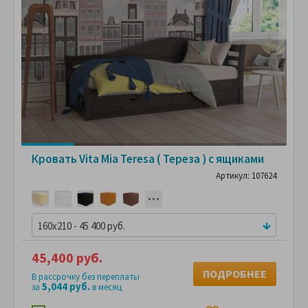
Кровать Vita Mia Teresa ( Тереза ) с ящиками
Артикул: 107624
160x210 - 45 400 руб.
45,400 руб.
ПОДРОБНЕЕ
В рассрочку без переплаты
5,044 руб.
за
в месяц