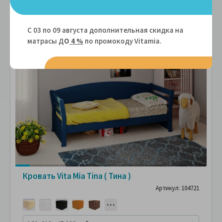
С 03 по 09 августа дополнительная скидка на
матрасы Д
О
4 %
по промокоду Vitamiа.
Кровать Vita Mia Tina ( Тина )
Артикул: 104721