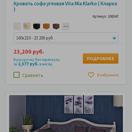
Кровать софа угловая Vita Mia Klarko ( Кларко
)
Артикул: 106547
160x210 - 23 200 руб.
23,200 руб.
ПОДРОБНЕЕ
В рассрочку без переплаты
2,577 руб.
за
в месяц
Сравнить
В избранное