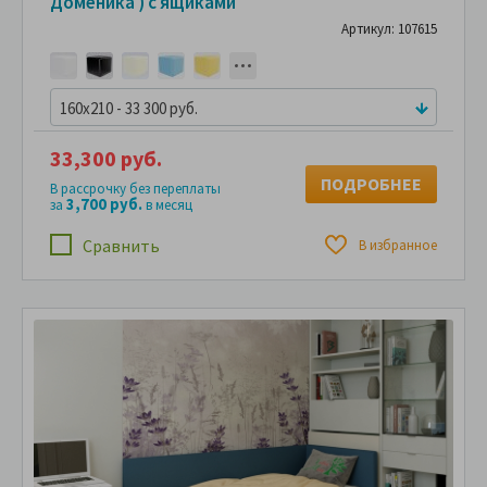
Доменика ) с ящиками
Артикул: 107615
160x210 - 33 300 руб.
33,300 руб.
ПОДРОБНЕЕ
В рассрочку без переплаты
3,700 руб.
за
в месяц
Сравнить
В избранное