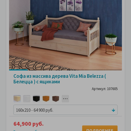
Софа из массива дерева Vita Mia Belezza (
Белецца ) с ящиками
Артикул: 107605
160x210 - 64 900 руб.
64,900 руб.
ПОДРОБНЕЕ