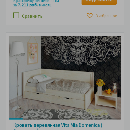
В рассрочку без переплаты
7,211 руб.
за
в месяц
Сравнить
В избранное
Кровать деревянная Vita Mia Domenica (