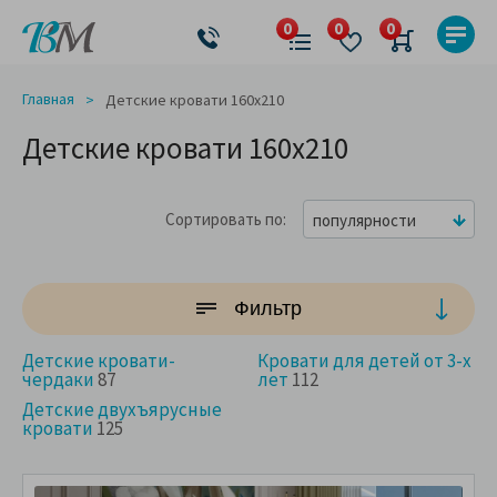
Главная
Детские кровати 160x210
Детские кровати 160x210
Сортировать по
популярности
Фильтр
Детские кровати-
Кровати для детей от 3-х
чердаки
87
лет
112
Детские двухъярусные
кровати
125