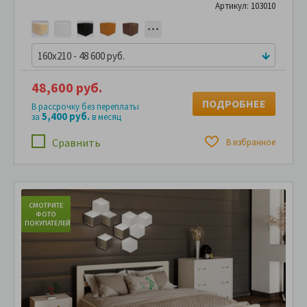
Артикул: 103010
160x210 - 48 600 руб.
48,600 руб.
ПОДРОБНЕЕ
В рассрочку без переплаты
5,400 руб.
за
в месяц
Сравнить
В избранное
СМОТРИТЕ
С
ФОТО
ПОКУПАТЕЛЕЙ
ПО