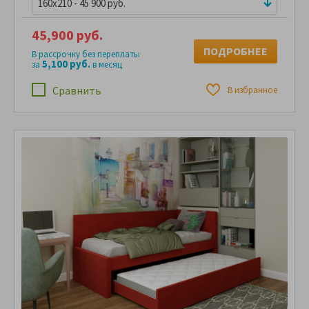
160x210 - 45 900 руб.
45,900 руб.
ПОДРОБНЕЕ
В рассрочку без переплаты
5,100 руб.
за
в месяц
Сравнить
В избранное