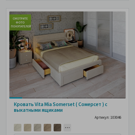
СМОТРИТЕ
С
ФОТО
ПОКУПАТЕЛЕЙ
ПО
Кровать Vita Mia Somerset ( Сомерсет ) с
выкатными ящиками
Артикул: 103046