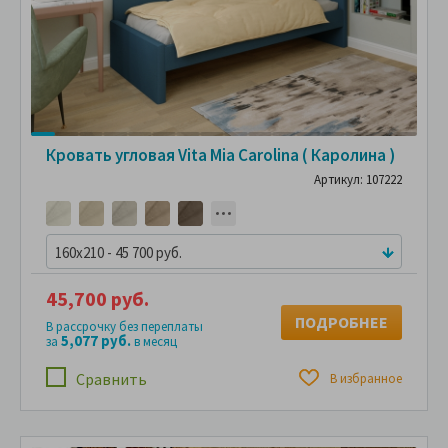
Кровать угловая Vita Mia Carolina ( Каролина )
Артикул: 107222
160x210 - 45 700 руб.
45,700 руб.
ПОДРОБНЕЕ
В рассрочку без переплаты
5,077 руб.
за
в месяц
Сравнить
В избранное