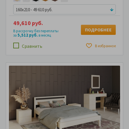
160x210 - 49 610 руб.
49,610 руб.
ПОДРОБНЕЕ
В рассрочку без переплаты
5,512 руб.
за
в месяц
Сравнить
В избранное