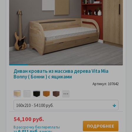
Диван кровать из массива дерева Vita Mia
Bonny ( Бонни ) с ящиками
Артикул: 107642
160x210 - 54 100 руб.
54,100 руб.
ПОДРОБНЕЕ
В рассрочку без переплаты
6,011 руб.
за
в месяц