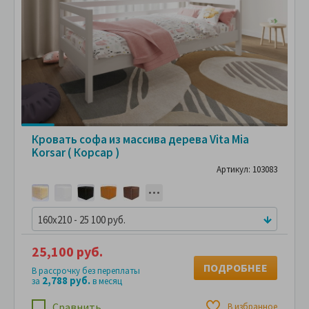
Кровать софа из массива дерева Vita Mia
Korsar ( Корсар )
Артикул: 103083
160x210 - 25 100 руб.
25,100 руб.
ПОДРОБНЕЕ
В рассрочку без переплаты
2,788 руб.
за
в месяц
Сравнить
В избранное