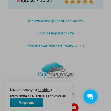
Политика конфиденциальности
Полная версия сайта
Рекомендательные технологии
© 2005-2026 «Ваш матрас»
Мы используем
cookie
и
14 лет на Яндекс.Маркете
рекомендательные технологии
Хорошо