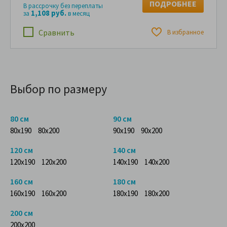
ПОДРОБНЕЕ
В рассрочку без переплаты
1,108 руб.
за
в месяц
Сравнить
В избранное
Выбор по размеру
80 см
90 см
80x190
80x200
90x190
90x200
120 см
140 см
120x190
120x200
140x190
140x200
160 см
180 см
160x190
160x200
180x190
180x200
200 см
200x200