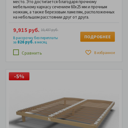
место. Это достигается благодаря прочному
мебельному каркасу сечением 60х25 мм и прочным
ножкам, а также березовым ламелям, расположенных
на небольшом расстоянии друг от друга.
9,915 руб.
10,437 руб.
ПОДРОБНЕЕ
В рассрочку без переплаты
826 руб.
за
в месяц
Сравнить
В избранное
-5%