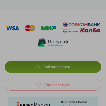
Поблагодарить
Пожаловаться