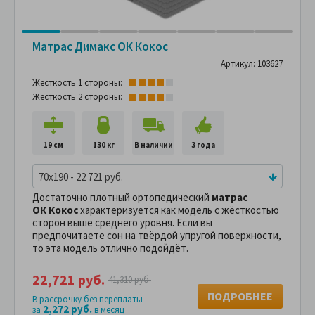
Матрас Димакс ОК Кокос
Артикул: 103627
Жесткость 1 стороны:
Жесткость 2 стороны:
19 см
130 кг
В наличии
3 года
70x190 - 22 721 руб.
Достаточно плотный ортопедический
матрас
ОК Кокос
характеризуется как модель с жёсткостью
сторон выше среднего уровня. Если вы
предпочитаете сон на твёрдой упругой поверхности,
то эта модель отлично подойдёт.
22,721 руб.
41,310 руб.
ПОДРОБНЕЕ
В рассрочку без переплаты
2,272 руб.
за
в месяц