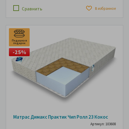
Сравнить
В избранное
Подушка в
подарок
-25%
Матрас Димакс Практик Чип Ролл 23 Кокос
Артикул: 103608