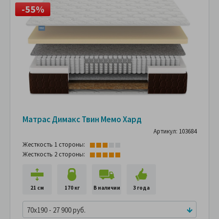
-55%
Матрас Димакс Твин Мемо Хард
Артикул: 103684
Жесткость 1 стороны:
Жесткость 2 стороны:
21 см
170 кг
В наличии
3 года
70x190 - 27 900 руб.