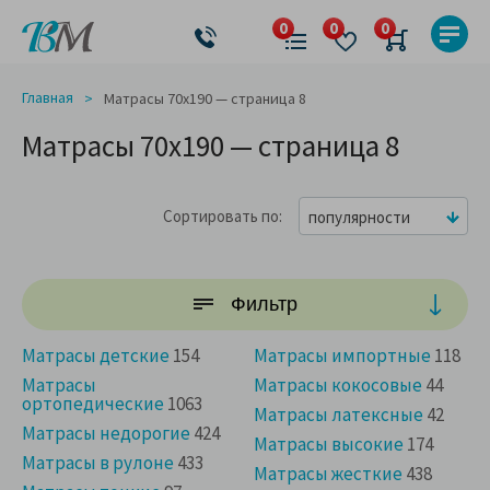
Главная
Матрасы 70x190 — страница 8
Матрасы 70x190 — страница 8
Сортировать по
популярности
Фильтр
Матрасы детские
154
Матрасы импортные
118
Матрасы
Матрасы кокосовые
44
ортопедические
1063
Матрасы латексные
42
Матрасы недорогие
424
Матрасы высокие
174
Матрасы в рулоне
433
Матрасы жесткие
438