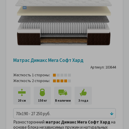
Матрас Димакс Мега Софт Хард
Артикул: 103644
Жесткость 1 стороны:
Жесткость 2 стороны:
20 см
150 кг
В наличии
3 года
70x190 - 27 250 руб.
Разносторонний
матрас Димакс Мега Софт Хард
на
основе блока независимых пружин и натуральных