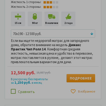
Жесткость 1 стороны:
Жесткость 2 стороны:
15 см
90 кг
В наличии
2 года
70x190 - 12 500 руб.
Если вы ищете недорогой матрас для загородного
дома, обратите внимание на модель
Димакс
Практик Чип Ролл 14
. Комфортная средняя
жесткость, невысокая цена и удобство в перевозке,
матрас поставляется в рулоне, делают этот матрас
привлекательным вариантом для дачи.
12,500 руб.
16,667 руб.
ПОДРОБНЕЕ
В рассрочку без переплаты
1,250 руб.
за
в месяц
Сравнить
В избранное