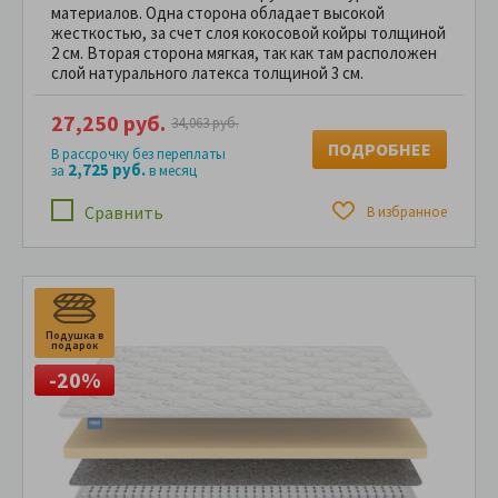
материалов. Одна сторона обладает высокой
жесткостью, за счет слоя кокосовой койры толщиной
2 см. Вторая сторона мягкая, так как там расположен
слой натурального латекса толщиной 3 см.
27,250 руб.
34,063 руб.
ПОДРОБНЕЕ
В рассрочку без переплаты
2,725 руб.
за
в месяц
Сравнить
В избранное
Подушка в
подарок
-20%