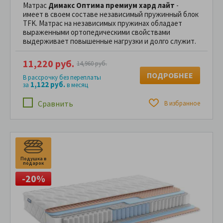
Матрас
Димакс Оптима премиум хард лайт
-
имеет в своем составе независимый пружинный блок
TFK. Матрас на независимых пружинах обладает
выраженными ортопедическими свойствами
выдерживает повышенные нагрузки и долго служит.
11,220 руб.
14,960 руб.
ПОДРОБНЕЕ
В рассрочку без переплаты
1,122 руб.
за
в месяц
Сравнить
В избранное
Подушка в
подарок
-20%