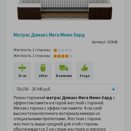
Матрас Димакс Мега Мемо Хард
Артикул: 103645
Жесткость 1 стороны:
Жесткость 2 стороны:
21 см
150 кг
В наличии
3 года
70x190 - 26 940 руб.
Разносторонний
матрас Димакс Мега Мемо Хард
с
эффектом памяти и второй жесткой стороной.
Мягкая сторона с эффектом памяти: 4-см слой
высокотехнологичного материала мемори со
специальными пропитками. Жесткая сторона:
жесткость выше средней для этой стороны
обеспечивается 2-см слоем жесткого и упругого