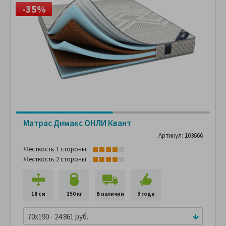
-35%
Матрас Димакс ОНЛИ Квант
Артикул: 103666
Жесткость 1 стороны:
Жесткость 2 стороны:
18 см
150 кг
В наличии
3 года
70x190 - 24 861 руб.