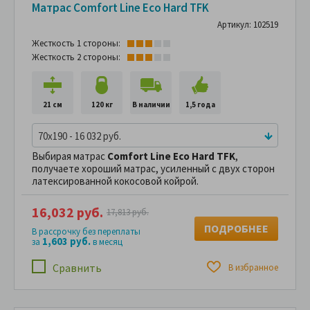
Матрас Comfort Line Eco Hard TFK
Артикул: 102519
Жесткость 1 стороны:
Жесткость 2 стороны:
21 см
120 кг
В наличии
1,5 года
70x190 - 16 032 руб.
Выбирая матрас
Comfort Line Eco Hard TFK
,
получаете хороший матрас, усиленный с двух сторон
латексированной кокосовой койрой.
16,032 руб.
17,813 руб.
ПОДРОБНЕЕ
В рассрочку без переплаты
1,603 руб.
за
в месяц
Сравнить
В избранное