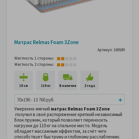
Матрас Relmas Foam 3Zone
Артикул: 106589
Жесткость 1 стороны:
Жесткость 2 стороны:
18 см
110 кг
В наличии
2 года
70x190 - 13 760 руб.
Умеренно-мягкий
матрас Relmas Foam 3Zone
получил в своё распоряжение крепкий независимый
блок пружин, который позволяет переносить
нагрузки до 110 кг на спальное место. Модель
обладает массажным эффектом, за счёт чего
способствует быстрому и глубокому расслаблению.