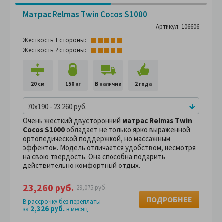
Матрас Relmas Twin Cocos S1000
Артикул: 106606
Жесткость 1 стороны:
Жесткость 2 стороны:
20 см
150 кг
В наличии
2 года
70x190 - 23 260 руб.
Очень жёсткий двусторонний
матрас Relmas Twin
Cocos S1000
обладает не только ярко выраженной
ортопедической поддержкой, но массажным
эффектом. Модель отличается удобством, несмотря
на свою твёрдость. Она способна подарить
действительно комфортный отдых.
23,260 руб.
29,075 руб.
ПОДРОБНЕЕ
В рассрочку без переплаты
2,326 руб.
за
в месяц