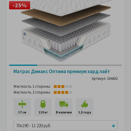
-25%
Матрас Димакс Оптима премиум хард лайт
Артикул: 104432
Жесткость 1 стороны:
Жесткость 2 стороны:
17 см
110 кг
В наличии
1,5 года
70x190 - 11 220 руб.