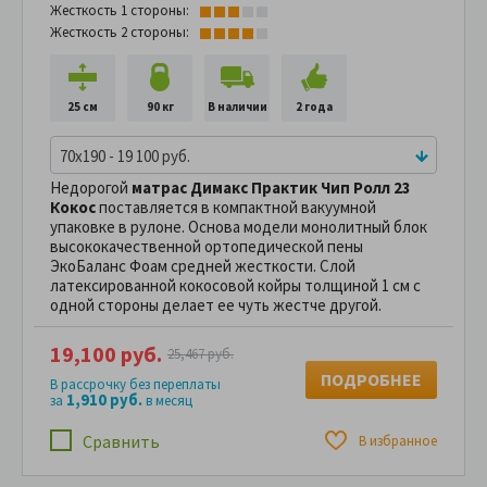
Жесткость 1 стороны:
Жесткость 2 стороны:
25 см
90 кг
В наличии
2 года
70x190 - 19 100 руб.
Недорогой
матрас Димакс Практик Чип Ролл 23
Кокос
поставляется в компактной вакуумной
упаковке в рулоне. Основа модели монолитный блок
высококачественной ортопедической пены
ЭкоБаланс Фоам средней жесткости. Слой
латексированной кокосовой койры толщиной 1 см с
одной стороны делает ее чуть жестче другой.
19,100 руб.
25,467 руб.
ПОДРОБНЕЕ
В рассрочку без переплаты
1,910 руб.
за
в месяц
Сравнить
В избранное