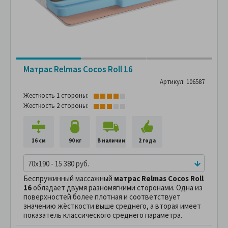
Матрас Relmas Cocos Roll 16
Артикул: 106587
Жесткость 1 стороны:
Жесткость 2 стороны:
16 см
90 кг
В наличии
2 года
70x190 - 15 380 руб.
Беспружинный массажный
матрас Relmas Cocos Roll
16
обладает двумя разномягкими сторонами. Одна из
поверхностей более плотная и соответствует
значению жёсткости выше среднего, а вторая имеет
показатель классического среднего параметра.