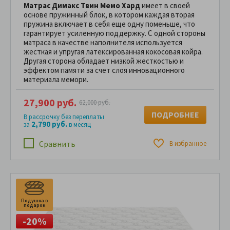
Матрас Димакс Твин Мемо Хард
имеет в своей
основе пружинный блок, в котором каждая вторая
пружина включает в себя еще одну поменьше, что
гарантирует усиленную поддержку. С одной стороны
матраса в качестве наполнителя используется
жесткая и упругая латексированная кокосовая койра.
Другая сторона обладает низкой жесткостью и
эффектом памяти за счет слоя инновационного
материала мемори.
27,900 руб.
62,000 руб.
ПОДРОБНЕЕ
В рассрочку без переплаты
2,790 руб.
за
в месяц
Сравнить
В избранное
Подушка в
подарок
-20%