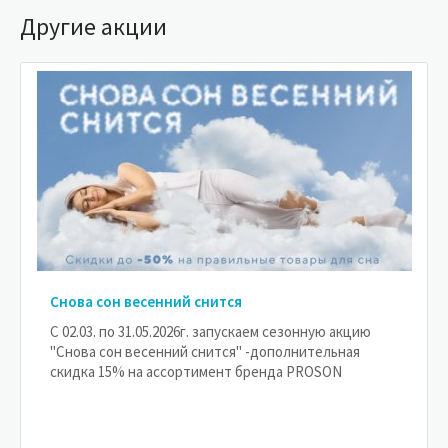
Другие акции
Снова сон весенний снится
С 02.03. по 31.05.2026г. запускаем сезонную акцию
"Снова сон весенний снится" -дополнительная
скидка 15% на ассортимент бренда PROSON