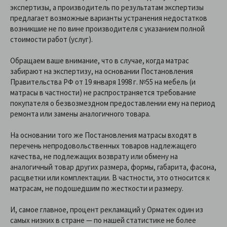
экспертизы, а производитель по результатам экспертизы
предлагает возможные варианты устранения недостатков
возникшие не по вине производителя с указанием полной
стоимости работ (услуг).
Обращаем ваше внимание, что в случае, когда матрас
забирают на экспертизу, на основании Постановления
Правительства РФ от 19 января 1998 г. №55 на мебель (и
матрасы в частности) не распространяется требование
покупателя о безвозмездном предоставлении ему на период
ремонта или замены аналогичного товара.
На основании того же Постановления матрасы входят в
перечень непродовольственных товаров надлежащего
качества, не подлежащих возврату или обмену на
аналогичный товар других размера, формы, габарита, фасона,
расцветки или комплектации. В частности, это относится к
матрасам, не подошедшим по жесткости и размеру.
И, самое главное, процент рекламаций у Орматек один из
самых низких в стране — по нашей статистике не более