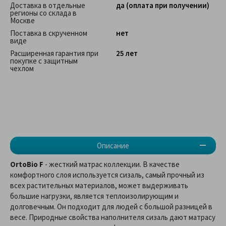
Доставка в отдельные
да (оплата при получении)
регионы со склада в
Москве
Поставка в скрученном
нет
виде
Расширенная гарантия при
25 лет
покупке с защитным
чехлом
Описание
OrtoBio F
- жесткий матрас коллекции. В качестве
комфортного слоя используется сизаль, самый прочный из
всех растительных материалов, может выдерживать
большие нагрузки, является теплоизолирующим и
долговечным. Он подходит для людей с большой разницей в
весе. Природные свойства наполнителя сизаль дают матрасу