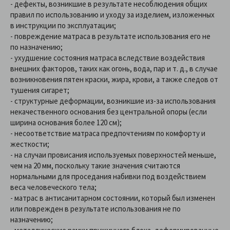
- дефекты, возникшие в результате несоблюдения общих
правил по использованию и уходу за изделием, изложенных
в инструкции по эксплуатации;
- повреждение матраса в результате использования его не
по назначению;
- ухудшение состояния матраса вследствие воздействия
внешних факторов, таких как огонь, вода, пар и т. д., в случае
возникновения пятен краски, жира, крови, а также следов от
тушения сигарет;
- структурные деформации, возникшие из-за использования
некачественного основания без центральной опоры (если
ширина основания более 120 см);
- несоответствие матраса предпочтениям по комфорту и
жесткости;
- на случаи провисания используемых поверхностей меньше,
чем на 20 мм, поскольку такие значения считаются
нормальными для проседания набивки под воздействием
веса человеческого тела;
- матрас в антисанитарном состоянии, который был изменен
или поврежден в результате использования не по
назначению;