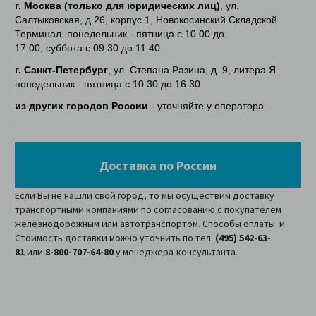
г. Москва
(только для юридических лиц)
, ул.
Салтыковская, д.26, корпус 1, Новокосинский Складской
Терминал. понедельник - пятница с 10.00 до
17.00, суббота с 09.30 до 11.40
г. Санкт-Петербург
, ул. Степана Разина, д. 9, литера Я.
понедельник - пятница с 10.30 до 16.30
из других городов России
- уточняйте у оператора
Доставка по России
Если Вы не нашли свой город, то мы осуществим доставку
транспортными компаниями по согласованию с покупателем
железнодорожным или автотранспортом. Способы оплаты и
Стоимость доставки можно уточнить по тел.
(495) 542-63-
81
или
8-800-707-64-80
у менеджера-консультанта.