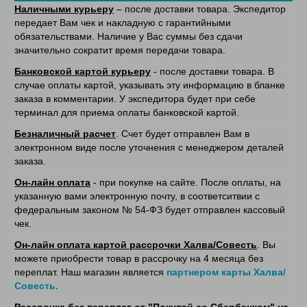
Наличными курьеру
– после доставки товара. Экспедитор
передает Вам чек и накладную с гарантийными
обязательствами. Наличие у Вас суммы без сдачи
значительно сократит время передачи товара.
Банковской картой курьеру
- после доставки товара. В
случае оплаты картой, указывать эту информацию в бланке
заказа в комментарии. У экспедитора будет при себе
терминал для приема оплаты банковской картой.
Безналичный расчет
. Счет будет отправлен Вам в
электронном виде после уточнения с менеджером деталей
заказа.
Он-лайн оплата
- при покупке на сайте. После оплаты, на
указанную вами электронную почту, в соответситвии с
федеральным законом № 54-ФЗ будет отправлен кассовый
чек.
Он-лайн оплата картой рассрочки Халва/Совесть
. Вы
можете приобрести товар в рассрочку на 4 месяца без
переплат. Наш магазин является
партнером карты Халва/
Совесть.