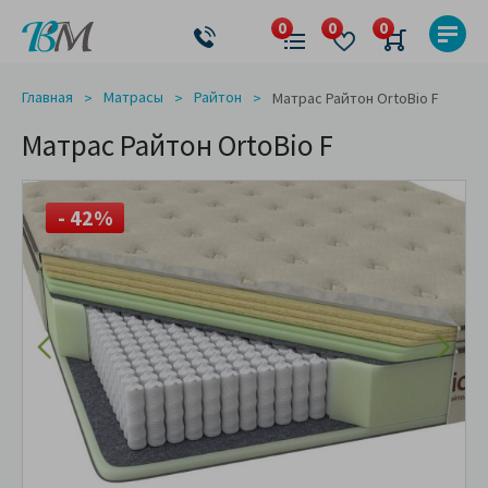
Главная
Матрасы
Райтон
Матрас Райтон OrtoBio F
Матрас Райтон OrtoBio F
- 42%