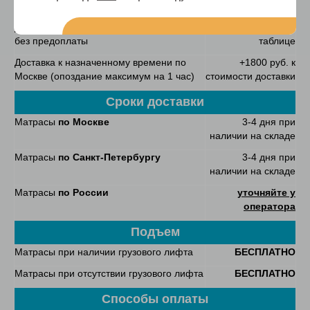
Доставка за КАД
40 руб/км
Доставка
по другим городам России
указана ниже в
без предоплаты
таблице
Доставка к назначенному времени по
+1800 руб. к
Москве (опоздание максимум на 1 час)
стоимости доставки
Сроки доставки
Матрасы
по Москве
3-4 дня при
наличии на складе
Матрасы
по Санкт-Петербургу
3-4 дня при
наличии на складе
Матрасы
по России
уточняйте у
оператора
Подъем
Матрасы при наличии грузового лифта
БЕСПЛАТНО
Матрасы при отсутствии грузового лифта
БЕСПЛАТНО
Способы оплаты