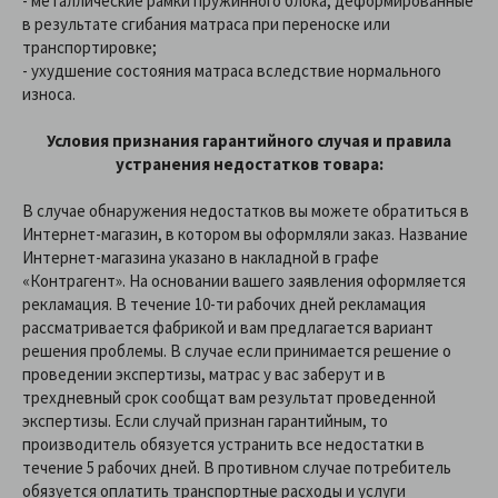
- металлические рамки пружинного блока, деформированные
в результате сгибания матраса при переноске или
транспортировке;
- ухудшение состояния матраса вследствие нормального
износа.
Условия признания гарантийного случая и правила
устранения недостатков товара:
В случае обнаружения недостатков вы можете обратиться в
Интернет-магазин, в котором вы оформляли заказ. Название
Интернет-магазина указано в накладной в графе
«Контрагент». На основании вашего заявления оформляется
рекламация. В течение 10-ти рабочих дней рекламация
рассматривается фабрикой и вам предлагается вариант
решения проблемы. В случае если принимается решение о
проведении экспертизы, матрас у вас заберут и в
трехдневный срок сообщат вам результат проведенной
экспертизы. Если случай признан гарантийным, то
производитель обязуется устранить все недостатки в
течение 5 рабочих дней. В противном случае потребитель
обязуется оплатить транспортные расходы и услуги