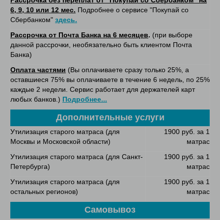
Рассрочка без переплат от "Покупай со Сбербанком" на
6, 9, 10 или 12 мес.
Подробнее о сервисе "Покупай со
Сбербанком"
здесь.
Рассрочка от Почта Банка на 6 месяцев
.
(при выборе
данной рассрочки, необязательно быть клиентом Почта
Банка)
Оплата частями
(Вы оплачиваете сразу только 25%, а
оставшиеся 75% вы оплачиваете в течение 6 недель, по 25%
каждые 2 недели. Сервис работает для держателей карт
любых банков.)
Подробнее...
Дополнительные услуги
Утилизация старого матраса (для
1900 руб. за 1
Москвы и Московской области)
матрас
Утилизация старого матраса (для Санкт-
1900 руб. за 1
Петербурга)
матрас
Утилизация старого матраса (для
1900 руб. за 1
остальных регионов)
матрас
Самовывоз