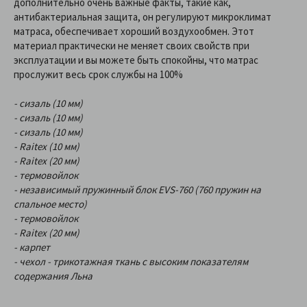
дополнительно очень важные факты, такие как,
антибактериальная защита, он регулируют микроклимат
матраса, обеспечивает хороший воздухообмен. Этот
материал практически не меняет своих свойств при
эксплуатации и вы можете быть спокойны, что матрас
прослужит весь срок службы на 100%
- сизаль (10 мм)
- сизаль (10 мм)
- сизаль (10 мм)
- Raitex (10 мм)
- Raitex (20 мм)
- термовойлок
- независимый пружинный блок EVS-760 (760 пружин на
спальное место)
- термовойлок
- Raitex (20 мм)
- карпет
- чехол - трикотажная ткань с высоким показателям
содержания Льна