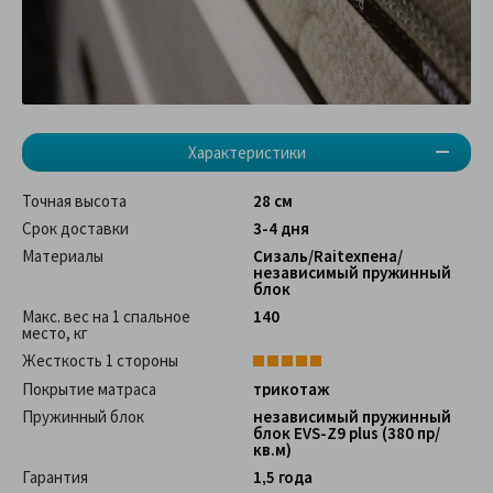
Характеристики
Точная высота
28 см
Срок доставки
3-4 дня
Материалы
Сизаль/Raitexпена/
независимый пружинный
блок
Макс. вес на 1 спальное
140
место, кг
Жесткость 1 стороны
Покрытие матраса
трикотаж
Пружинный блок
независимый пружинный
блок EVS-Z9 plus (380 пр/
кв.м)
Гарантия
1,5 года