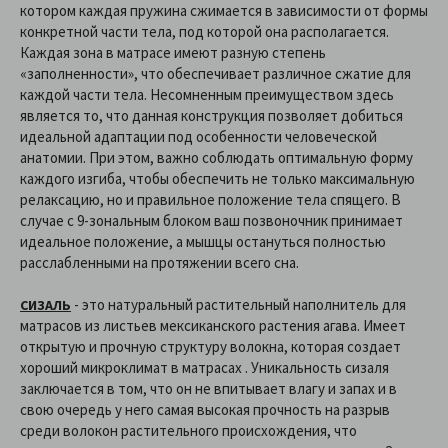
котором каждая пружина сжимается в зависимости от формы
конкретной части тела, под которой она располагается.
Каждая зона в матрасе имеют разную степень
«заполненности», что обеспечивает различное сжатие для
каждой части тела. Несомненным преимуществом здесь
является то, что данная конструкция позволяет добиться
идеальной адаптации под особенности человеческой
анатомии. При этом, важно соблюдать оптимальную форму
каждого изгиба, чтобы обеспечить не только максимальную
релаксацию, но и правильное положение тела спящего. В
случае с 9-зональным блоком ваш позвоночник принимает
идеальное положение, а мышцы остануться полностью
расслабленными на протяжении всего сна.
- это натуральный растительный наполнитель для
СИЗАЛЬ
матрасов из листьев мексиканского растения агава. Имеет
открытую и прочную структуру волокна, которая создает
хороший микроклимат в матрасах . Уникальность сизаля
заключается в том, что он не впитывает влагу и запах и в
свою очередь у него самая высокая прочность на разрыв
среди волокон растительного происхождения, что