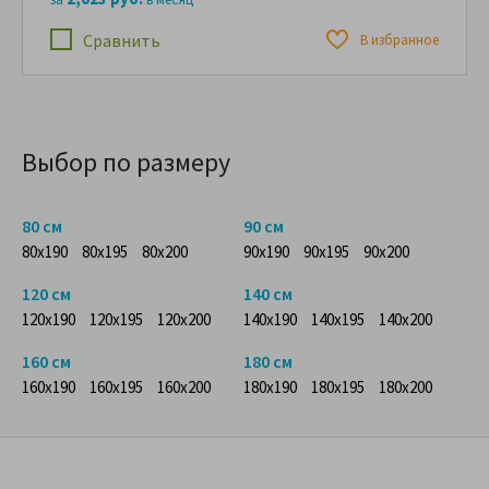
Сравнить
В избранное
Выбор по размеру
80 см
90 см
80x190
80x195
80x200
90x190
90x195
90x200
120 см
140 см
120x190
120x195
120x200
140x190
140x195
140x200
160 см
180 см
160x190
160x195
160x200
180x190
180x195
180x200