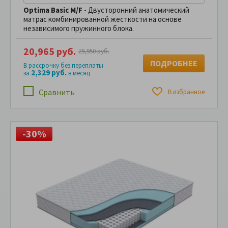
Optima Basic M/F
- Двусторонний анатомический
матрас комбинированной жесткости на основе
независимого пружинного блока.
20,965 руб.
29,950 руб.
ПОДРОБНЕЕ
В рассрочку без переплаты
2,329 руб.
за
в месяц
Сравнить
В избранное
-30%