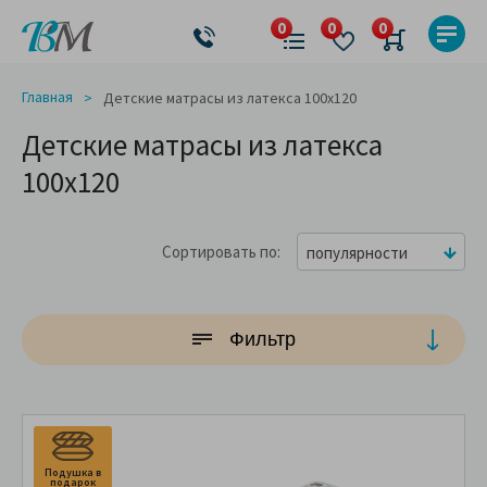
Главная
Детские матрасы из латекса 100x120
Детские матрасы из латекса
100x120
Сортировать по
популярности
Фильтр
Подушка в
П
подарок
п