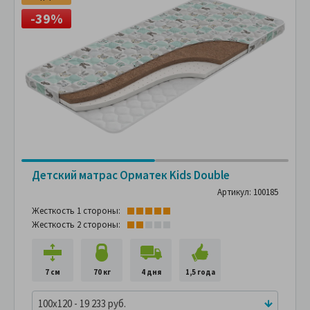
-39%
Детский матрас Орматек Kids Double
Артикул: 100185
Жесткость 1 стороны:
Жесткость 2 стороны:
7 см
70 кг
4 дня
1,5 года
100x120 - 19 233 руб.