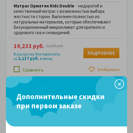
Матрас Орматек Kids Double
- недорогой и
качественный матрас с возможностью выбора
жесткости сторон. Выполнен полностью из
натуральных материалов, которые обеспечивают
безукоризненный микроклимат для крепкого и
здорового сна и сновидений.
19,233 руб.
31,530 руб.
ПОДРОБНЕЕ
В рассрочку без переплаты
2,137 руб.
за
в месяц
Сравнить
В избранное
Дополнительные скидки
Выбор по размеру
при первом заказе
60 см
65 см
60x120
60x130
60x140
65x125