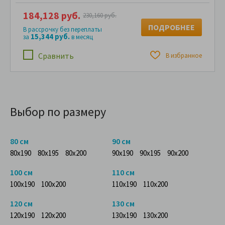
184,128 руб.
230,160 руб.
ПОДРОБНЕЕ
В рассрочку без переплаты
15,344 руб.
за
в месяц
Сравнить
В избранное
Выбор по размеру
80 см
90 см
80x190
80x195
80x200
90x190
90x195
90x200
100 см
110 см
100x190
100x200
110x190
110x200
120 см
130 см
120x190
120x200
130x190
130x200