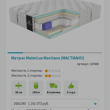
Матрас MaterLux Mastiano (МАСТИАНО)
Артикул: 107600
Жесткость 1 стороны:
Жесткость 2 стороны:
36 см
180 кг
В наличии
3 года
160x190 - 1 161 073 руб.