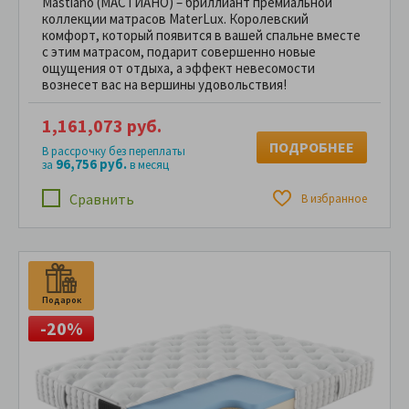
Mastiano (МАСТИАНО) – бриллиант премиальной
коллекции матрасов MaterLux. Королевский
комфорт, который появится в вашей спальне вместе
с этим матрасом, подарит совершенно новые
ощущения от отдыха, а эффект невесомости
вознесет вас на вершины удовольствия!
1,161,073 руб.
ПОДРОБНЕЕ
В рассрочку без переплаты
96,756 руб.
за
в месяц
Сравнить
В избранное
Подарок
-20%