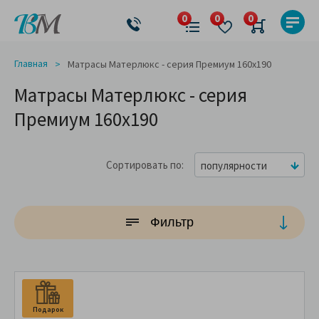
Главная
Матрасы Матерлюкс - серия Премиум 160x190
Матрасы Матерлюкс - серия
Премиум 160x190
Сортировать по
популярности
Фильтр
Подарок
П