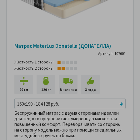
Матрас MaterLux Donatella (ДОНАТЕЛЛА)
Артикул: 107601
Жесткость 1 стороны:
Жесткость 2 стороны:
20 см
120 кг
В наличии
3 года
160x190 - 184 128 руб.
Беспружинный матрас с двумя сторонами идеален
для тех, кто предпочитает умеренную мягкость и
повышенный комфорт. Переворачивать со стороны
на сторону модель можно при помощи специальных
мега-удобных ручек по бокам.