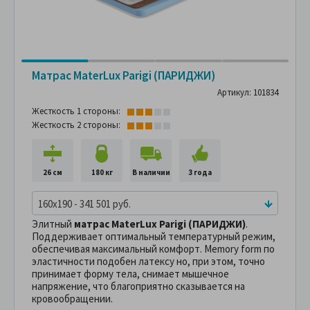
Матрас MaterLux Parigi (ПАРИДЖИ)
Артикул: 101834
Жесткость 1 стороны:
Жесткость 2 стороны:
26 см
180 кг
В наличии
3 года
160x190 - 341 501 руб.
Элитный
матрас
MaterLux Parigi (ПАРИДЖИ)
.
Поддерживает оптимальный температурный режим,
обеспечивая максимальный комфорт. Memory form по
эластичности подобен латексу но, при этом, точно
принимает форму тела, снимает мышечное
напряжение, что благоприятно сказывается на
кровообращении.