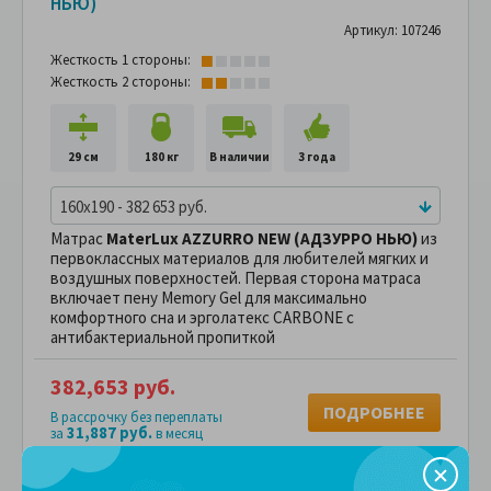
НЬЮ)
Артикул: 107246
Жесткость 1 стороны:
Жесткость 2 стороны:
29 см
180 кг
В наличии
3 года
160x190 - 382 653 руб.
Матрас
MaterLux AZZURRO NEW (АДЗУРРО НЬЮ)
из
первоклассных материалов для любителей мягких и
воздушных поверхностей. Первая сторона матраса
включает пену Memory Gel для максимально
комфортного сна и эрголатекс CARBONE с
антибактериальной пропиткой
382,653 руб.
ПОДРОБНЕЕ
В рассрочку без переплаты
31,887 руб.
за
в месяц
Сравнить
В избранное