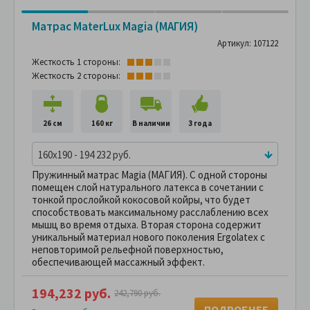
Матрас MaterLux Magia (МАГИЯ)
Артикул: 107122
Жесткость 1 стороны:
Жесткость 2 стороны:
26 см
160 кг
В наличии
3 года
160x190 - 194 232 руб.
Пружинный матрас Magiа (МАГИЯ). С одной стороны
помещен слой натурального латекса в сочетании с
тонкой прослойкой кокосовой койры, что будет
способствовать максимальному расслаблению всех
мышц во время отдыха. Вторая сторона содержит
уникальный материал нового поколения Ergolatex с
неповторимой рельефной поверхностью,
обеспечивающей массажный эффект.
194,232 руб.
242,790 руб.
ПОДРОБНЕЕ