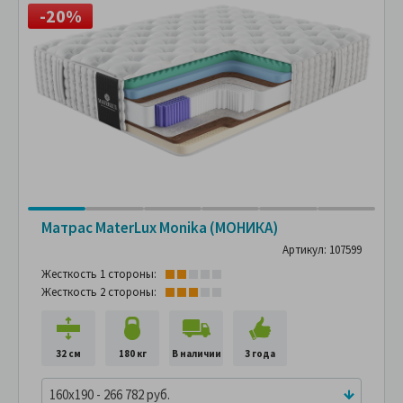
-20%
Матрас MaterLux Monika (МОНИКА)
Артикул: 107599
Жесткость 1 стороны:
Жесткость 2 стороны:
32 см
180 кг
В наличии
3 года
160x190 - 266 782 руб.