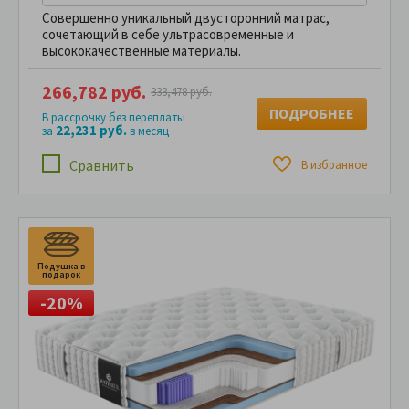
Совершенно уникальный двусторонний матрас,
сочетающий в себе ультрасовременные и
высококачественные материалы.
266,782 руб.
333,478 руб.
ПОДРОБНЕЕ
В рассрочку без переплаты
22,231 руб.
за
в месяц
Сравнить
В избранное
Подушка в
П
подарок
п
-20%