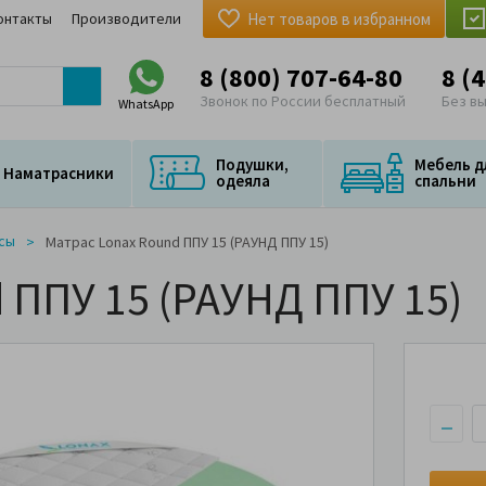
онтакты
Производители
Нет товаров в избранном
8 (800) 707-64-80
8 (
Звонок по России бесплатный
Без в
WhatsApp
Подушки,
Мебель д
Наматрасники
одеяла
спальни
сы
Матрас Lonax Round ППУ 15 (РАУНД ППУ 15)
 ППУ 15 (РАУНД ППУ 15)