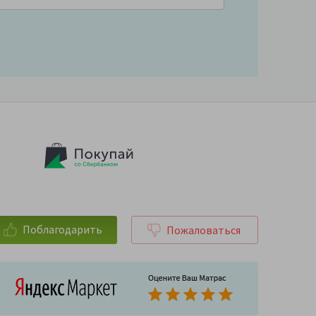
Поблагодарить
Пожаловаться