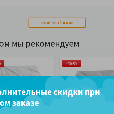
1
КУПИТЬ В
КЛИК
ром мы рекомендуем
%
-45%
лнительные скидки при
ом заказе