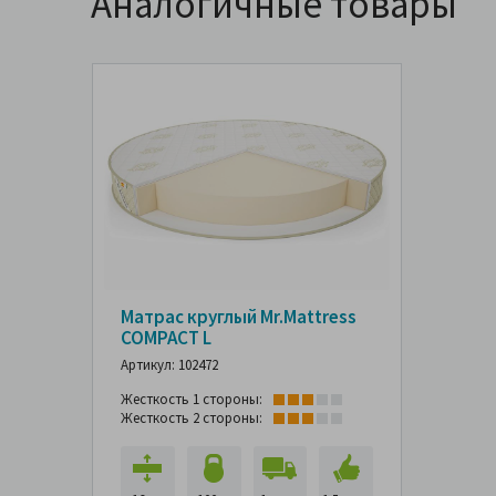
Аналогичные товары
Матрас круглый Mr.Mattress
COMPACT L
Артикул: 102472
Жесткость 1 стороны:
Жесткость 2 стороны: