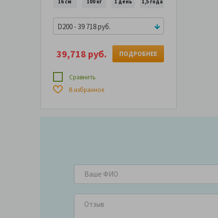
16 см
100 кг
1 день
1,5 года
D200 - 39 718 руб.
39,718 руб.
ПОДРОБНЕЕ
Сравнить
В избранное