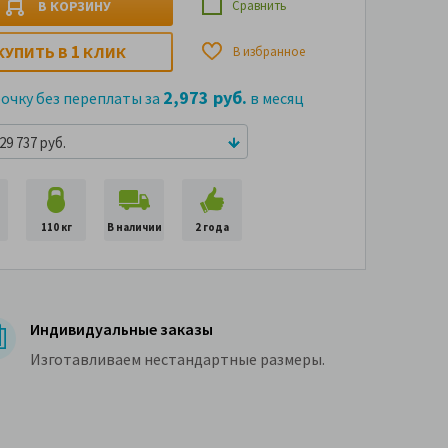
В КОРЗИНУ
Сравнить
1
КУПИТЬ В
КЛИК
В избранное
2,973 руб.
рочку без переплаты за
в месяц
29 737 руб.
110 кг
В наличии
2 года
Индивидуальные заказы
Изготавливаем нестандартные размеры.