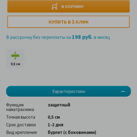
В КОРЗИНУ
1
КУПИТЬ В
КЛИК
198 руб.
В рассрочку без переплаты за
в месяц
0,5 см
Характеристики
Функция
защитный
наматрасника
Точная высота
0,5 см
Срок доставки
1-2 дня
Вид крепления
бурлет (с боковинами)