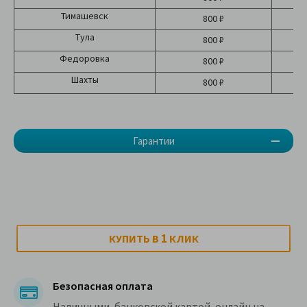
Тимашевск
800 ₽
Тула
800 ₽
Федоровка
800 ₽
Шахты
800 ₽
Гарантии
-
1
КУПИТЬ В
КЛИК
Безопасная оплата
Наличными, банковской картой, онлайн на