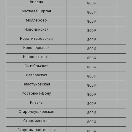
Липецк
800 ₽
Матвеев Курган
800 ₽
Миллерово
800 ₽
Новоминская
800 ₽
Новотитаровская
800 ₽
Новочеркасск
800 ₽
Новошахтинск
800 ₽
Октябрьская
800 ₽
Павловская
800 ₽
Пластуновская
800 ₽
Ростов-на-Дону
800 ₽
Рязань
800 ₽
Старолеушковская
800 ₽
Староминская
800 ₽
Старомышастовская
800 ₽