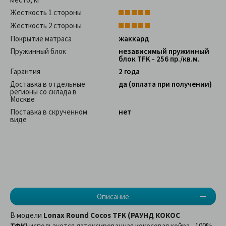
Жесткость 1 стороны
Жесткость 2 стороны
Покрытие матраса
жаккард
Пружинный блок
независимый пружинный
блок TFK - 256 пр./кв.м.
Гарантия
2 года
Доставка в отдельные
да (оплата при получении)
регионы со склада в
Москве
Поставка в скрученном
нет
виде
Описание
В модели
Lonax Round Cocos TFK (РАУНД КОКОС
ТФК)
используется латексированная кокосовая койра - 100%