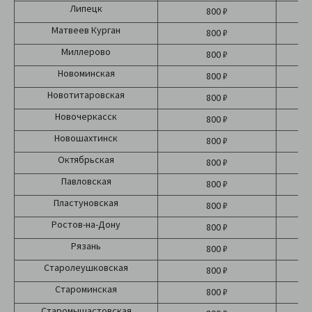
Липецк
800 ₽
Матвеев Курган
800 ₽
Миллерово
800 ₽
Новоминская
800 ₽
Новотитаровская
800 ₽
Новочеркасск
800 ₽
Новошахтинск
800 ₽
Октябрьская
800 ₽
Павловская
800 ₽
Пластуновская
800 ₽
Ростов-на-Дону
800 ₽
Рязань
800 ₽
Старолеушковская
800 ₽
Староминская
800 ₽
Старомышастовская