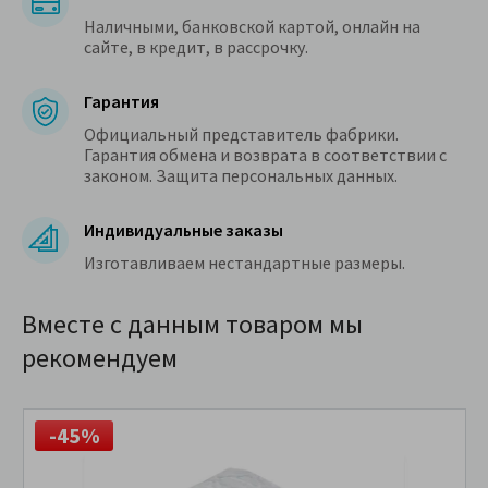
Наличными, банковской картой, онлайн на
сайте, в кредит, в рассрочку.
Гарантия
Официальный представитель фабрики.
Гарантия обмена и возврата в соответствии с
законом. Защита персональных данных.
Индивидуальные заказы
Изготавливаем нестандартные размеры.
Вместе с данным товаром мы
рекомендуем
-45%