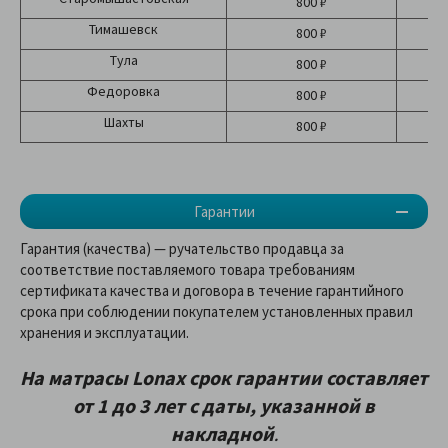
800 ₽
Тимашевск
800 ₽
Тула
800 ₽
Федоровка
800 ₽
Шахты
800 ₽
Гарантии
Гарантия (качества) — ручательство продавца за
соответствие поставляемого товара требованиям
сертификата качества и договора в течение гарантийного
срока при соблюдении покупателем установленных правил
хранения и эксплуатации.
На матрасы
Lonax
срок гарантии составляет
от 1 до 3 лет
с даты, указанной в
накладной
.