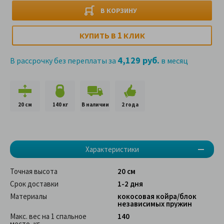
В КОРЗИНУ
1
КУПИТЬ В
КЛИК
4,129 руб.
В рассрочку без переплаты за
в месяц
20 см
140 кг
В наличии
2 года
Характеристики
Точная высота
20 см
Срок доставки
1-2 дня
Материалы
кокосовая койра/блок
независимых пружин
Макс. вес на 1 спальное
140
место, кг