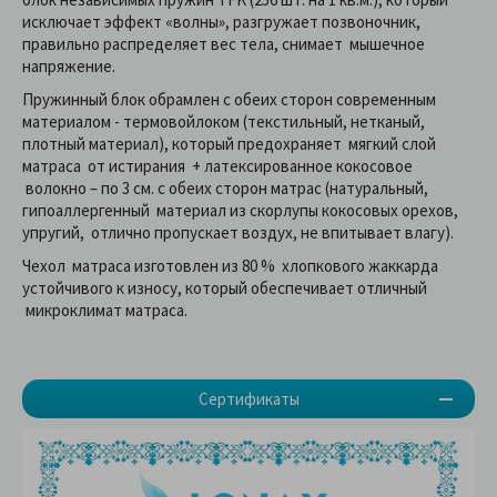
исключает эффект «волны», разгружает позвоночник,
правильно распределяет вес тела, снимает мышечное
напряжение.
Пружинный блок обрамлен с обеих сторон современным
материалом - термовойлоком (текстильный, нетканый,
плотный материал), который предохраняет мягкий слой
матраса от истирания + латексированное кокосовое
волокно – по 3 см. с обеих сторон матрас (натуральный,
гипоаллергенный материал из скорлупы кокосовых орехов,
упругий, отлично пропускает воздух, не впитывает влагу).
Чехол матраса изготовлен из 80 % хлопкового жаккарда
устойчивого к износу, который обеспечивает отличный
микроклимат матраса.
Сертификаты