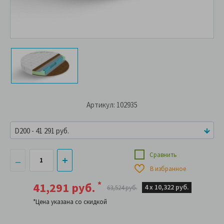
Артикул: 102935
D200 - 41 291 руб.
Сравнить
В избранное
*
41,291 руб.
4 х
10,322 руб.
63,524 руб.
*Цена указана со скидкой