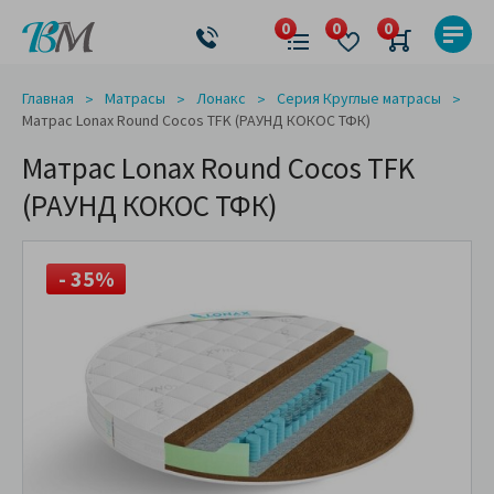
Главная
Матрасы
Лонакс
Серия Круглые матрасы
Матрас Lonax Round Cocos TFK (РАУНД КОКОС ТФК)
Матрас Lonax Round Cocos TFK
(РАУНД КОКОС ТФК)
- 35%