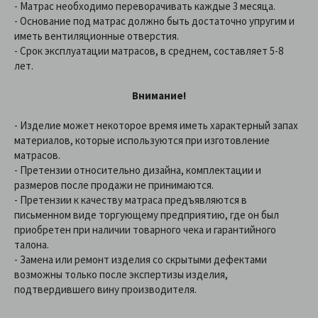
- Матрас необходимо переворачивать каждые 3 месяца.
- Основание под матрас должно быть достаточно упругим и
иметь вентиляционные отверстия.
- Срок эксплуатации матрасов, в среднем, составляет 5-8
лет.
Внимание!
- Изделие может некоторое время иметь характерный запах
материалов, которые используются при изготовление
матрасов.
- Претензии относительно дизайна, комплектации и
размеров после продажи не принимаются.
- Претензии к качеству матраса предъявляются в
письменном виде торгующему предприятию, где он был
приобретен при наличии товарного чека и гарантийного
талона.
- Замена или ремонт изделия со скрытыми дефектами
возможны только после экспертизы изделия,
подтвердившего вину производителя.