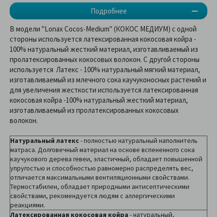
Подробнее
В модели "Lonax Cocos-Medium" (КОКОС МЕДИУМ) с одной
стороны используется латексированная кокосовая койра -
100% натуральный жесткий материал, изготавливаемый из
пролатексированных кокосовых волокон. С другой стороны
используется Латекс - 100% натуральный мягкий материал,
изготавливаемый из млечного сока каучуконосных растений и
для увеличения жесткости используется латексированная
кокосовая койра -100% натуральный жесткий материал,
изготавливаемый из пролатексированных кокосовых
волокон.
Натуральный латекс
- полностью натуральный наполнитель
матраса. Долговечный материал на основе вспененного сока
каучукового дерева гевеи, эластичный, обладает повышенной
упругостью и способностью равномерно распределять вес,
отличается максимальными вентиляционными свойствами.
Термостабилен, обладает природными антисептическими
свойствами, рекомендуется людям с аллергическими
реакциями.
Латексированная кокосовая койра
- натуральный,