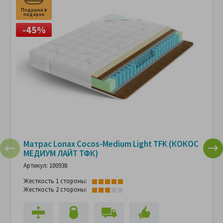
Подушка в
подарок
-45%
Матрас Lonax Cocos-Medium Light TFK (КОКОС
МЕДИУМ ЛАЙТ ТФК)
Артикул: 100938
Жесткость 1 стороны:
Жесткость 2 стороны: