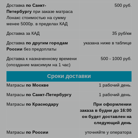
Доставка
по Санкт-
500 руб.
Петербургу
при заказе матраса
Лонакс стоимостью на сумму
менее 5000р. в пределах КАД
Доставка за КАД
35 руб/км
Доставка
по другим городам
указана ниже в таблице
России
без предоплаты
Доставка к назначенному времени
500 - 1000 руб.
(опоздание максимум на 1 час)
Сроки доставки
Матрасы
по Москве
1 рабочий день.
Матрасы
по Санкт-Петербургу
1 рабочий день.
Матрасы
по Краснодару
При оформлении
заказа в будни до 16:00
он будет доставлен на
следующий день
Матрасы
по России
уточняйте у оператора