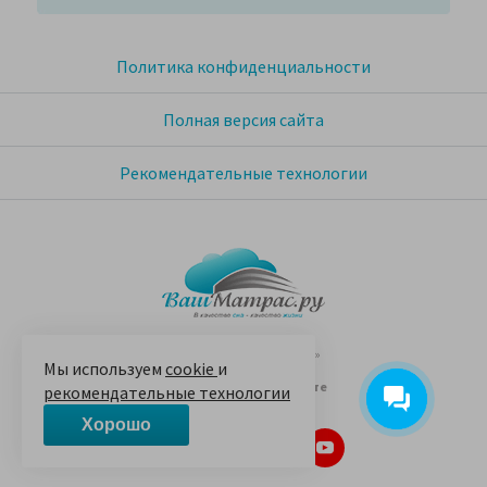
Политика конфиденциальности
Полная версия сайта
Рекомендательные технологии
© 2005-2026 «Ваш матрас»
Мы используем
cookie
и
14 лет на Яндекс.Маркете
рекомендательные технологии
Хорошо