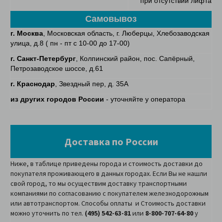
при отсутствии лифта
Самовывоз
г. Москва
, Московская область, г. Люберцы, Хлебозаводская
улица, д.8 ( пн - пт с 10-00 до 17-00)
г. Санкт-Петербург
, Колпинский район, пос. Сапёрный,
Петрозаводское шоссе, д.61
г. Краснодар
, Звездный пер, д. 35А
из других городов России
- уточняйте у оператора
Доставка по России
Ниже, в таблице приведены города и стоимость доставки до
покупателя проживающего в данных городах. Если Вы не нашли
свой город, то мы осуществим доставку транспортными
компаниями по согласованию с покупателем железнодорожным
или автотранспортом. Способы оплаты и Стоимость доставки
можно уточнить по тел.
(495) 542-63-81
или
8-800-707-64-80
у