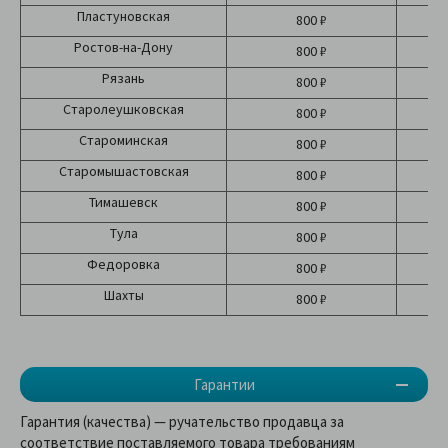
Пластуновская
800 ₽
Ростов-на-Дону
800 ₽
Рязань
800 ₽
Старолеушковская
800 ₽
Староминская
800 ₽
Старомышастовская
800 ₽
Тимашевск
800 ₽
Тула
800 ₽
Федоровка
800 ₽
Шахты
800 ₽
Гарантии
Гарантия (качества) — ручательство продавца за
соответствие поставляемого товара требованиям