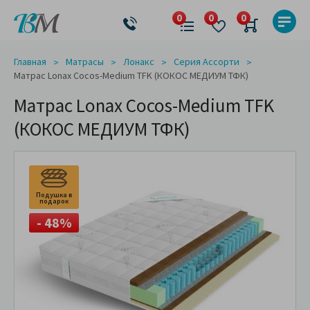
Главная
Матрасы
Лонакс
Серия Ассорти
Матрас Lonax Cocos-Medium TFK (КОКОС МЕДИУМ ТФК)
Матрас Lonax Cocos-Medium TFK
(КОКОС МЕДИУМ ТФК)
Подушка в
подарок
- 48%