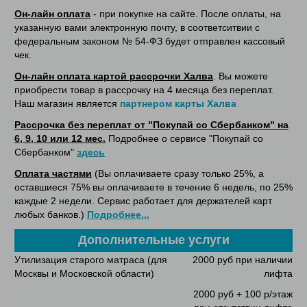
Он-лайн оплата
- при покупке на сайте. После оплаты, на
указанную вами электронную почту, в соответситвии с
федеральным законом № 54-ФЗ будет отправлен кассовый
чек.
Он-лайн оплата картой рассрочки Халва
. Вы можете
приобрести товар в рассрочку на 4 месяца без переплат.
Наш магазин является
партнером карты Халва
Рассрочка без переплат от "Покупай со Сбербанком" на
6, 9, 10 или 12 мес.
Подробнее о сервисе "Покупай со
Сбербанком"
здесь
Оплата частями
(Вы оплачиваете сразу только 25%, а
оставшиеся 75% вы оплачиваете в течение 6 недель, по 25%
каждые 2 недели. Сервис работает для держателей карт
любых банков.)
Подробнее...
Дополнительные услуги
Утилизация старого матраса (для
2000 руб при наличии
Москвы и Московской области)
лифта
2000 руб + 100 р/этаж