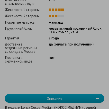
спальное место, кг
Жесткость 1 стороны
Жесткость 2 стороны
Покрытие матраса
жаккард
Пружинный блок
независимый пружинный блок
TFK - 256 пр./кв.м.
Гарантия
2 года
Доставка в
да (оплата при получении)
отдельные регионы
со склада в Москве
Поставка в
нет
скрученном виде
Описание
В модели Lonax Cocos-Medium (КОКОС МЕДИУМ) с одной