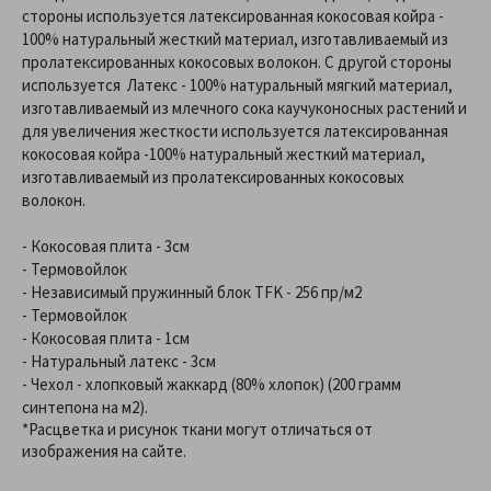
стороны используется латексированная кокосовая койра -
100% натуральный жесткий материал, изготавливаемый из
пролатексированных кокосовых волокон. С другой стороны
используется Латекс - 100% натуральный мягкий материал,
изготавливаемый из млечного сока каучуконосных растений и
для увеличения жесткости используется латексированная
кокосовая койра -100% натуральный жесткий материал,
изготавливаемый из пролатексированных кокосовых
волокон.
- Кокосовая плита - 3см
- Термовойлок
- Независимый пружинный блок TFK - 256 пр/м2
- Термовойлок
- Кокосовая плита - 1см
- Натуральный латекс - 3см
- Чехол - хлопковый жаккард (80% хлопок) (200 грамм
синтепона на м2).
*Расцветка и рисунок ткани могут отличаться от
изображения на сайте.