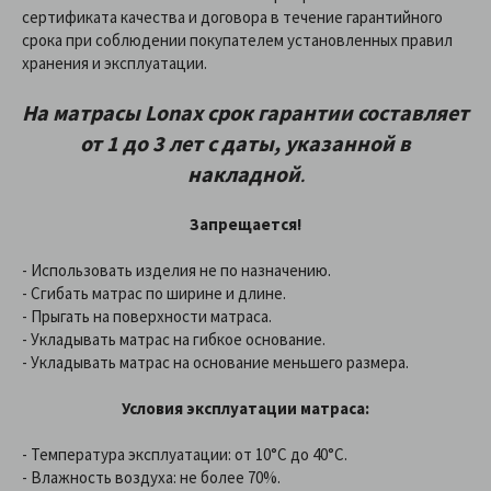
сертификата качества и договора в течение гарантийного
срока при соблюдении покупателем установленных правил
хранения и эксплуатации.
На матрасы
Lonax
срок гарантии составляет
от 1 до 3 лет
с даты, указанной в
накладной
.
Запрещается!
- Использовать изделия не по назначению.
- Сгибать матрас по ширине и длине.
- Прыгать на поверхности матраса.
- Укладывать матрас на гибкое основание.
- Укладывать матрас на основание меньшего размера.
Условия эксплуатации матраса:
- Температура эксплуатации: от 10°С до 40°С.
- Влажность воздуха: не более 70%.