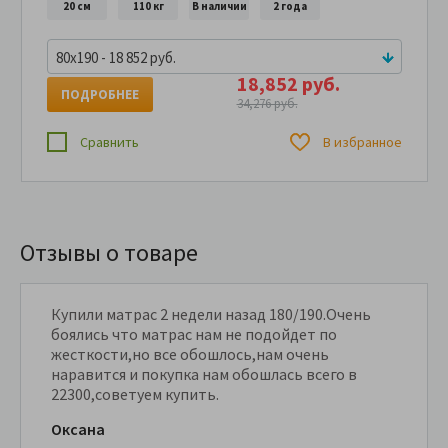
20 см
110 кг
В наличии
2 года
80x190 - 18 852 руб.
18,852 руб.
ПОДРОБНЕЕ
34,276 руб.
Сравнить
В избранное
Отзывы о товаре
Купили матрас 2 недели назад 180/190.Очень
боялись что матрас нам не подойдет по
жесткости,но все обошлось,нам очень
наравится и покупка нам обошлась всего в
22300,советуем купить.
Оксана