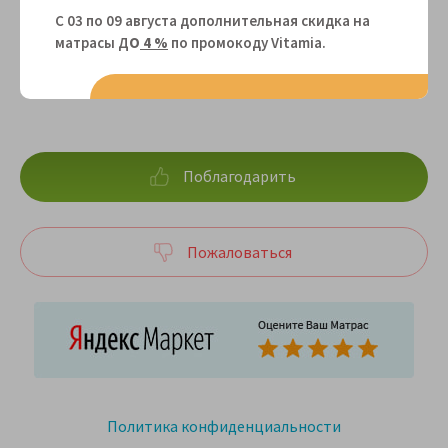
С 03 по 09 августа дополнительная скидка на
матрасы Д
О
4 %
по промокоду Vitamiа.
Поблагодарить
Пожаловаться
Политика конфиденциальности