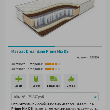
Матрас DreamLine Prime Mix DS
Артикул: 102866
Жесткость 1 стороны:
Жесткость 2 стороны:
26 см
160 кг
В наличии
2 года
160x195 - 75 847 руб.
Отличительной особенностью матраса
DreamLine
Prime Mix DS
является её максимальная надёжность,