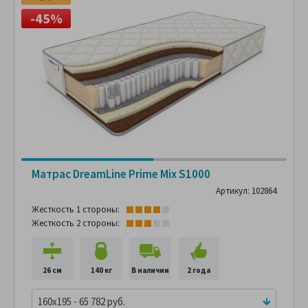
-45%
Матрас DreamLine Prime Mix S1000
Артикул: 102864
Жесткость 1 стороны:
Жесткость 2 стороны:
26 см
140 кг
В наличии
2 года
160x195 - 65 782 руб.