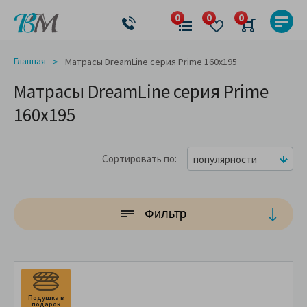
Главная
Матрасы DreamLine серия Prime 160x195
Матрасы DreamLine серия Prime
160x195
Сортировать по
популярности
Фильтр
Подушка в
П
подарок
п