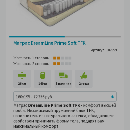
Матрас DreamLine Prime Soft TFK
Артикул: 102859
Жесткость 1 стороны:
Жесткость 2 стороны:
26 см
140 кг
В наличии
2 года
160x195 - 72 356 руб.
Матрас
DreamLine Prime Soft TFK
- комфорт высшей
пробы. Независимый пружинный блок TFK,
наполнитель из натурального латекса, обладающего
свойством принимать форму тела, подарят вам
максимальный комфорт.