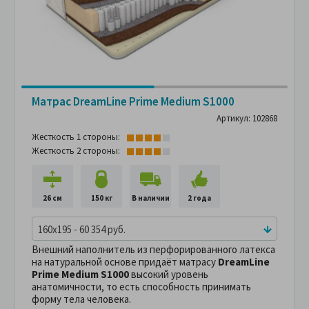
Матрас DreamLine Prime Medium S1000
Артикул: 102868
Жесткость 1 стороны:
Жесткость 2 стороны:
26 см
150 кг
В наличии
2 года
160x195 - 60 354 руб.
Внешний наполнитель из перфорированного латекса
на натуральной основе придаёт матрасу
DreamLine
Prime Medium S1000
высокий уровень
анатомичности, то есть способность принимать
форму тела человека.