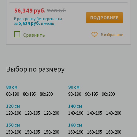
56,349 руб.
86,691 руб.
ПОДРОБНЕЕ
В рассрочку без переплаты
5,634 руб.
за
в месяц
Сравнить
В избранное
Выбор по размеру
80 см
90 см
80x190
80x195
80x200
90x190
90x195
90x200
120 см
140 см
120x190
120x195
120x200
140x190
140x195
140x200
150 см
160 см
150x190
150x195
150x200
160x190
160x195
160x200