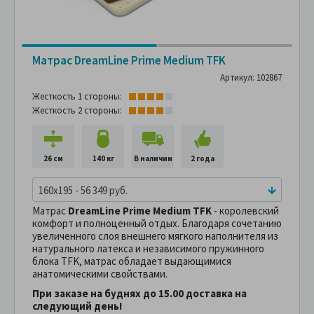
Матрас DreamLine Prime Medium TFK
Артикул: 102867
Жесткость 1 стороны:
Жесткость 2 стороны:
26 см
140 кг
В наличии
2 года
160x195 - 56 349 руб.
Матрас
DreamLine Prime Medium TFK
- королевский
комфорт и полноценный отдых. Благодаря сочетанию
увеличенного слоя внешнего мягкого наполнителя из
натурального латекса и независимого пружинного
блока TFK, матрас обладает выдающимися
анатомическими свойствами.
При заказе на буднях до 15.00 доставка на
следующий день!