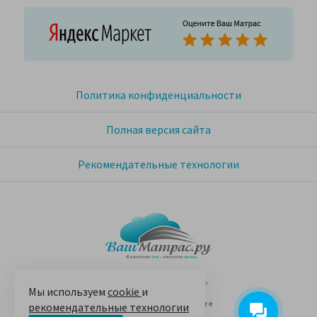
Политика конфиденциальности
Полная версия сайта
Рекомендательные технологии
© 2005-2026 «Ваш матрас»
Мы используем
cookie
и
14 лет на Яндекс.Маркете
рекомендательные технологии