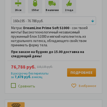
26 см
150 кг
В наличии
2 года
160x195 - 76 788 руб.
Матрас
DreamLine Prime Soft S1000
- сон твоей
мечты! Высокотехнологичный независимый
пружинный блок S1000 и мягкий наполнитель из
натурального латекса, обладающего свойством
принимать форму тела.
При заказе на буднях до 15.00 доставка на
следующий день!
76,788 руб.
118,135 руб.
ПОДРОБНЕЕ
В рассрочку без переплаты
7,678 руб.
за
в месяц
Сравнить
В избранное