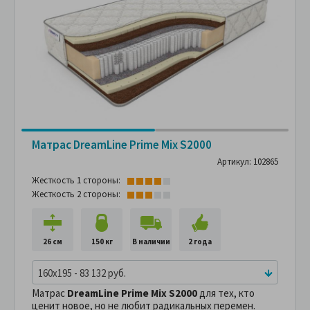
Матрас DreamLine Prime Mix S2000
Артикул: 102865
Жесткость 1 стороны:
Жесткость 2 стороны:
26 см
150 кг
В наличии
2 года
160x195 - 83 132 руб.
Матрас
DreamLine Prime Mix S2000
для тех, кто
ценит новое, но не любит радикальных перемен.