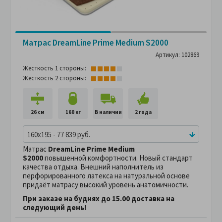
Матрас DreamLine Prime Medium S2000
Артикул: 102869
Жесткость 1 стороны:
Жесткость 2 стороны:
26 см
160 кг
В наличии
2 года
160x195 - 77 839 руб.
Матрас
DreamLine Prime Medium
S2000
повышенной комфортности. Новый стандарт
качества отдыха. Внешний наполнитель из
перфорированного латекса на натуральной основе
придаёт матрасу высокий уровень анатомичности.
При заказе на буднях до 15.00 доставка на
следующий день!