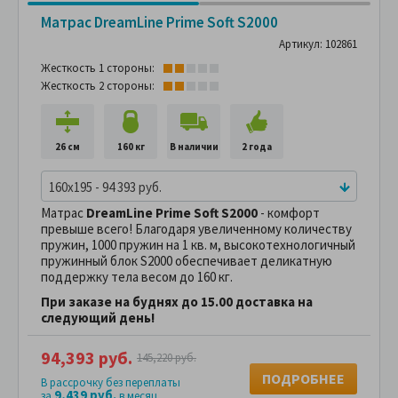
Матрас DreamLine Prime Soft S2000
Артикул: 102861
Жесткость 1 стороны:
Жесткость 2 стороны:
26 см
160 кг
В наличии
2 года
160x195 - 94 393 руб.
Матрас
DreamLine Prime Soft S2000
- комфорт
превыше всего! Благодаря увеличенному количеству
пружин, 1000 пружин на 1 кв. м, высокотехнологичный
пружинный блок S2000 обеспечивает деликатную
поддержку тела весом до 160 кг.
При заказе на буднях до 15.00 доставка на
следующий день!
94,393 руб.
145,220 руб.
ПОДРОБНЕЕ
В рассрочку без переплаты
9,439 руб.
за
в месяц