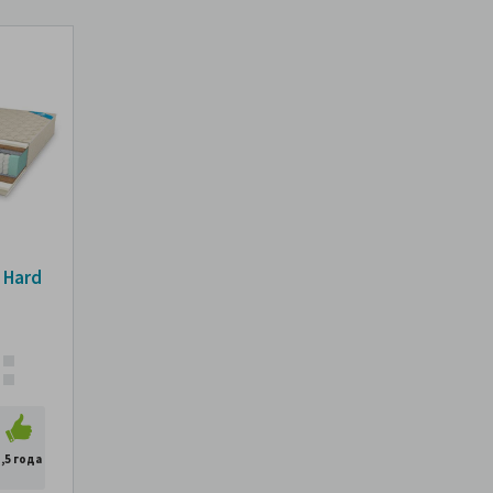
 Hard
1,5 года