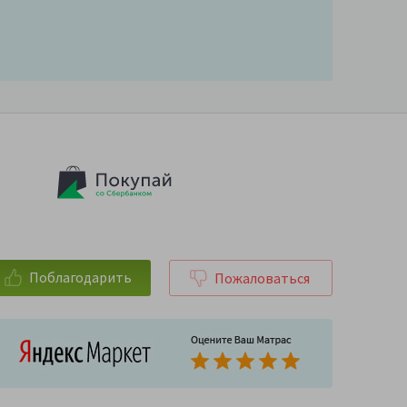
Поблагодарить
Пожаловаться