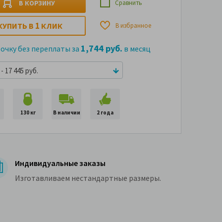
В КОРЗИНУ
Сравнить
1
КУПИТЬ В
КЛИК
В избранное
1,744 руб.
рочку без переплаты за
в месяц
- 17 445 руб.
130 кг
В наличии
2 года
Индивидуальные заказы
Изготавливаем нестандартные размеры.