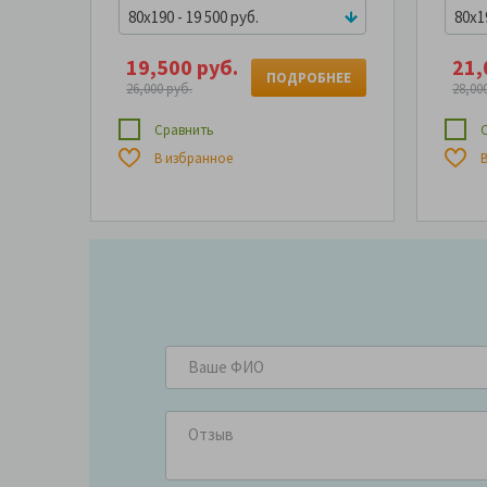
80x190 - 19 500 руб.
80x19
19,500 руб.
21,
ПОДРОБНЕЕ
26,000 руб.
28,00
Сравнить
С
В избранное
В