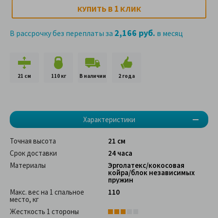
1
КУПИТЬ В
КЛИК
2,166 руб.
В рассрочку без переплаты за
в месяц
21 см
110 кг
В наличии
2 года
Характеристики
Точная высота
21 см
Срок доставки
24 часа
Материалы
Эрголатекс/кокосовая
койра/блок независимых
пружин
Макс. вес на 1 спальное
110
место, кг
Жесткость 1 стороны