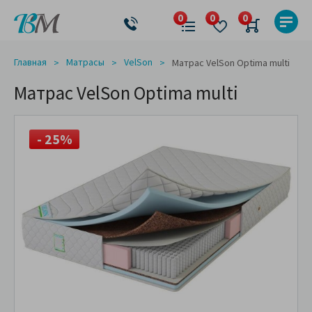
Главная
Матрасы
VelSon
Матрас VelSon Optima multi
Матрас VelSon Optima multi
- 25%