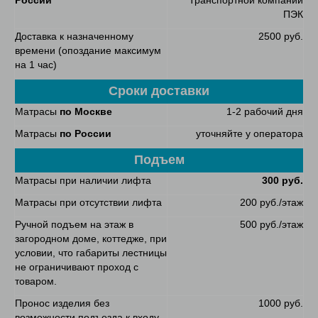
России
Транспортной компании
ПЭК
Доставка к назначенному
2500 руб.
времени (опоздание максимум
на 1 час)
Сроки доставки
Матрасы
по Москве
1-2 рабочий дня
Матрасы
по России
уточняйте у оператора
Подъем
Матрасы при наличии лифта
300 руб.
Матрасы при отсутствии лифта
200 руб./этаж
Ручной подъем на этаж в
500 руб./этаж
загородном доме, коттедже, при
условии, что габариты лестницы
не ограничивают проход с
товаром.
Пронос изделия без
1000 руб.
возможности подъезда к входу