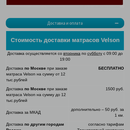
Доставка и оплата
Стоимость доставки матрасов Velson
Доставка осуществляется со
вторника
по
субботу
с 09:00 до
19:00
Доставка
по Москве
при заказе
БЕСПЛАТНО
матраса Velson на сумму от 12
тыс.рублей
Доставка
по Москве
при заказе
1500 руб.
матраса Velson на сумму до 12
тыс.рублей
дополнительно – 50 руб. за
Доставка за МКАД
1 км.
Доставка
по другим городам
согласно тарифам