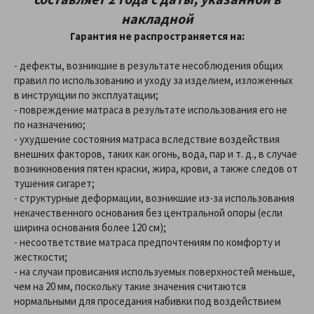
накладной
Гарантия не распространяется на:
- дефекты, возникшие в результате несоблюдения общих
правил по использованию и уходу за изделием, изложенных
в инструкции по эксплуатации;
- повреждение матраса в результате использования его не
по назначению;
- ухудшение состояния матраса вследствие воздействия
внешних факторов, таких как огонь, вода, пар и т. д., в случае
возникновения пятен краски, жира, крови, а также следов от
тушения сигарет;
- структурные деформации, возникшие из-за использования
некачественного основания без центральной опоры (если
ширина основания более 120 см);
- несоответствие матраса предпочтениям по комфорту и
жесткости;
- на случаи провисания используемых поверхностей меньше,
чем на 20 мм, поскольку такие значения считаются
нормальными для проседания набивки под воздействием