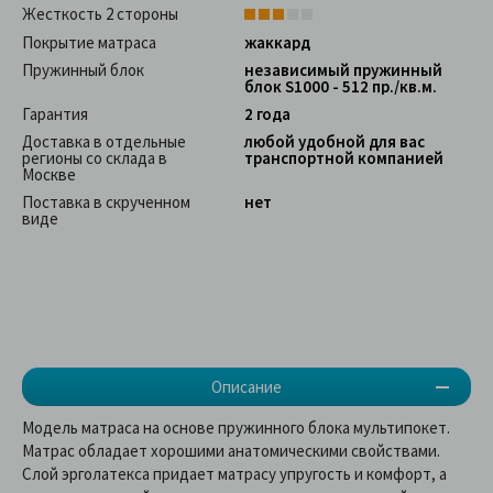
Жесткость 2 стороны
Покрытие матраса
жаккард
Пружинный блок
независимый пружинный
блок S1000 - 512 пр./кв.м.
Гарантия
2 года
Доставка в отдельные
любой удобной для вас
регионы со склада в
транспортной компанией
Москве
Поставка в скрученном
нет
виде
Описание
Модель матраса на основе пружинного блока мультипокет.
Матрас обладает хорошими анатомическими свойствами.
Слой эрголатекса придает матрасу упругость и комфорт, а