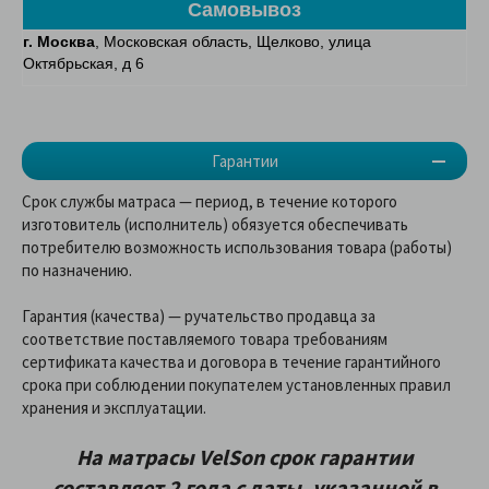
Самовывоз
г. Москва
, Московская область, Щелково, улица
Октябрьская, д 6
Гарантии
Срок службы матраса — период, в течение которого
изготовитель (исполнитель) обязуется обеспечивать
потребителю возможность использования товара (работы)
по назначению.
Гарантия (качества) — ручательство продавца за
соответствие поставляемого товара требованиям
сертификата качества и договора в течение гарантийного
срока при соблюдении покупателем установленных правил
хранения и эксплуатации.
На матрасы VelSon срок гарантии
составляет 2 года с даты, указанной в