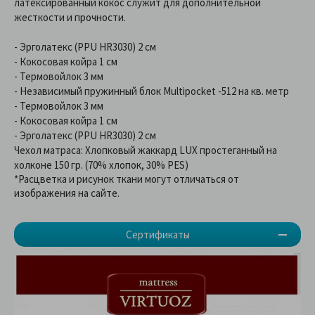
латексированный кокос служит для дополнительной
жесткости и прочности.
- Эрголатекс (PPU HR3030) 2 см
- Кокосовая койра 1 см
- Термовойлок 3 мм
- Независимый пружинный блок Multipocket -512 на кв. метр
- Термовойлок 3 мм
- Кокосовая койра 1 см
- Эрголатекс (PPU HR3030) 2 см
Чехол матраса: Хлопковый жаккард LUX простеганный на
холконе 150 гр. (70% хлопок, 30% PES)
*Расцветка и рисунок ткани могут отличаться от
изображения на сайте.
Сертификаты