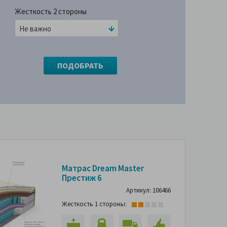
Жесткость 2 стороны
Не важно
-10%
Матрас Dream Master
Престиж 6
Артикул: 106466
Жесткость 1 стороны: