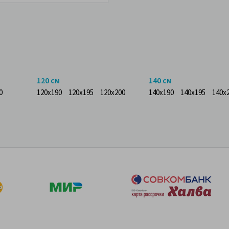
120 см
140 см
0
120x190
120x195
120x200
140x190
140x195
140x