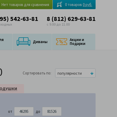
Нет товаров для сравнения
0 товаров
0 руб.
495) 542-63-81
8 (812) 629-63-81
ыходных
с 9.00 до 21.00
ля
Акции и
Диваны
Подарки
0
Сортировать по
популярности
ОДУШКИ
от
до
526