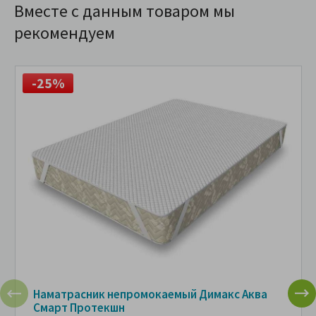
Вместе с данным товаром мы
рекомендуем
-25%
Наматрасник непромокаемый Димакс Аква
Смарт Протекшн