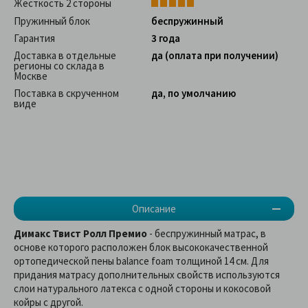
Жесткость 2 стороны
Пружинный блок
беспружинный
Гарантия
3 года
Доставка в отдельные
да (оплата при получении)
регионы со склада в
Москве
Поставка в скрученном
да, по умолчанию
виде
Описание
Димакс Твист Ролл Премио
- беспружинный матрас, в
основе которого расположен блок высококачественной
ортопедической пены balance foam толщиной 14 см. Для
придания матрасу дополнительных свойств используются
слои натурального латекса с одной стороны и кокосовой
койры с другой.