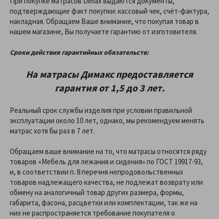
При покупке матрасов Dimax выдаются документы,
подтверждающие факт покупки: кассовый чек, счёт-фактура,
накладная. Обращаем Ваше внимание, что покупая товар в
нашем магазине, Вы получаете гарантию от изготовителя.
Сроки действия гарантийных обязательств:
На матрасы Димакс предоставляетcя
гарантия от 1,5 до 3 лет.
Реальный срок службы изделия при условии правильной
эксплуатации около 10 лет, однако, мы рекомендуем менять
матрас хотя бы раз в 7 лет.
Обращаем ваше внимание на то, что матрасы относятся ряду
товаров «Мебель для лежания и сидения» по ГОСТ 19917-93,
и, в соответствии п. 8 перечня непродовольственных
товаров надлежащего качества, не подлежат возврату или
обмену на аналогичный товар других размера, формы,
габарита, фасона, расцветки или комплектации, так же на
них не распространяется требование покупателя о