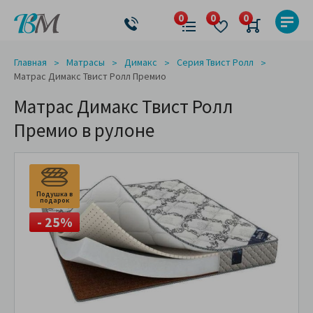
Главная
Матрасы
Димакс
Серия Твист Ролл
Матрас Димакс Твист Ролл Премио
Матрас Димакс Твист Ролл
Премио в рулоне
Подушка в
подарок
- 25%