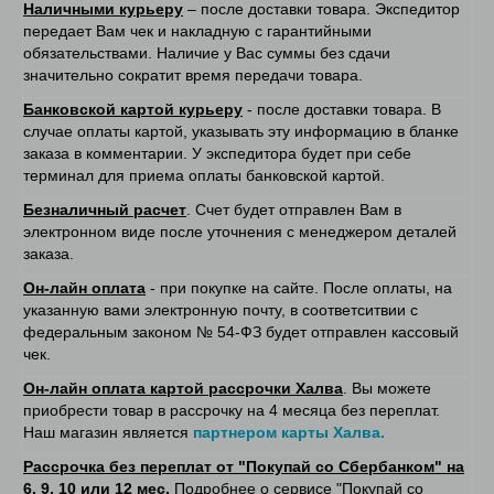
Наличными курьеру
– после доставки товара. Экспедитор
передает Вам чек и накладную с гарантийными
обязательствами. Наличие у Вас суммы без сдачи
значительно сократит время передачи товара.
Банковской картой курьеру
- после доставки товара. В
случае оплаты картой, указывать эту информацию в бланке
заказа в комментарии. У экспедитора будет при себе
терминал для приема оплаты банковской картой.
Безналичный расчет
. Счет будет отправлен Вам в
электронном виде после уточнения с менеджером деталей
заказа.
Он-лайн оплата
- при покупке на сайте. После оплаты, на
указанную вами электронную почту, в соответситвии с
федеральным законом № 54-ФЗ будет отправлен кассовый
чек.
Он-лайн оплата картой рассрочки Халва
. Вы можете
приобрести товар в рассрочку на 4 месяца без переплат.
Наш магазин является
партнером карты Халва.
Рассрочка без переплат от "Покупай со Сбербанком" на
6, 9, 10 или 12 мес.
Подробнее о сервисе "Покупай со