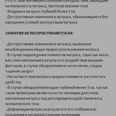
отсутствии чрезмерного внешнего воздействия, вышедшие
на поверхность матраса, проткнув верхние слои
- Впадины в матрасе глубиной более 3 см
- Деструктивные изменения в матрасе, образовавшиеся без
нарушения условий эксплуатации матраса
ГАРАНТИЯ НЕ РАСПРОСТРАНЯЕТСЯ НА:
- Деструктивные изменения в матрасе, вызванные
несоблюдением общих правил использования матраса
- В случае повреждения элементов матраса, таких как чехол
или слои наполнения в результате воздействия внешних
факторов, в случае обнаружения на чехле пятен, следов
тушения сигарет
- Несоответствия матраса предпочтениям по жесткости и
удобству
- В случае обнаружения впадин глубиной менее 3 см, так как
такие провисания являются естественными для слоев
наполнения матраса под регулярным воздействием веса
человеческого тела
- Деформации матраса в результате его сгибания или
положения в негоризонтальном положении