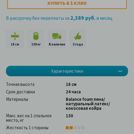
1
КУПИТЬ В
КЛИК
2,389 руб.
В рассрочку без переплаты за
в месяц
18 см
130 кг
В наличии
3 года
Характеристики
Точная высота
18 см
Срок доставки
24 часа
Материалы
Balance foam пена/
натуральный латекс/
кокосовая койра
Макс. вес на 1 спальное
130
место, кг
Жесткость 1 стороны