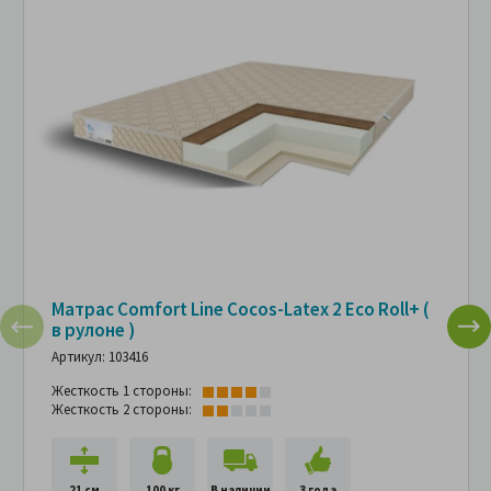
Матрас Comfort Line Cocos-Latex 2 Eco Roll+ (
в рулоне )
Артикул: 103416
Жесткость 1 стороны:
Жесткость 2 стороны:
21 см
100 кг
В наличии
3 года