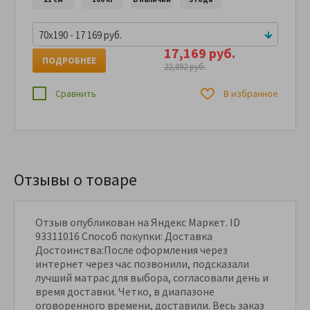
70x190 - 17 169 руб.
17,169 руб.
ПОДРОБНЕЕ
22,892 руб.
Сравнить
В избранное
Отзывы о товаре
Отзыв опубликован на Яндекс Маркет. ID
93311016 Способ покупки: Доставка
Достоинства:После оформления через
интернет через час позвонили, подсказали
лучший матрас для выбора, согласовали день и
время доставки. Четко, в диапазоне
оговоренного времени, доставили. Весь заказ