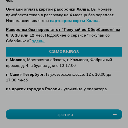
чек.
Он-лайн оплата картой рассрочки Халва
. Вы можете
приобрести товар в рассрочку на 4 месяца без переплат.
Наш магазин является
партнером карты Халва.
Рассрочка без переплат от "Покупай со Сбербанком" на
6, 9, 10 или 12 мес.
Подробнее о сервисе "Покупай со
Сбербанком"
здесь.
Самовывоз
г. Москва
, Московская область, г. Климовск, Фабричный
проезд, д. 4, в будние дни с 10-17.00
г. Санкт-Петербург
, Глухозерское шоссе, 12 с 10:00 до
17:00 пн-сб
из других городов России
- уточняйте у оператора
Гарантии
-