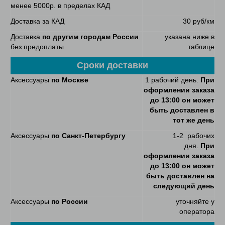
менее 5000р. в пределах КАД
Доставка за КАД
30 руб/км
Доставка
по другим городам России
указана ниже в
без предоплаты
таблице
Сроки доставки
Аксессуары
по Москве
1 рабочий день.
При
оформлении заказа
до 13:00 он может
быть доставлен в
тот же день
Аксессуары
по Санкт-Петербургу
1-2 рабочих
дня.
При
оформлении заказа
до 13:00 он может
быть доставлен на
следующий день
Аксессуары
по России
уточняйте у
оператора