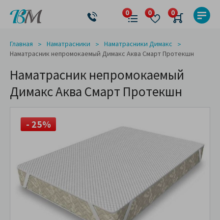
Главная
Наматрасники
Наматрасники Димакс
Наматрасник непромокаемый Димакс Аква Смарт Протекшн
Наматрасник непромокаемый
Димакс Аква Смарт Протекшн
- 25%