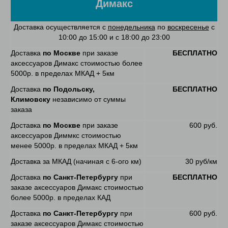
Димакс
Доставка осуществляется с
понедельника
по
воскресенье
с
10:00 до 15:00 и с 18:00 до 23:00
Доставка
по Москве
при заказе
БЕСПЛАТНО
аксессуаров Димакс стоимостью более
5000р. в пределах МКАД + 5км
Доставка
по Подольску,
БЕСПЛАТНО
Климовску
независимо от суммы
заказа
Доставка
по Москве
при заказе
600 руб.
аксессуаров Диммкс стоимостью
менее 5000р. в пределах МКАД + 5км
Доставка за МКАД (начиная с 6-ого км)
30 руб/км
Доставка
по Санкт-Петербургу
при
БЕСПЛАТНО
заказе аксессуаров Димакс стоимостью
более 5000р. в пределах КАД
Доставка
по Санкт-Петербургу
при
600 руб.
заказе аксессуаров Димакс стоимостью