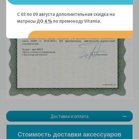
С 03 по 09 августа дополнительная скидка на
матрасы Д
О
4 %
по промокоду Vitamiа.
Доставка и оплата
Стоимость доставки аксессуаров