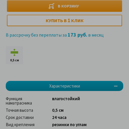
В КОРЗИНУ
1
КУПИТЬ В
КЛИК
173 руб.
В рассрочку без переплаты за
в месяц
0,5 см
Характеристики
Функция
влагостойкий
наматрасника
Точная высота
0,5 см
Срок доставки
24 часа
Вид крепления
резинки по углам