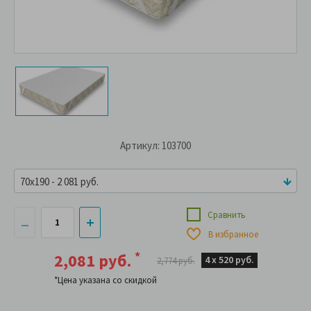
Артикул: 103700
70x190 - 2 081 руб.
Сравнить
В избранное
*
2,081 руб.
4 х
520 руб.
2,774 руб.
*Цена указана со скидкой