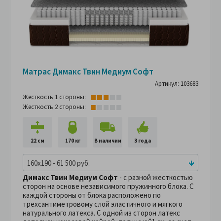
Матрас Димакс Твин Медиум Софт
Артикул: 103683
Жесткость 1 стороны:
Жесткость 2 стороны:
22 см
170 кг
В наличии
3 года
160x190 - 61 500 руб.
Димакс Твин Медиум Софт
- с разной жесткостью
сторон на основе независимого пружинного блока. С
каждой стороны от блока расположено по
трехсантиметровому слой эластичного и мягкого
натурального латекса. С одной из сторон латекс