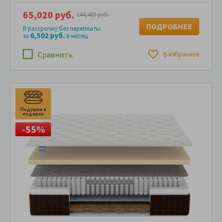
65,020 руб.
144,489 руб.
ПОДРОБНЕЕ
В рассрочку без переплаты
6,502 руб.
за
в месяц
Сравнить
В избранное
Подушка в
подарок
-55%