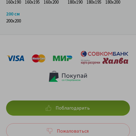
160x190
160x195
160x200
180x190
180x195
180x200
200 см
200x200
Поблагодарить
Пожаловаться