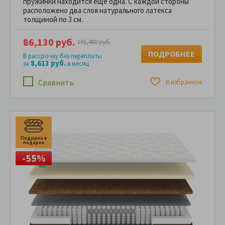
пружинки находится еще одна. С каждой стороны
расположено два слоя натурального латекса
толщиной по 3 см.
86,130 руб.
191,400 руб.
ПОДРОБНЕЕ
В рассрочку без переплаты
8,613 руб.
за
в месяц
Сравнить
В избранное
Подушка в
подарок
-55%