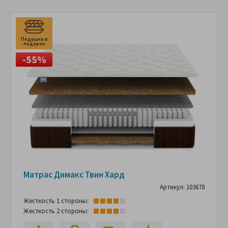
Подушка в
подарок
-55%
Матрас Димакс Твин Хард
Артикул: 103678
Жесткость 1 стороны:
Жесткость 2 стороны: