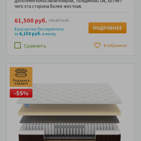
дополнен кокосовой койрой, толщиной1 см, за счет
чего эта сторона более жесткая.
61,500 руб.
136,667 руб.
ПОДРОБНЕЕ
В рассрочку без переплаты
6,150 руб.
за
в месяц
Сравнить
В избранное
Подушка в
подарок
-55%