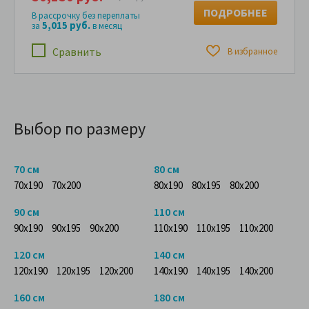
ПОДРОБНЕЕ
В рассрочку без переплаты
5,015 руб.
за
в месяц
Сравнить
В избранное
Выбор по размеру
70 см
80 см
70x190
70x200
80x190
80x195
80x200
90 см
110 см
90x190
90x195
90x200
110x190
110x195
110x200
120 см
140 см
120x190
120x195
120x200
140x190
140x195
140x200
160 см
180 см