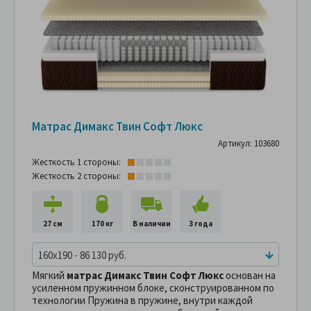
Матрас Димакс Твин Софт Люкс
Артикул: 103680
Жесткость 1 стороны:
Жесткость 2 стороны:
27 см
170 кг
В наличии
3 года
160x190 - 86 130 руб.
Мягкий
матрас Димакс Твин Софт Люкс
основан на
усиленном пружинном блоке, сконструированном по
технологии Пружина в пружине, внутри каждой