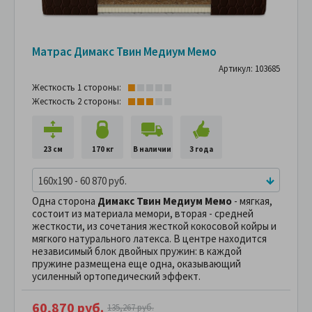
Матрас Димакс Твин Медиум Мемо
Артикул: 103685
Жесткость 1 стороны:
Жесткость 2 стороны:
23 см
170 кг
В наличии
3 года
160x190 - 60 870 руб.
Одна сторона
Димакс Твин Медиум Мемо
- мягкая,
состоит из материала мемори, вторая - средней
жесткости, из сочетания жесткой кокосовой койры и
мягкого натурального латекса. В центре находится
независимый блок двойных пружин: в каждой
пружине размещена еще одна, оказывающий
усиленный ортопедический эффект.
60,870 руб.
135,267 руб.