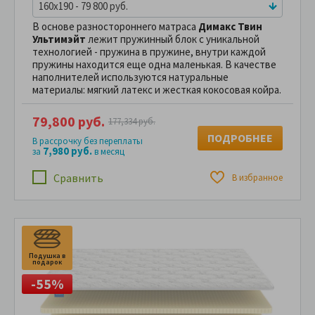
160x190 - 79 800 руб.
В основе разностороннего матраса
Димакс Твин
Ультимэйт
лежит пружинный блок с уникальной
технологией - пружина в пружине, внутри каждой
пружины находится еще одна маленькая. В качестве
наполнителей используются натуральные
материалы: мягкий латекс и жесткая кокосовая койра.
79,800 руб.
177,334 руб.
ПОДРОБНЕЕ
В рассрочку без переплаты
7,980 руб.
за
в месяц
Сравнить
В избранное
Подушка в
подарок
-55%