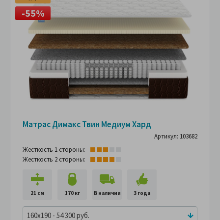
-55%
Матрас Димакс Твин Медиум Хард
Артикул: 103682
Жесткость 1 стороны:
Жесткость 2 стороны:
21 см
170 кг
В наличии
3 года
160x190 - 54 300 руб.