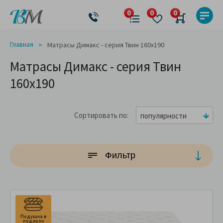
Главная
Матрасы Димакс - серия Твин 160x190
Матрасы Димакс - серия Твин
160x190
Сортировать по
популярности
Фильтр
Подушка в
подарок