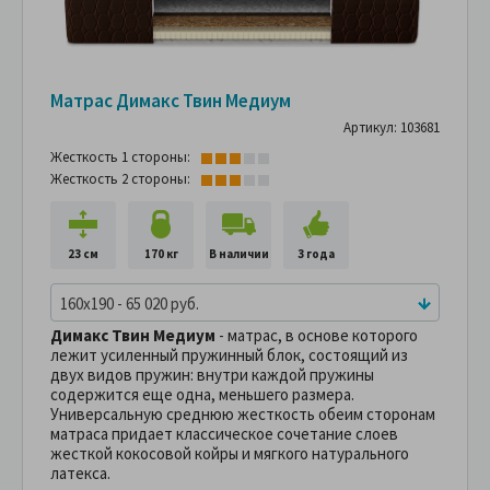
Матрас Димакс Твин Медиум
Артикул: 103681
Жесткость 1 стороны:
Жесткость 2 стороны:
23 см
170 кг
В наличии
3 года
160x190 - 65 020 руб.
Димакс Твин Медиум
- матрас, в основе которого
лежит усиленный пружинный блок, состоящий из
двух видов пружин: внутри каждой пружины
содержится еще одна, меньшего размера.
Универсальную среднюю жесткость обеим сторонам
матраса придает классическое сочетание слоев
жесткой кокосовой койры и мягкого натурального
латекса.