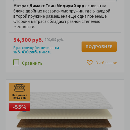
Матрас Димакс Твин Медиум Хард
основан на
блоке двойных независимых пружин, где в каждой
второй пружине размещена еще одна поменьше.
Стороны матраса обладают разной степенью
жесткости.
54,300 руб.
120,667 руб.
ПОДРОБНЕЕ
В рассрочку без переплаты
5,430 руб.
за
в месяц
Сравнить
В избранное
Подушка в
подарок
-55%