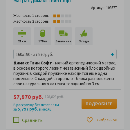
Матрас Димакс Твин Софт
Артикул: 103677
Жесткость 1 стороны:
Жесткость 2 стороны:
21 см
170 кг
В наличии
3 года
160x190 - 57 970 руб.
Димакс Твин Софт
- мягкий ортопедический матрас,
в основе которого лежит независимый блок двойных
пружин: в каждой пружинке находится еще одна
поменьше. С каждой стороны от блока расположены
слои натурального латекса толщиной по 3 см.
57,970 руб.
128,823 руб.
ПОДРОБНЕЕ
В рассрочку без переплаты
5,797 руб.
за
в месяц
Сравнить
В избранное