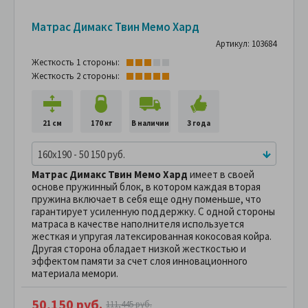
Матрас Димакс Твин Мемо Хард
Артикул: 103684
Жесткость 1 стороны:
Жесткость 2 стороны:
21 см
170 кг
В наличии
3 года
160x190 - 50 150 руб.
Матрас Димакс Твин Мемо Хард
имеет в своей
основе пружинный блок, в котором каждая вторая
пружина включает в себя еще одну поменьше, что
гарантирует усиленную поддержку. С одной стороны
матраса в качестве наполнителя используется
жесткая и упругая латексированная кокосовая койра.
Другая сторона обладает низкой жесткостью и
эффектом памяти за счет слоя инновационного
материала мемори.
50,150 руб.
111,445 руб.