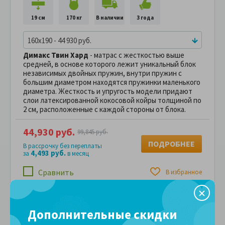
19 см
170 кг
В наличии
3 года
160x190 - 44 930 руб.
Димакс Твин Хард
- матрас с жесткостью выше
средней, в основе которого лежит уникальный блок
независимых двойных пружин, внутри пружин с
большим диаметром находятся пружинки маленького
диаметра. Жесткость и упругость модели придают
слои латексированной кокосовой койры толщиной по
2 см, расположенные с каждой стороны от блока.
44,930 руб.
99,845 руб.
ПОДРОБНЕЕ
В рассрочку без переплаты
4,493 руб.
за
в месяц
Сравнить
В избранное
Дополнительные скидки