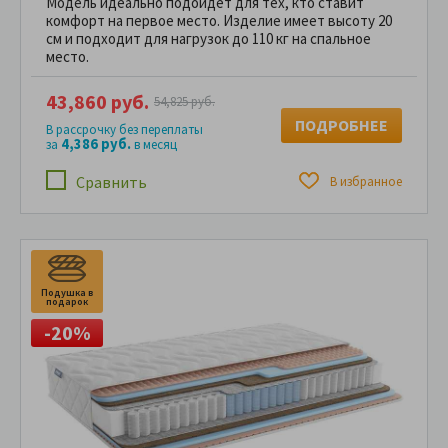
Модель идеально подойдёт для тех, кто ставит
комфорт на первое место. Изделие имеет высоту 20
см и подходит для нагрузок до 110 кг на спальное
место.
43,860 руб.
54,825 руб.
ПОДРОБНЕЕ
В рассрочку без переплаты
4,386 руб.
за
в месяц
Сравнить
В избранное
Подушка в
подарок
-20%