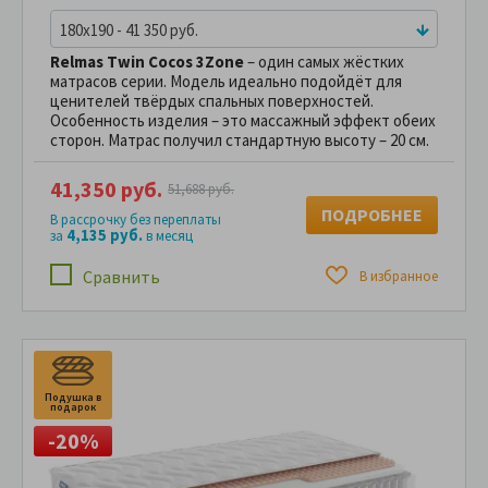
180x190 - 41 350 руб.
Relmas Twin Cocos 3Zone
– один самых жёстких
матрасов серии. Модель идеально подойдёт для
ценителей твёрдых спальных поверхностей.
Особенность изделия – это массажный эффект обеих
сторон. Матрас получил стандартную высоту – 20 см.
41,350 руб.
51,688 руб.
ПОДРОБНЕЕ
В рассрочку без переплаты
4,135 руб.
за
в месяц
Сравнить
В избранное
Подушка в
подарок
-20%