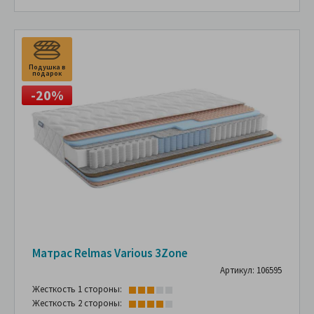
Подушка в
подарок
-20%
Матрас Relmas Various 3Zone
Артикул: 106595
Жесткость 1 стороны:
Жесткость 2 стороны: