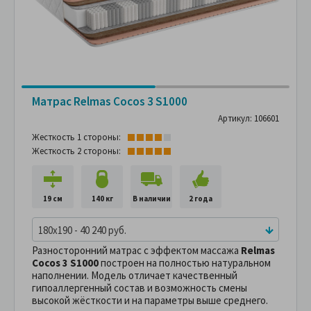
Матрас Relmas Cocos 3 S1000
Артикул: 106601
Жесткость 1 стороны:
Жесткость 2 стороны:
19 см
140 кг
В наличии
2 года
180x190 - 40 240 руб.
Разносторонний матрас с эффектом массажа
Relmas
Cocos 3 S1000
построен на полностью натуральном
наполнении. Модель отличает качественный
гипоаллергенный состав и возможность смены
высокой жёсткости и на параметры выше среднего.