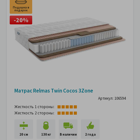
Подушка в
подарок
-20%
Матрас Relmas Twin Cocos 3Zone
Артикул: 106594
Жесткость 1 стороны:
Жесткость 2 стороны:
20 см
130 кг
В наличии
2 года