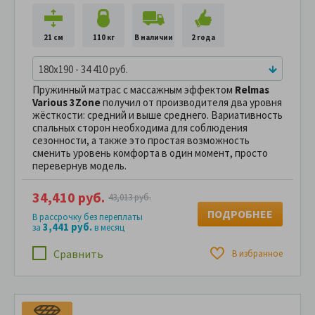
21 см
110 кг
В наличии
2 года
180x190 - 34 410 руб.
Пружинный матрас с массажным эффектом
Relmas
Various 3Zone
получил от производителя два уровня
жёсткости: средний и выше среднего. Вариативность
спальных сторон необходима для соблюдения
сезонности, а также это простая возможность
сменить уровень комфорта в один момент, просто
перевернув модель.
34,410 руб.
43,013 руб.
ПОДРОБНЕЕ
В рассрочку без переплаты
3,441 руб.
за
в месяц
Сравнить
В избранное