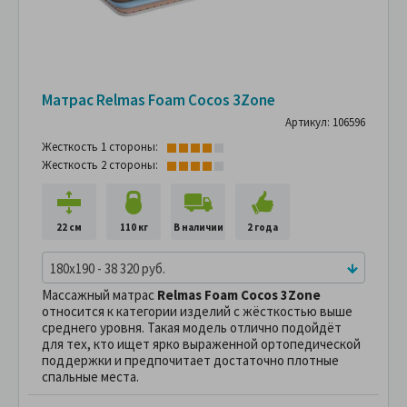
Матрас Relmas Foam Cocos 3Zone
Артикул: 106596
Жесткость 1 стороны:
Жесткость 2 стороны:
22 см
110 кг
В наличии
2 года
180x190 - 38 320 руб.
Массажный матрас
Relmas Foam Cocos 3Zone
относится к категории изделий с жёсткостью выше
среднего уровня. Такая модель отлично подойдёт
для тех, кто ищет ярко выраженной ортопедической
поддержки и предпочитает достаточно плотные
спальные места.