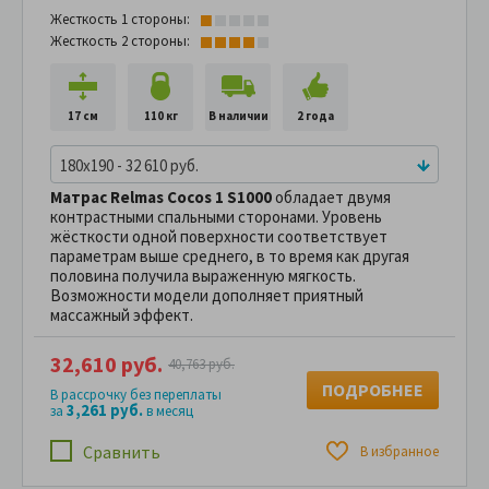
Жесткость 1 стороны:
Жесткость 2 стороны:
17 см
110 кг
В наличии
2 года
180x190 - 32 610 руб.
Матрас Relmas Cocos 1 S1000
обладает двумя
контрастными спальными сторонами. Уровень
жёсткости одной поверхности соответствует
параметрам выше среднего, в то время как другая
половина получила выраженную мягкость.
Возможности модели дополняет приятный
массажный эффект.
32,610 руб.
40,763 руб.
ПОДРОБНЕЕ
В рассрочку без переплаты
3,261 руб.
за
в месяц
Сравнить
В избранное