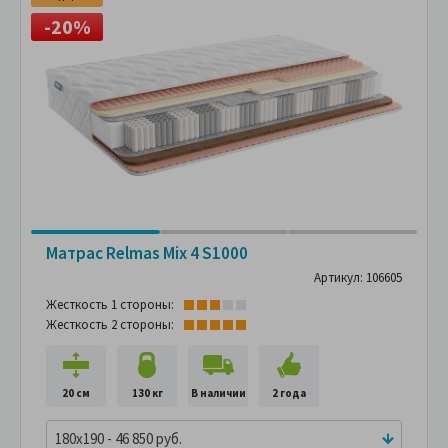
-20%
Матрас Relmas Mix 4 S1000
Артикул: 106605
Жесткость 1 стороны:
Жесткость 2 стороны:
20 см
130 кг
В наличии
2 года
180x190 - 46 850 руб.