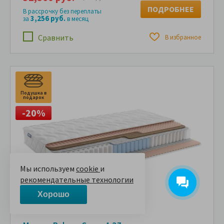
ПОДРОБНЕЕ
В рассрочку без переплаты
3,256 руб.
за
в месяц
Сравнить
В избранное
Подушка в
подарок
-20%
Мы используем
cookie
и
рекомендательные технологии
Хорошо