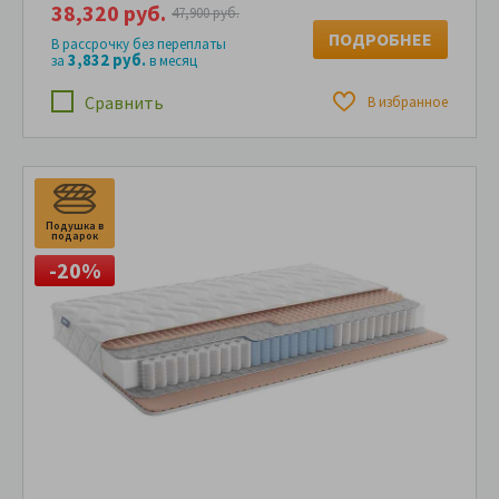
38,320 руб.
47,900 руб.
ПОДРОБНЕЕ
В рассрочку без переплаты
3,832 руб.
за
в месяц
Сравнить
В избранное
Подушка в
подарок
-20%