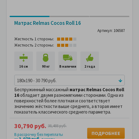
Матрас Relmas Cocos Roll 16
Артикул: 106587
Жесткость 1 стороны:
Жесткость 2 стороны:
16 см
90 кг
В наличии
2 года
180x190 - 30 790 руб.
Беспружинный массажный
матрас Relmas Cocos Roll
16
обладает двумя разномягкими сторонами. Одна из
поверхностей более плотная и соответствует
значению жёсткости выше среднего, а вторая имеет
показатель классического среднего параметра.
30,790 руб.
38,488 руб.
ПОДРОБНЕЕ
В рассрочку без переплаты
3,079 руб.