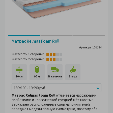
Матрас Relmas Foam Roll
Артикул: 106584
Жесткость 1 стороны:
Жесткость 2 стороны:
10 см
90 кг
В наличии
2 года
180x190 - 19 990 руб.
Матрас Relmas Foam Roll
отличается массажными
свойствами и классической средней жёсткостью.
Зеркально расположенные слои наполнителей
передают модели полную симметрию, поэтому обе