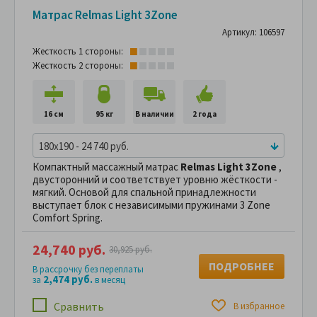
Матрас Relmas Light 3Zone
Артикул: 106597
Жесткость 1 стороны:
Жесткость 2 стороны:
16 см
95 кг
В наличии
2 года
180x190 - 24 740 руб.
Компактный массажный матрас
Relmas Light 3Zone
,
двусторонний и соответствует уровню жёсткости -
мягкий. Основой для спальной принадлежности
выступает блок с независимыми пружинами 3 Zone
Comfort Spring.
24,740 руб.
30,925 руб.
ПОДРОБНЕЕ
В рассрочку без переплаты
2,474 руб.
за
в месяц
Сравнить
В избранное