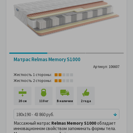
Матрас Relmas Memory S1000
Артикул: 106607
Жесткость 1 стороны:
Жесткость 2 стороны:
20 см
110 кг
В наличии
2 года
180x190 - 43 860 руб.
Массажный матрас
Relmas Memory S1000
обладает
инновационном свойством запоминать формы тела.