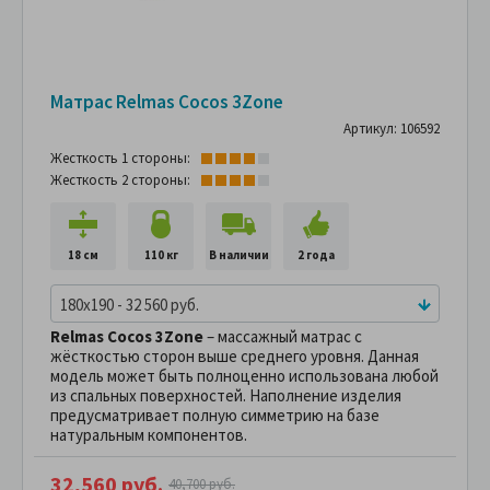
Матрас Relmas Cocos 3Zone
Артикул: 106592
Жесткость 1 стороны:
Жесткость 2 стороны:
18 см
110 кг
В наличии
2 года
180x190 - 32 560 руб.
Relmas Cocos 3Zone
– массажный матрас с
жёсткостью сторон выше среднего уровня. Данная
модель может быть полноценно использована любой
из спальных поверхностей. Наполнение изделия
предусматривает полную симметрию на базе
натуральным компонентов.
32,560 руб.
40,700 руб.