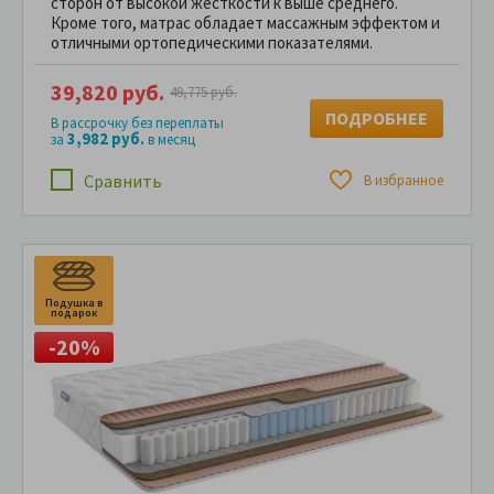
сторон от высокой жёсткости к выше среднего.
Кроме того, матрас обладает массажным эффектом и
отличными ортопедическими показателями.
39,820 руб.
49,775 руб.
ПОДРОБНЕЕ
В рассрочку без переплаты
3,982 руб.
за
в месяц
Сравнить
В избранное
Подушка в
подарок
-20%