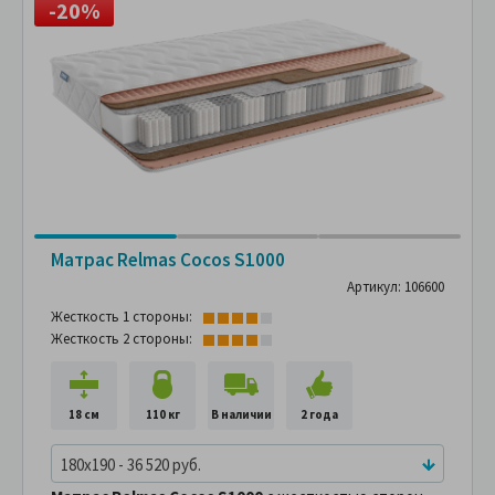
-20%
Матрас Relmas Cocos S1000
Артикул: 106600
Жесткость 1 стороны:
Жесткость 2 стороны:
18 см
110 кг
В наличии
2 года
180x190 - 36 520 руб.