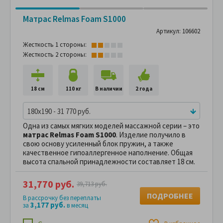
Матрас Relmas Foam S1000
Артикул: 106602
Жесткость 1 стороны:
Жесткость 2 стороны:
18 см
110 кг
В наличии
2 года
180x190 - 31 770 руб.
Одна из самых мягких моделей массажной серии – это
матрас Relmas Foam S1000
. Изделие получило в
свою основу усиленный блок пружин, а также
качественное гипоаллергенное наполнение. Общая
высота спальной принадлежности составляет 18 см.
31,770 руб.
39,713 руб.
ПОДРОБНЕЕ
В рассрочку без переплаты
3,177 руб.
за
в месяц