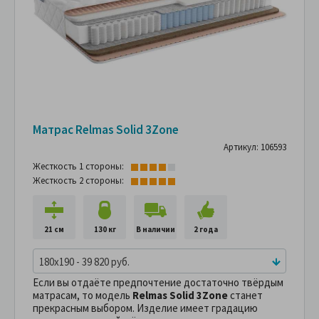
Матрас Relmas Solid 3Zone
Артикул: 106593
Жесткость 1 стороны:
Жесткость 2 стороны:
21 см
130 кг
В наличии
2 года
180x190 - 39 820 руб.
Если вы отдаёте предпочтение достаточно твёрдым
матрасам, то модель
Relmas Solid 3Zone
станет
прекрасным выбором. Изделие имеет градацию