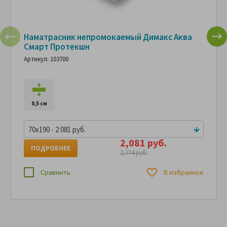
Наматрасник непромокаемый Димакс Аква
Смарт Протекшн
Артикул: 103700
0,5 см
70x190 - 2 081 руб.
2,081 руб.
ПОДРОБНЕЕ
2,774 руб.
Сравнить
В избранное