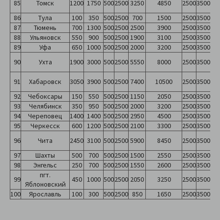
85
Томск
1200
1750
500
2500
3250
4850
2500
3500
86
Тула
100
350
500
2500
700
1500
2500
3500
87
Тюмень
700
1300
500
2500
2500
3900
2500
3500
88
Ульяновск
550
900
500
2500
1900
3100
2500
3500
89
Уфа
650
1000
500
2500
2000
3200
2500
3500
90
Ухта
1900
3000
500
2500
5550
8000
2500
3500
91
Хабаровск
3050
3900
500
2500
7400
10500
2500
3500
92
Чебоксары
150
550
500
2500
1150
2050
2500
3500
93
Челябинск
350
950
500
2500
2000
3200
2500
3500
94
Череповец
1400
1400
500
2500
2950
4500
2500
3500
95
Черкесск
600
1200
500
2500
2100
3300
2500
3500
96
Чита
2450
3100
500
2500
5900
8450
2500
3500
97
Шахты
500
700
500
2500
1500
2550
2500
3500
98
Энгельс
250
700
500
2500
1550
2600
2500
3500
пгт.
99
450
1000
500
2500
2050
3250
2500
3500
Яблоновский
100
Ярославль
100
300
500
2500
850
1650
2500
3500