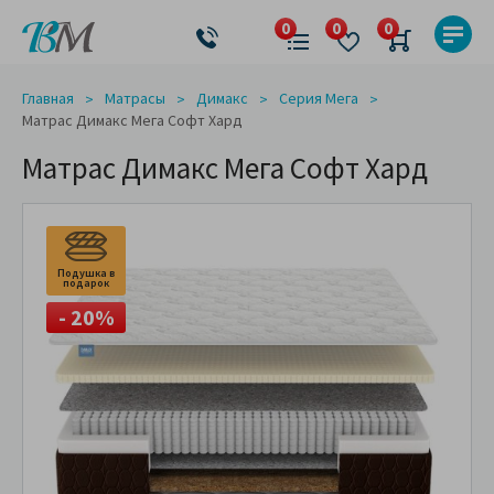
Главная
Матрасы
Димакс
Серия Мега
Матрас Димакс Мега Софт Хард
Матрас Димакс Мега Софт Хард
Подушка в
подарок
- 20%