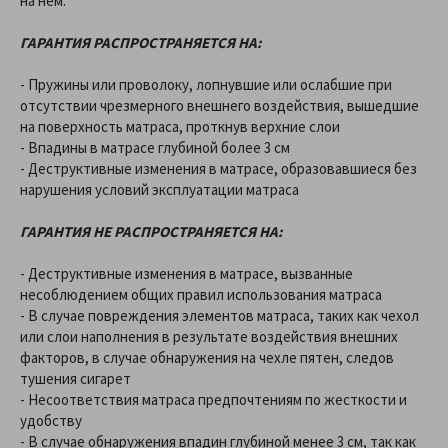
на нем.
ГАРАНТИЯ РАСПРОСТРАНЯЕТСЯ НА:
- Пружины или проволоку, лопнувшие или ослабшие при
отсутствии чрезмерного внешнего воздействия, вышедшие
на поверхность матраса, проткнув верхние слои
- Впадины в матрасе глубиной более 3 см
- Деструктивные изменения в матрасе, образовавшиеся без
нарушения условий эксплуатации матраса
ГАРАНТИЯ НЕ РАСПРОСТРАНЯЕТСЯ НА:
- Деструктивные изменения в матрасе, вызванные
несоблюдением общих правил использования матраса
- В случае повреждения элементов матраса, таких как чехол
или слои наполнения в результате воздействия внешних
факторов, в случае обнаружения на чехле пятен, следов
тушения сигарет
- Несоответствия матраса предпочтениям по жесткости и
удобству
- В случае обнаружения впадин глубиной менее 3 см, так как