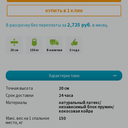
1
КУПИТЬ В
КЛИК
2,725 руб.
В рассрочку без переплаты за
в месяц
20 см
150 кг
В наличии
3 года
Характеристики
Точная высота
20 см
Срок доставки
24 часа
Материалы
натуральный латекс/
независимый блок пружин/
кокосовая койра
Макс. вес на 1 спальное
150
место, кг