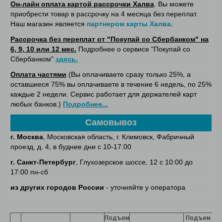
Он-лайн оплата картой рассрочки Халва
. Вы можете
приобрести товар в рассрочку на 4 месяца без переплат.
Наш магазин является
партнером карты Халва.
Рассрочка без переплат от "Покупай со Сбербанком" на
6, 9, 10 или 12 мес.
Подробнее о сервисе "Покупай со
Сбербанком"
здесь.
Оплата частями
(Вы оплачиваете сразу только 25%, а
оставшиеся 75% вы оплачиваете в течение 6 недель, по 25%
каждые 2 недели. Сервис работает для держателей карт
любых банков.)
Подробнее...
Самовывоз
г. Москва
, Московская область, г. Климовск, Фабричный
проезд, д. 4, в будние дни с 10-17.00
г. Санкт-Петербург
, Глухозерское шоссе, 12 с 10:00 до
17:00 пн-сб
из других городов России
- уточняйте у оператора
Подъем
Подъем