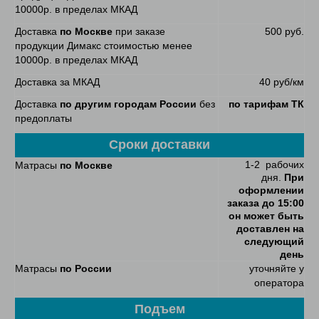
10000р. в пределах МКАД
Доставка
по Москве
при заказе
500 руб.
продукции Димакс стоимостью менее
10000р. в пределах МКАД
Доставка за МКАД
40 руб/км
Доставка
по другим городам России
без
по тарифам ТК
предоплаты
Сроки доставки
1-2 рабочих
Матрасы
по Москве
дня.
При
оформлении
заказа до 15:00
он может быть
доставлен на
следующий
день
Матрасы
по России
уточняйте у
оператора
Подъем