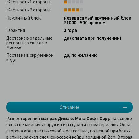
Жесткость 1 стороны
Жесткость 2 стороны
Пружинный блок
независимый пружинный блок
S1000 - 500 пр./кв.м.
Гарантия
3 года
Доставка в отдельные
да (оплата при получении)
регионы со склада в
Москве
Поставка в скрученном
да, по желанию
виде
Описание
Разносторонний
матрас Димакс Мега Софт Хард
на основе
блока независимых пружин и натуральных материалов. Одна
сторона обладает высокой жесткостью, полезной при болях
в спине, за счет слоя кокосовой койры толщиной 2 см. Вторая