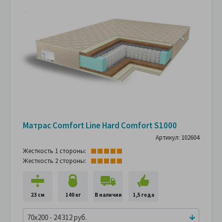
Матрас Comfort Line Hard Comfort S1000
Артикул: 102604
Жесткость 1 стороны:
Жесткость 2 стороны:
23 см
140 кг
В наличии
1,5 года
70x200 - 24 312 руб.