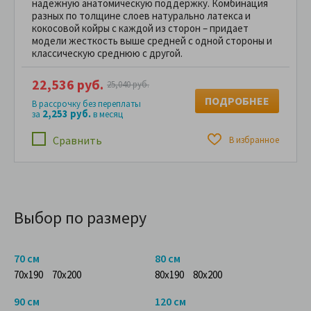
надежную анатомическую поддержку. Комбинация
разных по толщине слоев натурально латекса и
кокосовой койры с каждой из сторон – придает
модели жесткость выше средней с одной стороны и
классическую среднюю с другой.
22,536 руб.
25,040 руб.
ПОДРОБНЕЕ
В рассрочку без переплаты
2,253 руб.
за
в месяц
Сравнить
В избранное
Выбор по размеру
70 см
80 см
70x190
70x200
80x190
80x200
90 см
120 см