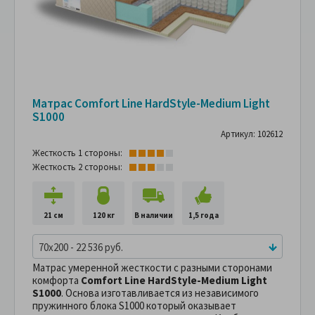
Матрас Comfort Line HardStyle-Medium Light
S1000
Артикул: 102612
Жесткость 1 стороны:
Жесткость 2 стороны:
21 см
120 кг
В наличии
1,5 года
70x200 - 22 536 руб.
Матрас умеренной жесткости с разными сторонами
комфорта
Comfort Line HardStyle-Medium Light
S1000
. Основа изготавливается из независимого
пружинного блока S1000 который оказывает