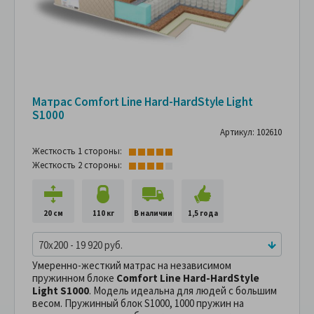
Матрас Comfort Line Hard-HardStyle Light
S1000
Артикул: 102610
Жесткость 1 стороны:
Жесткость 2 стороны:
20 см
110 кг
В наличии
1,5 года
70x200 - 19 920 руб.
Умеренно-жесткий матрас на независимом
пружинном блоке
Comfort Line Hard-HardStyle
Light S1000
. Модель идеальна для людей с большим
весом. Пружинный блок S1000, 1000 пружин на