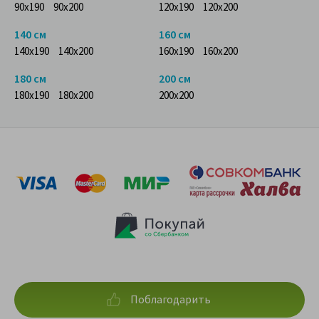
90x190
90x200
120x190
120x200
140 см
160 см
140x190
140x200
160x190
160x200
180 см
200 см
180x190
180x200
200x200
Поблагодарить