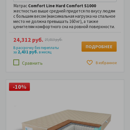
Матрас
Comfort Line Hard Comfort S1000
жесткостью выше средней придется по вкусу людям
с большим весом (максимальная нагрузка на спальное
место не должна превышать 160 кг), а также
ценителям комфортного сна на ровной поверхности.
24,312 руб.
27,013 руб.
ПОДРОБНЕЕ
В рассрочку без переплаты
2,431 руб.
за
в месяц
Сравнить
В избранное
-10%