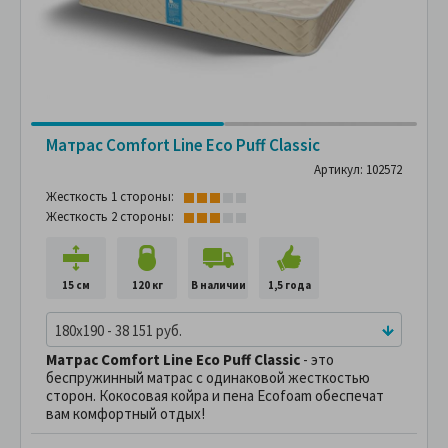
Матрас Comfort Line Eco Puff Classic
Артикул: 102572
Жесткость 1 стороны:
Жесткость 2 стороны:
15 см
120 кг
В наличии
1,5 года
180x190 - 38 151 руб.
Матрас
Comfort Line Eco Puff Classic
- это
беспружинный матрас с одинаковой жесткостью
сторон. Кокосовая койра и пена Ecofoam обеспечат
вам комфортный отдых!