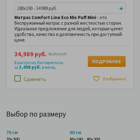
180x190 - 34 989 руб.
Матрас
Comfort Line
Eco Mix Puff Mini
- это
беспружинный матрас с разной жесткостью сторон.
Идеальное предложение для людей, которые ценят
удобство, качество и долговечность при доступной
цене.
34,989 руб.
46,652 руб.
ПОДРОБНЕЕ
В рассрочку без переплаты
3,498 руб.
за
в месяц
Сравнить
В избранное
Выбор по размеру
70 см
80 см
70x200
80x190
80x200