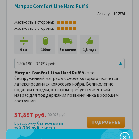
Матрас Comfort Line Hard Puff 9
Артикул: 102574
Жесткость 1 стороны:
Жесткость 2 стороны:
9 см
100 кг
В наличии
1,5 года
180x190 - 37 897 руб.
Матрас
Comfort Line
Hard Puff 9
- это
беспружинный матрас в основе которого является
латексированная кокосовая койра. Великолепно
подходит людям, которым требуется жесткий
матрас для поддержания позвоночника в хорошем
состоянии.
37,897 руб.
50,529 руб.
ПОДРОБНЕЕ
В рассрочку без переплаты
3,789 руб.
за
в месяц