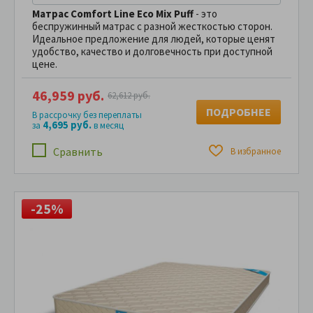
Матрас
Comfort Line
Eco Mix Puff
- это
беспружинный матрас с разной жесткостью сторон.
Идеальное предложение для людей, которые ценят
удобство, качество и долговечность при доступной
цене.
46,959 руб.
62,612 руб.
ПОДРОБНЕЕ
В рассрочку без переплаты
4,695 руб.
за
в месяц
Сравнить
В избранное
-25%