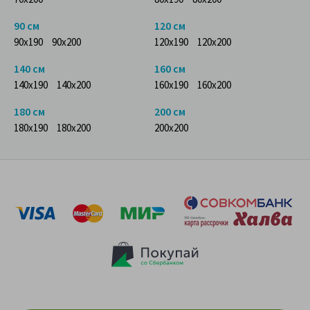
90 см
120 см
90x190
90x200
120x190
120x200
140 см
160 см
140x190
140x200
160x190
160x200
180 см
200 см
180x190
180x200
200x200