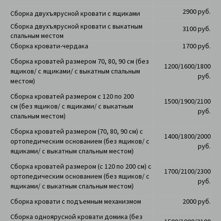
2900 руб.
Сборка двухъярусной кровати с ящиками
Сборка двухъярусной кровати с выкатным
3100 руб.
спальным местом
Сборка кровати-чердака
1700 руб.
Сборка кроватей размером 70, 80, 90 см (
без
1200/1600/1800
ящиков/ с ящиками/ с выкатным спальным
руб.
местом)
Сборка кроватей размером с 120 по 200
1500/1900/2100
см
(
без ящиков/ с ящиками/ с выкатным
руб.
спальным местом)
Сборка кроватей размером (70, 80, 90 см) с
1400/1800/2000
ортопедическим основанием (без ящиков/ с
руб.
ящиками/ с выкатным спальным местом)
Сборка кроватей размером (с 120 по 200 см) с
1700/2100/2300
ортопедическим основанием
(без ящиков/ с
руб.
ящиками/ с выкатным спальным местом)
Сборка кровати с подъемным механизмом
2000 руб.
Сборка одноярусной кровати домика
(без