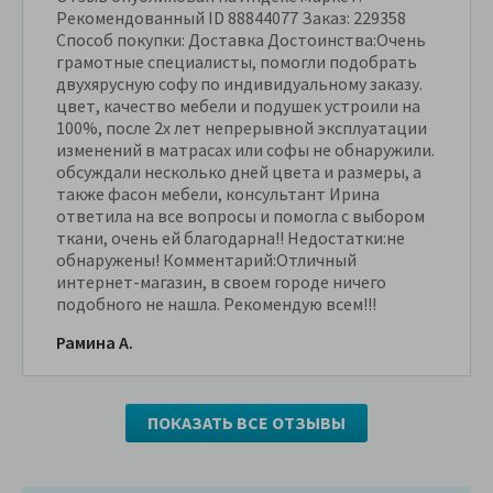
Рекомендованный ID 88844077 Заказ: 229358
Способ покупки: Доставка Достоинства:Очень
грамотные специалисты, помогли подобрать
двухярусную софу по индивидуальному заказу.
цвет, качество мебели и подушек устроили на
100%, после 2х лет непрерывной эксплуатации
изменений в матрасах или софы не обнаружили.
обсуждали несколько дней цвета и размеры, а
также фасон мебели, консультант Ирина
ответила на все вопросы и помогла с выбором
ткани, очень ей благодарна!! Недостатки:не
обнаружены! Комментарий:Отличный
интернет-магазин, в своем городе ничего
подобного не нашла. Рекомендую всем!!!
Рамина А.
ПОКАЗАТЬ ВСЕ ОТЗЫВЫ