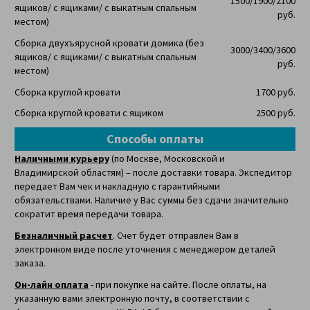
1500/1900/2100
ящиков/ с ящиками/ с выкатным спальным
руб.
местом)
Сборка двухъярусной кровати домика
(без
3000/3400/3600
ящиков/ с ящиками/ с выкатным спальным
руб.
местом)
Сборка круглой кровати
1700 руб.
Сборка круглой кровати с ящиком
2500 руб.
Способы оплаты
Наличными курьеру
(по Москве, Московской и
Владимирской областям) – после доставки товара. Экспедитор
передает Вам чек и накладную с гарантийными
обязательствами. Наличие у Вас суммы без сдачи значительно
сократит время передачи товара.
Безналичный расчет
. Счет будет отправлен Вам в
электронном виде после уточнения с менеджером деталей
заказа.
Он-лайн оплата
- при покупке на сайте. После оплаты, на
указанную вами электронную почту, в соответствии с