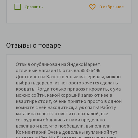
Сравнить
В избранное
Отзывы о товаре
Отзыв опубликован на Яндекс Маркет.
отличный магазин ID отзыва: 85326446
Достоинства:Качественные материалы, можно
выбрать дерево, из которого хочется сделать
кровать. Когда только привозят кровать, с ума
можно сойти, какой хороший запах от нее в
квартире стоит, очень приятно просто в одной
комнате с ней находиться, а уж спать! Работу
магазина хочется отметить похвалой, все
сотрудники общались с нами предельно
вежливо и все, что пообещали, выполнили.
Комментарий:Очень довольны купленной тут
кроватью Vita Mia Eleganza, выглядит просто