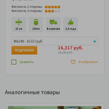
Жесткость 1 стороны:
Жесткость 2 стороны:
21 см
130 кг
В наличии
1,5 года
80x190 - 16 317 руб.
16,317 руб.
ПОДРОБНЕЕ
18,130 руб.
Сравнить
В избранное
Аналогичные товары