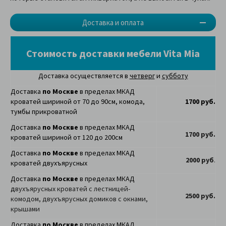
Доставка и оплата
Стоимость доставки мебели Vita Mia
Доставка осуществляется в
четверг
и
субботу
Доставка
по Москве
в пределах МКАД
кроватей шириной от 70 до 90см, комода,
1700 руб.
тумбы прикроватной
Доставка
по Москве
в пределах МКАД
1700 руб.
кроватей шириной от 120 до 200см
Доставка
по Москве
в пределах МКАД
2000 руб
.
кроватей двухъярусных
Доставка
по Москве
в пределах МКАД
д
вухъярусных кроватей с лестницей-
2500 руб.
комодом, двухъярусных домиков с окнами,
крышами
Доставка
по Москве
в пределах МКАД