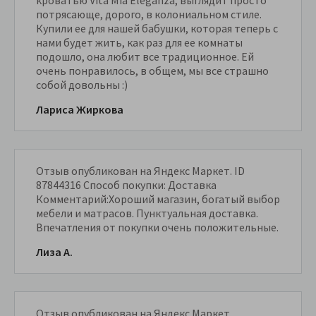
потрясающе, дорого, в колониальном стиле.
Купили ее для нашей бабушки, которая теперь с
нами будет жить, как раз для ее комнаты
подошло, она любит все традиционное. Ей
очень понравилось, в общем, мы все страшно
собой довольны :)
Лариса Жиркова
Отзыв опубликован на Яндекс Маркет. ID
87844316 Способ покупки: Доставка
Комментарий:Хороший магазин, богатый выбор
мебели и матрасов. Пунктуальная доставка.
Впечатления от покупки очень положительные.
Лиза А.
Отзыв опубликован на Яндекс Маркет.