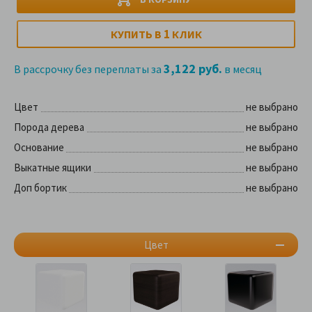
1
КУПИТЬ В
КЛИК
3,122 руб.
В рассрочку без переплаты за
в месяц
Цвет
не выбрано
Порода дерева
не выбрано
Основание
не выбрано
Выкатные ящики
не выбрано
Доп бортик
не выбрано
Цвет