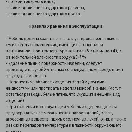
- потери товарного вида;
- если изделие нестандартного размера;
- если изделие нестандартного цвета.
Правила Хранения и Эксплуатации:
- Мебель должна храниться и эксплуатироваться только в
сухих тёплых помещениях, имеющих отопление и
вентиляцию, при температуре не ниже +5 и не выше +40, и
относительной влажности воздуха 5-7 %
- Удаление пыли с поверхности изделий, следует
производить сухой ХБ тканью со специальными средствами
по уходу за мебелью.
- Недопустимо обливать изделия водой и другими
жидкостями или протирать изделия мокрой тканью, (могут
остаться разводы, белые пятна, что ухудшит внешний вид
изделий).
- При хранении и эксплуатации мебель из дерева должна
предохраняться от механических повреждений, влаги,
агрессивных веществ, прямых солнечных лучей, огня, а также
резких перепадов температуры и влажности окружающего
воздуха.