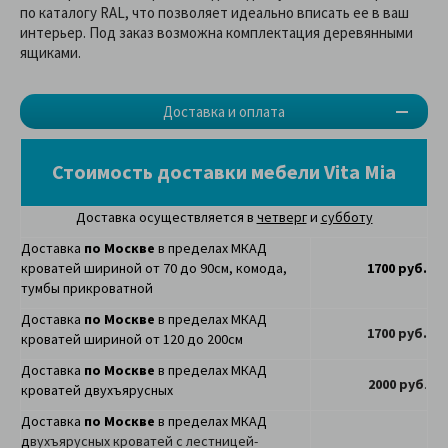
по каталогу RAL, что позволяет идеально вписать ее в ваш
интерьер. Под заказ возможна комплектация деревянными
ящиками.
Доставка и оплата
Стоимость доставки мебели Vita Mia
Доставка осуществляется в
четверг
и
субботу
Доставка
по Москве
в пределах МКАД
кроватей шириной от 70 до 90см, комода,
1700 руб.
тумбы прикроватной
Доставка
по Москве
в пределах МКАД
1700 руб.
кроватей шириной от 120 до 200см
Доставка
по Москве
в пределах МКАД
2000 руб
.
кроватей двухъярусных
Доставка
по Москве
в пределах МКАД
д
вухъярусных кроватей с лестницей-