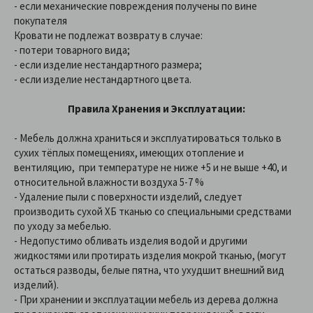
- если механические повреждения получены по вине
покупателя
Кровати не подлежат возврату в случае:
- потери товарного вида;
- если изделие нестандартного размера;
- если изделие нестандартного цвета.
Правила Хранения и Эксплуатации:
- Мебель должна храниться и эксплуатироваться только в
сухих тёплых помещениях, имеющих отопление и
вентиляцию, при температуре не ниже +5 и не выше +40, и
относительной влажности воздуха 5-7 %
- Удаление пыли с поверхности изделий, следует
производить сухой ХБ тканью со специальными средствами
по уходу за мебелью.
- Недопустимо обливать изделия водой и другими
жидкостями или протирать изделия мокрой тканью, (могут
остаться разводы, белые пятна, что ухудшит внешний вид
изделий).
- При хранении и эксплуатации мебель из дерева должна