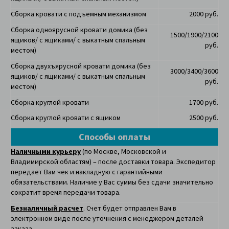
Сборка кровати с подъемным механизмом
2000 руб.
Сборка одноярусной кровати домика
(без
1500/1900/2100
ящиков/ с ящиками/ с выкатным спальным
руб.
местом)
Сборка двухъярусной кровати домика
(без
3000/3400/3600
ящиков/ с ящиками/ с выкатным спальным
руб.
местом)
Сборка круглой кровати
1700 руб.
Сборка круглой кровати с ящиком
2500 руб.
Способы оплаты
Наличными курьеру
(по Москве, Московской и
Владимирской областям) – после доставки товара. Экспедитор
передает Вам чек и накладную с гарантийными
обязательствами. Наличие у Вас суммы без сдачи значительно
сократит время передачи товара.
Безналичный расчет
. Счет будет отправлен Вам в
электронном виде после уточнения с менеджером деталей
заказа.