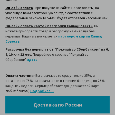
Он-лайн оплата
- при покупке на сайте. После оплаты, на
указанную вами электронную почту, в соответствии с
федеральным законом № 54-ФЗ будет отправлен кассовый чек.
Он-лайн оплата картой рассрочки Халва/Совесть
. Вы
можете приобрести товар в рассрочку на 4 месяца без
переплат. Наш магазин является
партнером карты Халва/
Совесть
.
Рассрочка без переплат от "Покупай со Сбербанком" на 6,
9, 10 или 12 мес.
Подробнее о сервисе "Покупай со
Сбербанком"
здесь
Оплата частями
(Вы оплачиваете сразу только 25%, а
оставшиеся 75% вы оплачиваете в течение 6 недель, по 25%
каждые 2 недели. Сервис работает для держателей карт
любых банков.)
Подробнее...
Доставка по России