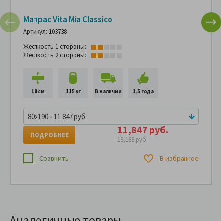
Матрас Vita Mia Classico
Артикул: 103738
Жесткость 1 стороны:
Жесткость 2 стороны:
18 см
115 кг
В наличии
1,5 года
80x190 - 11 847 руб.
11,847 руб.
ПОДРОБНЕЕ
13,163 руб.
Сравнить
В избранное
Аналогичные товары