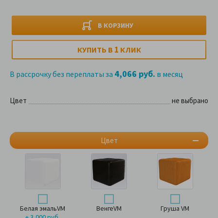
В КОРЗИНУ
1
КУПИТЬ В
КЛИК
4,066 руб.
В рассрочку без переплаты за
в месяц
Цвет
не выбрано
Цвет
Белая эмальVM
ВенгеVM
Груша VM
+ 3,000 руб.