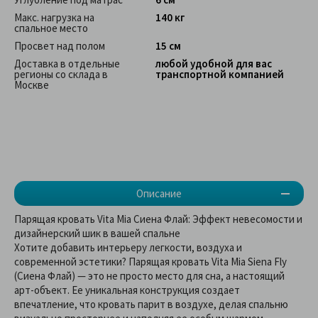
Макс. нагрузка на
140 кг
спальное место
Просвет над полом
15 см
Доставка в отдельные
любой удобной для вас
регионы со склада в
транспортной компанией
Москве
Описание
Парящая кровать Vita Mia Сиена Флай: Эффект невесомости и
дизайнерский шик в вашей спальне
Хотите добавить интерьеру легкости, воздуха и
современной эстетики? Парящая кровать Vita Mia Siena Fly
(Сиена Флай) — это не просто место для сна, а настоящий
арт-объект. Ее уникальная конструкция создает
впечатление, что кровать парит в воздухе, делая спальню