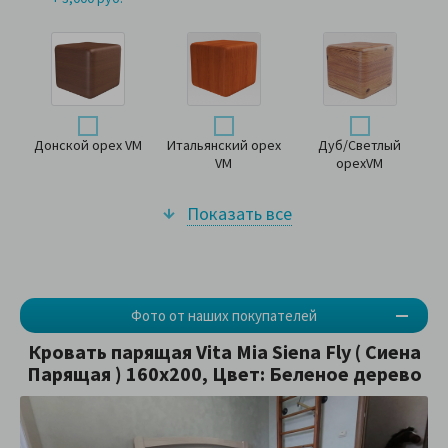
Донской орех VM
Итальянский орех
Дуб/Светлый
VM
орехVM
Показать все
Фото от наших покупателей
Кровать парящая Vita Mia Siena Fly ( Сиена
Парящая ) 160х200, Цвет: Беленое дерево