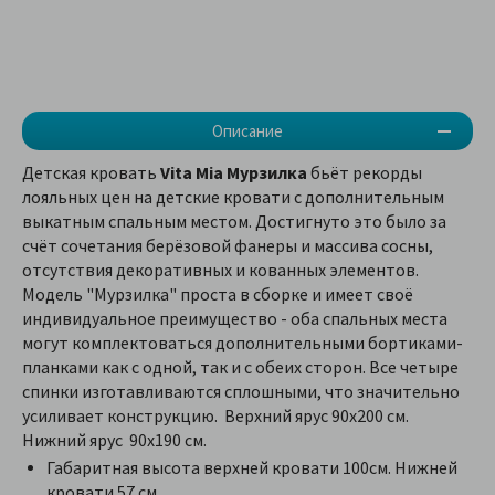
Описание
Детская кровать
Vita Mia Мурзилка
бьёт рекорды
лояльных цен на детские кровати с дополнительным
выкатным спальным местом. Достигнуто это было за
счёт сочетания берёзовой фанеры и массива сосны,
отсутствия декоративных и кованных элементов.
Модель "Мурзилка" проста в сборке и имеет своё
индивидуальное преимущество - оба спальных места
могут комплектоваться дополнительными бортиками-
планками как с одной, так и с обеих сторон. Все четыре
спинки изготавливаются сплошными, что значительно
усиливает конструкцию. Верхний ярус 90х200 см.
Нижний ярус 90х190 см.
Габаритная высота верхней кровати 100см. Нижней
кровати 57 см.