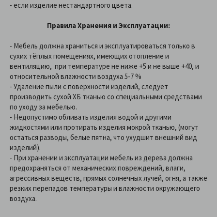
- если изделие нестандартного цвета.
Правила Хранения и Эксплуатации:
- Мебель должна храниться и эксплуатироваться только в
сухих тёплых помещениях, имеющих отопление и
вентиляцию, при температуре не ниже +5 и не выше +40, и
относительной влажности воздуха 5-7 %
- Удаление пыли с поверхности изделий, следует
производить сухой ХБ тканью со специальными средствами
по уходу за мебелью.
- Недопустимо обливать изделия водой и другими
жидкостями или протирать изделия мокрой тканью, (могут
остаться разводы, белые пятна, что ухудшит внешний вид
изделий).
- При хранении и эксплуатации мебель из дерева должна
предохраняться от механических повреждений, влаги,
агрессивных веществ, прямых солнечных лучей, огня, а также
резких перепадов температуры и влажности окружающего
воздуха.