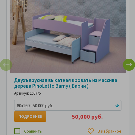
Двухъярусная выкатная кровать из массива
дерева PinoLetto Barny ( Барни )
Артикул: 105775
80x160 - 50 000 руб.
50,000 руб.
ПОДРОБНЕЕ
Сравнить
В избранное