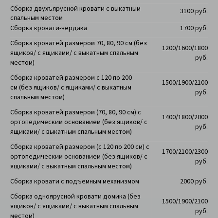
Сборка двухъярусной кровати с выкатным
3100 руб.
спальным местом
Сборка кровати-чердака
1700 руб.
Сборка кроватей размером 70, 80, 90 см (
без
1200/1600/1800
ящиков/ с ящиками/ с выкатным спальным
руб.
местом)
Сборка кроватей размером с 120 по 200
1500/1900/2100
см
(
без ящиков/ с ящиками/ с выкатным
руб.
спальным местом)
Сборка кроватей размером (70, 80, 90 см) с
1400/1800/2000
ортопедическим основанием (без ящиков/ с
руб.
ящиками/ с выкатным спальным местом)
Сборка кроватей размером (с 120 по 200 см) с
1700/2100/2300
ортопедическим основанием
(без ящиков/ с
руб.
ящиками/ с выкатным спальным местом)
Сборка кровати с подъемным механизмом
2000 руб.
Сборка одноярусной кровати домика
(без
1500/1900/2100
ящиков/ с ящиками/ с выкатным спальным
руб.
местом)