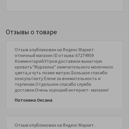
Отзывы о товаре
Отзыв опубликован на Яндекс Маркет.
отличный магазин ID отзыва: 67274959
Комментарий:Утром доставили выкатную
кровать"Мурзилка" замечательного молочного
цвета,а чуть позже матрас.Большое спасибо
консультанту Елене за внимательность и
терпение.Отдельное спасибо службе
доставки.Очень хороший интернет- магазин!
Потокина Оксана
Отзыв опубликован на Яндекс Маркет.