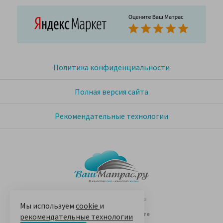
Политика конфиденциальности
Полная версия сайта
Рекомендательные технологии
© 2005-2026 «Ваш матрас»
Мы используем
cookie
и
14 лет на Яндекс.Маркете
рекомендательные технологии