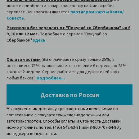
можете приобрести товар в рассрочку на 4 месяца без
переплат. Наш магазин является
партнером карты Халва/
Совесть
.
Рассрочка без переплат от "Покупай со Сбербанком" на 6,
9, 10 или 12 мес.
Подробнее о сервисе "Покупай со
Сбербанком"
здесь
Оплата частями
(Вы оплачиваете сразу только 25%, а
оставшиеся 75% вы оплачиваете в течение 6 недель, по 25%
каждые 2 недели. Сервис работает для держателей карт
любых банков.)
Подробнее...
Доставка по России
Мы осуществим доставку транспортными компаниями по
согласованию с покупателем железнодорожным или
автотранспортом. Способы оплаты и Стоимость доставки
можно уточнить по тел. (495) 542-63-81 или 8-800-707-64-80 у
менеджера-консультанта.