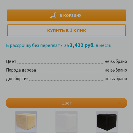
В КОРЗИНУ
1
КУПИТЬ В
КЛИК
3,422 руб.
В рассрочку без переплаты за
в месяц
Цвет
не выбрано
Порода дерева
не выбрано
Доп бортик
не выбрано
Цвет