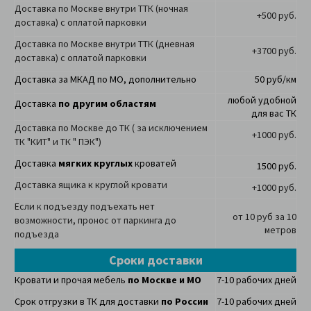
Доставка по Москве внутри ТТК (ночная
+500 руб.
доставка) с оплатой парковки
Доставка по Москве внутри ТТК (дневная
+3700 руб.
доставка) с оплатой парковки
Доставка за МКАД по МО, дополнительно
50 руб/км
любой удобной
Доставка
по другим областям
для вас ТК
Доставка по Москве до ТК ( за исключением
+1000 руб.
ТК "КИТ" и ТК " ПЭК")
Доставка
мягких круглых
кроватей
1500 руб.
Доставка ящика к круглой кровати
+1000 руб.
Если к подъезду подъехать нет
от 10 руб за 10
возможности, пронос от паркинга до
метров
подъезда
Сроки доставки
Кровати и прочая мебель
по Москве и МО
7-10 рабочих дней
Срок отгрузки в ТК для доставки
по России
7-10 рабочих дней