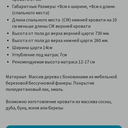
Габаритные Размеры: +8см к ширине, +8см к длине.
(спального места)
Длина спального места (СМ) нижней кровати на 10
см меньше длины СМ верхней кровати
Высота от пола до верха верхней царги: 730 мм.
Высота от пола до верха нижней царги: 260 мм.
Ширина царги 14см
Углубление под матрас 7см
Рекомендуемая высота матраса 12-17 см
Материал: Массив дерева с боковинами из мебельной
березовой бессучковой фанеры. Покрытие
полиуретановый лак, эмаль.
Возможно изготовление кровати из массива сосны,
дуба, бука, ясеня
или березы