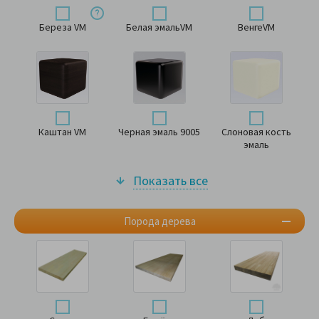
Береза VM
Белая эмальVM
ВенгеVM
Каштан VM
Черная эмаль 9005
Слоновая кость
эмаль
Показать все
Порода дерева