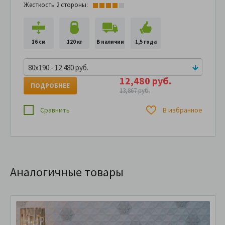
Жесткость 2 стороны:
16 см
120 кг
В наличии
1,5 года
80x190 - 12 480 руб.
12,480 руб.
ПОДРОБНЕЕ
13,867 руб.
Сравнить
В избранное
Аналогичные товары