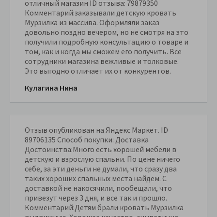
отличный магазин ID отзыва: 79879350
Комментарий:заказывали детскую кровать
Мурзилка из массива. Оформляли заказ
довольно поздно вечером, но не смотря на это
получили подробную консультацию о товаре и
том, как и когда мы сможем его получить. Все
сотрудники магазина вежливые и толковые.
Это выгодно отличает их от конкурентов.
Кулагина Нина
Отзыв опубликован на Яндекс Маркет. ID
89706135 Способ покупки: Доставка
Достоинства:Много есть хорошей мебели в
детскую и взрослую спальни. По цене ничего
себе, за эти деньги не думали, что сразу два
таких хороших спальных места найдем. С
доставкой не накосячили, пообещали, что
привезут через 3 дня, и все так и прошло.
Комментарий:Детям брали кровать Мурзилка