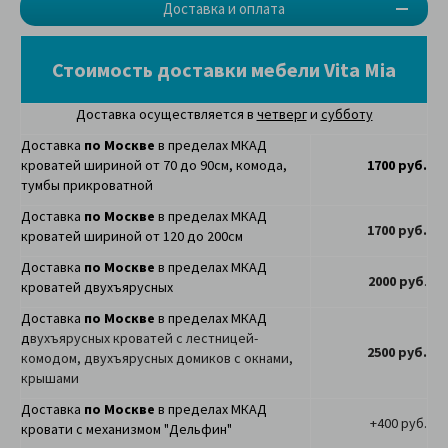
Доставка и оплата
Стоимость доставки мебели Vita Mia
Доставка осуществляется в
четверг
и
субботу
Доставка
по Москве
в пределах МКАД
кроватей шириной от 70 до 90см, комода,
1700 руб.
тумбы прикроватной
Доставка
по Москве
в пределах МКАД
1700 руб.
кроватей шириной от 120 до 200см
Доставка
по Москве
в пределах МКАД
2000 руб
.
кроватей двухъярусных
Доставка
по Москве
в пределах МКАД
д
вухъярусных кроватей с лестницей-
2500 руб.
комодом, двухъярусных домиков с окнами,
крышами
Доставка
по Москве
в пределах МКАД
+400 руб.
кровати с механизмом "Дельфин"