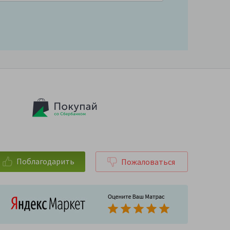
Поблагодарить
Пожаловаться