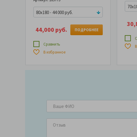
70x18
80x180 - 44 000 руб.
30,
44,000 руб.
ПОДРОБНЕЕ
С
Сравнить
В
В избранное