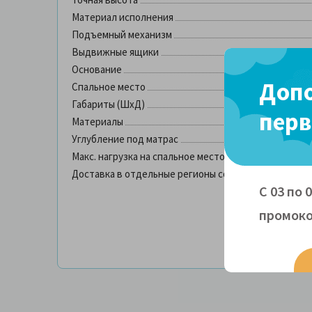
Материал исполнения
Подъемный механизм
Выдвижные ящики
Основание
Допо
Спальное место
Габариты (ШхД)
перв
Материалы
Углубление под матрас
Макс. нагрузка на спальное место
Доставка в отдельные регионы со склада в Москве
С 03 по 
промоко