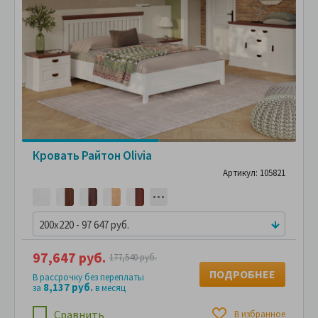
Кровать Райтон Olivia
Артикул: 105821
200x220 - 97 647 руб.
97,647 руб.
177,540 руб.
ПОДРОБНЕЕ
В рассрочку без переплаты
8,137 руб.
за
в месяц
Сравнить
В избранное