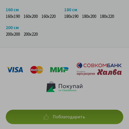
160 см
180 см
160x190
160x200
160x220
180x190
180x200
180x220
200 см
200x200
200x220
Поблагодарить