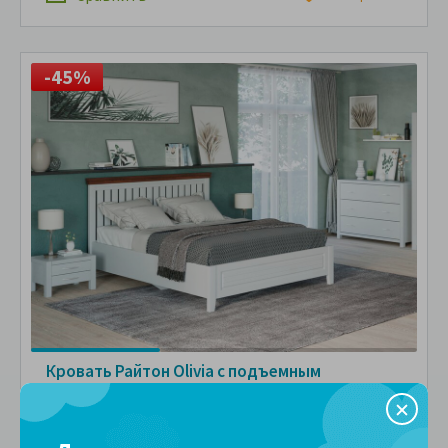
-45%
Кровать Райтон Olivia с подъемным
механизмом
Артикул: 105820