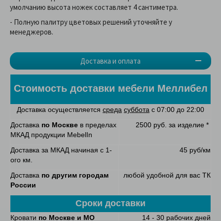
умолчанию высота ножек составляет 4 сантиметра.
- Полную палитру цветовых решений уточняйте у
менеджеров.
Доставка и оплата
Стоимость доставки мебели
Меллибел
Доставка осуществляется
среда
суббота
с 07:00 до 22:00
Доставка
по Москве
в пределах
2500 руб. за изделие *
МКАД продукции MebelIn
Доставка за МКАД начиная с 1-
45 руб/км
ого км.
Доставка
по другим городам
любой удобной для вас ТК
России
Сроки доставки
Кровати
по Москве и МО
14 - 30 рабочих дней