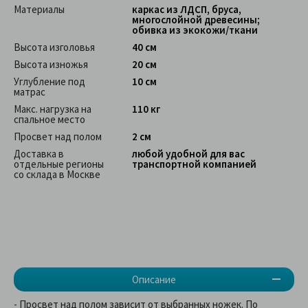
Материалы
каркас из ЛДСП, бруса,
многослойной древесины;
обивка из экокожи/ткани
Высота изголовья
40 см
Высота изножья
20 см
Углубление под
10 см
матрас
Макс. нагрузка на
110 кг
спальное место
Просвет над полом
2 см
Доставка в
любой удобной для вас
отдельные регионы
транспортной компанией
со склада в Москве
Описание
- Просвет над полом зависит от выбранных ножек. По