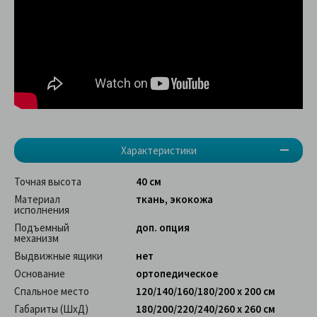
Характеристики
Точная высота
40 см
Материал
ткань, экокожа
исполнения
Подъемный
доп. опция
механизм
Выдвижные ящики
нет
Основание
ортопедическое
Спальное место
120/140/160/180/200 х 200 см
Габариты (ШхД)
180/200/220/240/260 х 260 см