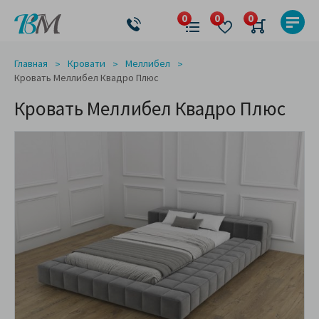
Главная
Кровати
Меллибел
Кровать Меллибел Квадро Плюс
Кровать Меллибел Квадро Плюс