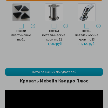
Ножки
Ножки
Ножки
пластиковые
металлические
металлические
mo21
хром mo22
хром mo23
+ 1,000 руб.
+ 2,400 руб.
Фото от наших покупателей
Кровать
MebelIn Квадро Плюс