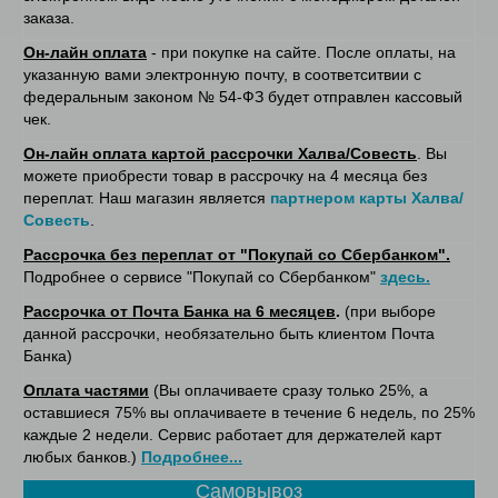
заказа.
Он-лайн оплата
- при покупке на сайте. После оплаты, на
указанную вами электронную почту, в соответситвии с
федеральным законом № 54-ФЗ будет отправлен кассовый
чек.
Он-лайн оплата картой рассрочки Халва/Совесть
. Вы
можете приобрести товар в рассрочку на 4 месяца без
переплат. Наш магазин является
партнером карты Халва/
Совесть
.
Рассрочка без переплат от "Покупай со Сбербанком".
Подробнее о сервисе "Покупай со Сбербанком"
здесь.
Рассрочка от Почта Банка на 6 месяцев
.
(при выборе
данной рассрочки, необязательно быть клиентом Почта
Банка)
Оплата частями
(Вы оплачиваете сразу только 25%, а
оставшиеся 75% вы оплачиваете в течение 6 недель, по 25%
каждые 2 недели. Сервис работает для держателей карт
любых банков.)
Подробнее...
Самовывоз