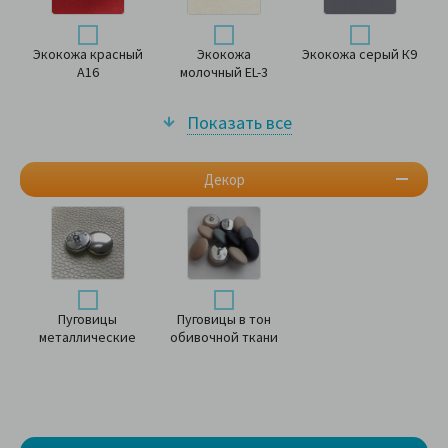
Экокожа красный
Экокожа
Экокожа серый К9
А16
молочный EL-3
Показать все
Декор
Пуговицы
Пуговицы в тон
металлические
обивочной ткани