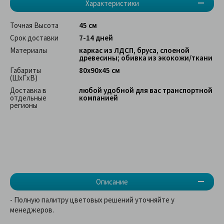
Характеристики
Точная Высота
45 см
Срок доставки
7-14 дней
Материалы
каркас из ЛДСП, бруса, слоеной
древесины; обивка из экокожи/ткани
Габариты
80х90х45 см
(ШхГхВ)
Доставка в
любой удобной для вас транспортной
отдельные
компанией
регионы
Описание
- Полную палитру цветовых решений уточняйте у
менеджеров.