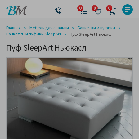
Главная
Мебель для спальни
Банкетки и пуфики
Банкетки и пуфики SleepArt
Пуф SleepArt Ньюкасл
Пуф SleepArt Ньюкасл