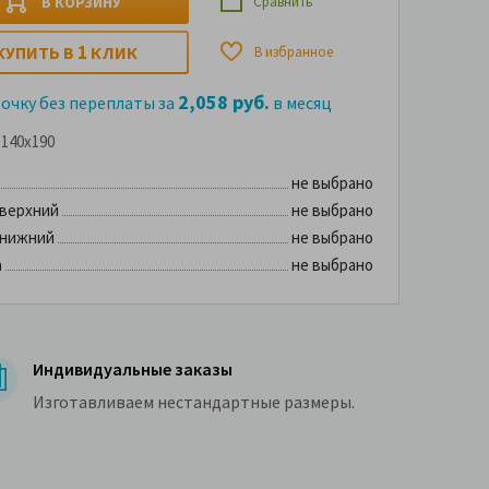
В КОРЗИНУ
Сравнить
1
КУПИТЬ В
КЛИК
В избранное
2,058 руб.
рочку без переплаты за
в месяц
140x190
не выбрано
 верхний
не выбрано
 нижний
не выбрано
а
не выбрано
Индивидуальные заказы
Изготавливаем нестандартные размеры.