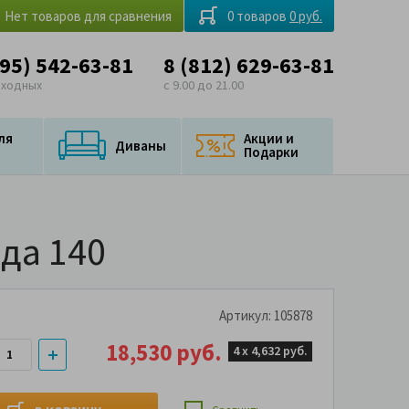
Нет товаров для сравнения
0 товаров
0 руб.
495) 542-63-81
8 (812) 629-63-81
ыходных
с 9.00 до 21.00
ля
Акции и
Диваны
Подарки
да 140
Артикул: 105878
18,530 руб.
4 х
4,632 руб.