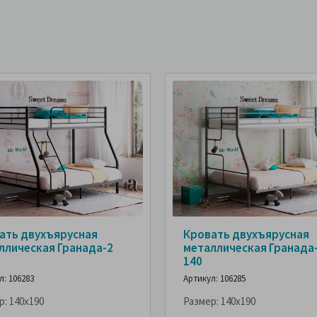
ать двухъярусная
Кровать двухъярусная
ллическая Гранада-2
металлическая Гранада
140
л: 106283
Артикул: 106285
р:
140x190
Размер:
140x190