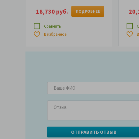
18,730 руб.
20,
ПОДРОБНЕЕ
Сравнить
С
В избранное
В