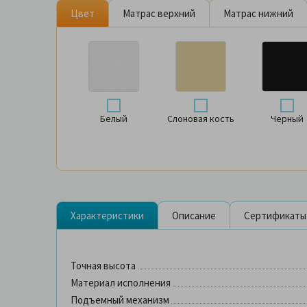
Цвет
Матрас верхний
Матрас нижний
Белый
Слоновая кость
Черный
Характеристики
Описание
Сертификаты
Точная высота
Материал исполнения
Подъемный механизм