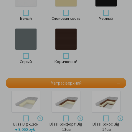
Белый
Слоновая кость
Черный
Серый
Коричневый
Матрас верхний
Bliss Big -12см
Bliss Комфорт Big
Bliss Кокос Big
+ 9,060 руб.
-13см
-14см