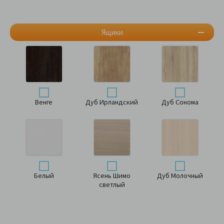
Ящики
Венге
Дуб Ирландский
Дуб Сонома
Белый
Ясень Шимо
Дуб Молочный
светлый