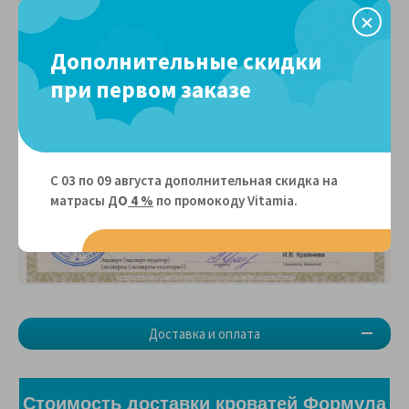
Дополнительные скидки
при первом заказе
С 03 по 09 августа дополнительная скидка на
матрасы Д
О
4 %
по промокоду Vitamiа.
Доставка и оплата
Стоимость доставки кроватей Формула