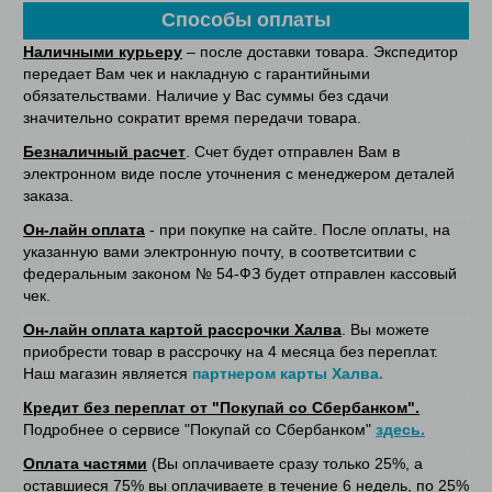
Способы оплаты
Наличными курьеру
– после доставки товара. Экспедитор
передает Вам чек и накладную с гарантийными
обязательствами. Наличие у Вас суммы без сдачи
значительно сократит время передачи товара.
Безналичный расчет
. Счет будет отправлен Вам в
электронном виде после уточнения с менеджером деталей
заказа.
Он-лайн оплата
- при покупке на сайте. После оплаты, на
указанную вами электронную почту, в соответситвии с
федеральным законом № 54-ФЗ будет отправлен кассовый
чек.
Он-лайн оплата картой рассрочки Халва
. Вы можете
приобрести товар в рассрочку на 4 месяца без переплат.
Наш магазин является
партнером карты Халва.
Кредит без переплат от "Покупай со Сбербанком".
Подробнее о сервисе "Покупай со Сбербанком"
здесь.
Оплата частями
(Вы оплачиваете сразу только 25%, а
оставшиеся 75% вы оплачиваете в течение 6 недель, по 25%