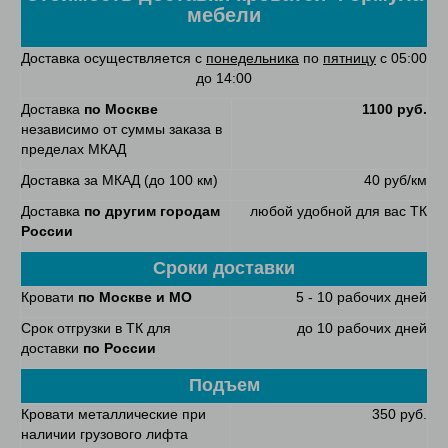
мебели
Доставка осуществляется с
понедельника
по
пятницу
с 05:00
до 14:00
Доставка
по Москве
1100 руб.
независимо от суммы заказа в
пределах МКАД
Доставка за МКАД (до 100 км)
40 руб/км
Доставка
по другим городам
любой удобной для вас ТК
России
Сроки доставки
Кровати
по Москве и МО
5 - 10 рабочих дней
Срок отгрузки в ТК для
до 10 рабочих дней
доставки
по России
Подъем
Кровати металлические при
350 руб.
наличии грузового лифта