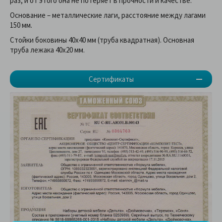
раз, и от этого она не потеряет в прочности и качестве.
Основание – металлические лаги, расстояние между лагами
150 мм.
Стойки боковины 40х40 мм (труба квадратная). Основная
труба лежака 40х20 мм.
Сертификаты