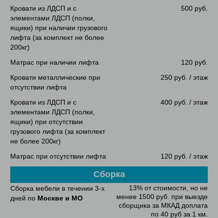
Кровати из ЛДСП и с
500 руб.
элементами ЛДСП (полки,
ящики) при наличии грузового
лифта (за комплект не более
200кг)
Матрас при наличии лифта
120 руб.
Кровати металлические при
250 руб. / этаж
отсутствии лифта
Кровати из ЛДСП и с
400 руб. / этаж
элементами ЛДСП (полки,
ящики) при отсутствии
грузового лифта (за комплект
не более 200кг)
Матрас при отсутствии лифта
120 руб. / этаж
Сборка
13% от стоимости, но не
Сборка мебели в течении 3-х
менее 1500 руб. при выезде
дней по
Москве и МО
сборщика за МКАД доплата
по 40 руб за 1 км.