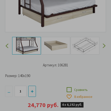
Артикул: 106281
Размер:
140x190
Сравнить
В избранное
24,770 руб.
4 х
6,192 руб.