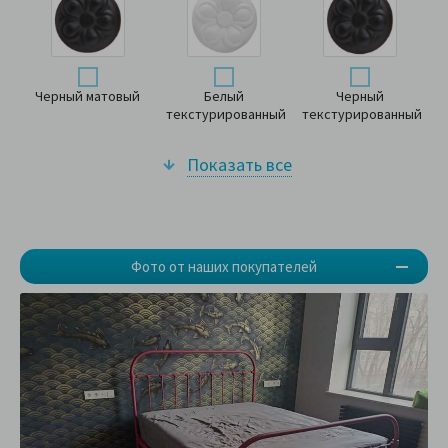
Черный матовый
Белый
Черный
текстурированный
текстурированный
Показать все
Фото от наших покупателей