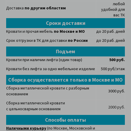
любой
Доставка
по другим областям
удобной для
вас ТК
Сроки доставки
Кровати и прочая мебель
по Москве и МО
до 20 раб. дней
Срок отгрузки в ТК для доставки
по России
до 20 раб.
дней
Подъем
Кровати при наличии лифта (один товар)
500 руб.
Кровати без лифта за одно мебельное изделие
500 руб/этаж
Сборка осуществляется только в Москве и МО
Сборка металлической кровати с разборным
3000 руб.
основанием
Сборка металлической кровати
2000 руб.
с цельносварным основанием
Способы оплаты
Наличными курьеру
(по Москве, Московской и