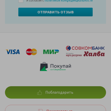
Я согласен с
политикой конфиденциальности
Поблагодарить