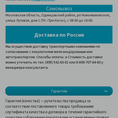
Самовывоз
Московская область, Одинцовский район, рп Новоивановское,
улица Луговая, дом 1 (ТК «Три Кита»), с 08:00 до 16:00.
Доставка по России
Мы осуществим доставку транспортными компаниями по
согласованию с покупателем железнодорожным или
автотранспортом. Способы оплаты и Стоимость доставки
можно уточнить по тел. (495) 542-63-81 или 8-800-707-64-80 у
менеджера-консультанта.
Гарантии
Гарантия (качества) — ручательство продавца за
соответствие поставляемого товара требованиям
сертификата качества и договора в течение гарантийного
срока при соблюдении покупателем установленных правил