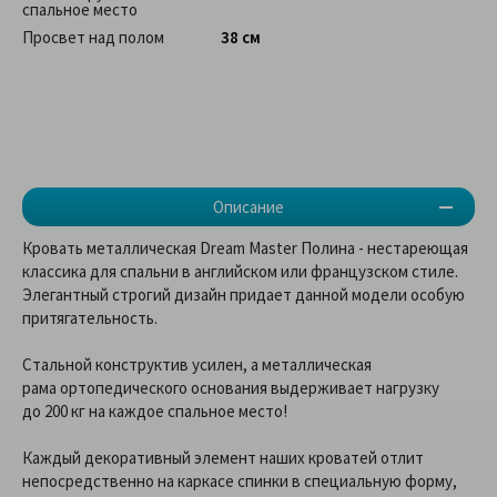
спальное место
Просвет над полом
38 см
Описание
Кровать металлическая Dream Master Полина - нестареющая
классика для спальни в английском или французском стиле.
Элегантный строгий дизайн придает данной модели особую
притягательность.
Стальной конструктив усилен, а металлическая
рама ортопедического основания выдерживает нагрузку
до 200 кг на каждое спальное место!
Каждый декоративный элемент наших кроватей отлит
непосредственно на каркасе спинки в специальную форму,