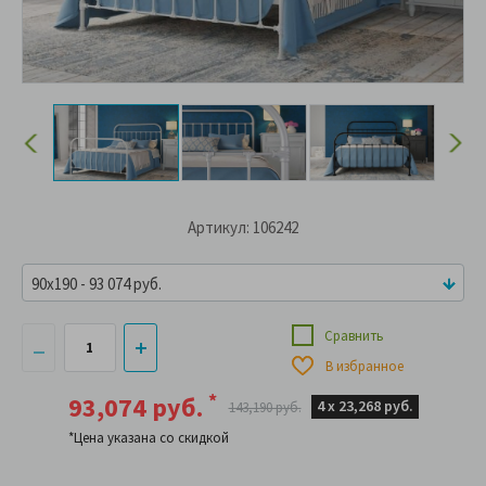
Артикул: 106242
90x190 - 93 074 руб.
Сравнить
В избранное
*
93,074 руб.
4 х
23,268 руб.
143,190 руб.
*Цена указана со скидкой