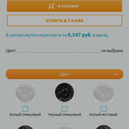
В КОРЗИНУ
1
КУПИТЬ В
КЛИК
9,307 руб.
В рассрочку без переплаты за
в месяц
Цвет
не выбрано
Цвет
Белый глянцевый
Черный глянцевый
Белый матовый