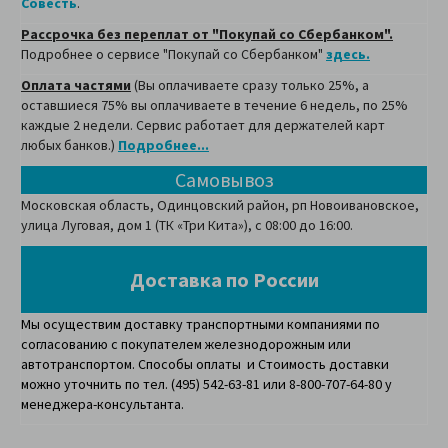
Совесть
.
Рассрочка без переплат от "Покупай со Сбербанком".
Подробнее о сервисе "Покупай со Сбербанком"
здесь.
Оплата частями
(Вы оплачиваете сразу только 25%, а
оставшиеся 75% вы оплачиваете в течение 6 недель, по 25%
каждые 2 недели. Сервис работает для держателей карт
любых банков.)
Подробнее...
Самовывоз
Московская область, Одинцовский район, рп Новоивановское,
улица Луговая, дом 1 (ТК «Три Кита»), с 08:00 до 16:00.
Доставка по России
Мы осуществим доставку транспортными компаниями по
согласованию с покупателем железнодорожным или
автотранспортом. Способы оплаты и Стоимость доставки
можно уточнить по тел. (495) 542-63-81 или 8-800-707-64-80 у
менеджера-консультанта.