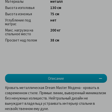
Материалы
металл
Высота изголовья
130 см
Высота изножья
75 см
Углубление под
нет
матрас
Макс. нагрузка на
200 кг
спальное место
Просвет над полом
38 см
Описание
Кровать металлическая Dream Master Модена - кровать в
современном стиле. Прямые линии, выверенный минимализм
без ненужных излишеств. Нейтральный дизайн не
вынуждает владельца устраивать интерьер спальни в
несвойственном ему духе.