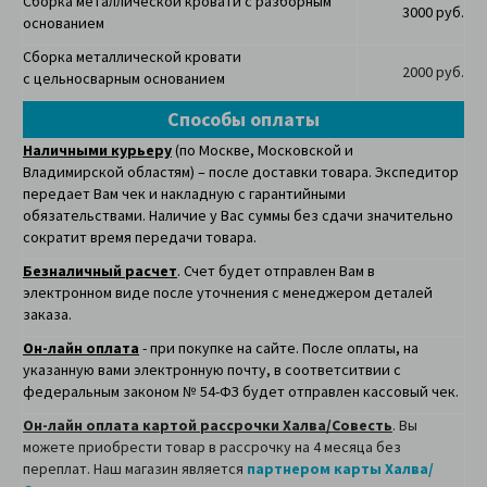
Сборка металлической кровати с разборным
3000 руб.
основанием
Сборка металлической кровати
2000 руб.
с цельносварным основанием
Способы оплаты
Наличными курьеру
(по Москве, Московской и
Владимирской областям) – после доставки товара. Экспедитор
передает Вам чек и накладную с гарантийными
обязательствами. Наличие у Вас суммы без сдачи значительно
сократит время передачи товара.
Безналичный расчет
. Счет будет отправлен Вам в
электронном виде после уточнения с менеджером деталей
заказа.
Он-лайн оплата
- при покупке на сайте. После оплаты, на
указанную вами электронную почту, в соответситвии с
федеральным законом № 54-ФЗ будет отправлен кассовый чек.
Он-лайн оплата картой рассрочки Халва/Совесть
. Вы
можете приобрести товар в рассрочку на 4 месяца без
переплат. Наш магазин является
партнером карты Халва/