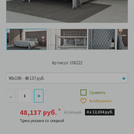
Артикул: 106222
90x190 - 48 137 руб.
Сравнить
В избранное
*
48,137 руб.
4 х
12,034 руб.
87,522 руб.
*Цена указана со скидкой