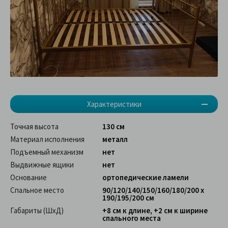
Характеристики
Точная высота
130 см
Материал исполнения
металл
Подъемный механизм
нет
Выдвижные ящики
нет
Основание
ортопедические ламели
Спальное место
90/120/140/150/160/180/200 x
190/195/200 см
Габариты (ШхД)
+8 см к длине, +2 см к ширине
спального места