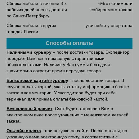
Сборка мебели в течении 3-х
6% от стоимости
рабочих дней после доставки
собираемого товара
по Санкт-Петербургу
Сборка мебели в других
уточняйте у оператора
городах России
Способы оплаты
Наличными курьеру
– после доставки товара. Экспедитор
передает Вам чек и накладную с гарантийными
обязательствами. Наличие у Вас суммы без сдачи
значительно сократит время передачи товара.
Банковской картой курьеру
- после доставки товара. В
случае оплаты картой, указывать эту информацию в бланке
заказа в комментарии. У экспедитора будет при себе
терминал для приема оплаты банковской картой.
Безналичный расчет
. Счет будет отправлен Вам в
электронном виде после уточнения с менеджером деталей
заказа.
Он-лайн оплата
- при покупке на сайте. После оплаты, на
указанную вами электронную почту, в соответситвии с