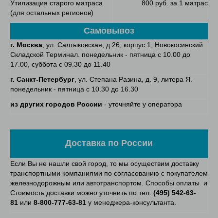
Утилизация старого матраса
800 руб. за 1 матрас
(для остальных регионов)
Самовывоз
г. Москва
, ул. Салтыковская, д.26, корпус 1, Новокосинский
Складской Терминал. понедельник - пятница с 10.00 до
17.00, суббота с 09.30 до 11.40
г. Санкт-Петербург
, ул. Степана Разина, д. 9, литера Я.
понедельник - пятница с 10.30 до 16.30
из других городов России
- уточняйте у оператора
Доставка по России
Если Вы не нашли свой город, то мы осуществим доставку
транспортными компаниями по согласованию с покупателем
железнодорожным или автотранспортом. Способы оплаты и
Стоимость доставки можно уточнить по тел.
(495) 542-63-
81
или
8-800-777-63-81
у менеджера-консультанта.