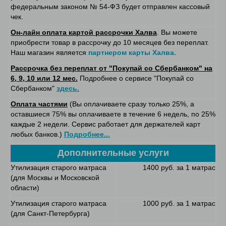
федеральным законом № 54-ФЗ будет отправлен кассовый
чек.
Он-лайн оплата картой рассрочки Халва
. Вы можете
приобрести товар в рассрочку до 10 месяцев без переплат.
Наш магазин является
партнером карты Халва.
Рассрочка без переплат от "Покупай со Сбербанком" на
6, 9, 10 или 12 мес.
Подробнее о сервисе "Покупай со
Сбербанком"
здесь.
Оплата частями
(Вы оплачиваете сразу только 25%, а
оставшиеся 75% вы оплачиваете в течение 6 недель, по 25%
каждые 2 недели. Сервис работает для держателей карт
любых банков.)
Подробнее...
Дополнительные услуги
Утилизация старого матраса
1400 руб. за 1 матрас
(для Москвы и Московской
области)
Утилизация старого матраса
1000 руб. за 1 матрас
(для Санкт-Петербурга)