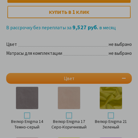
1
КУПИТЬ В
КЛИК
9,527 руб.
В рассрочку без переплаты за
в месяц
Цвет
не выбрано
Матрасы для комплектации
не выбрано
Цвет
Велюр Enigma 14
Велюр Enigma 17
Велюр Enigma 21
Темно-серый
Серо-Коричневый
Зеленый