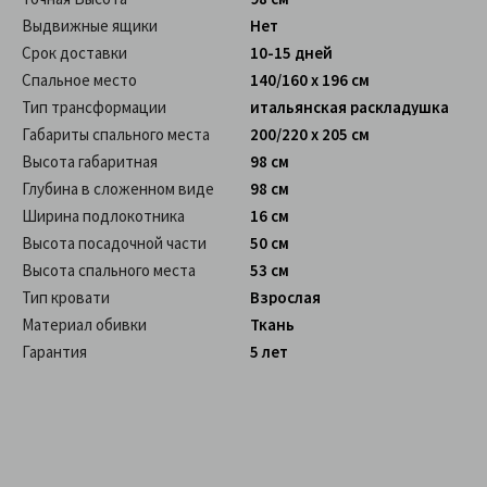
Выдвижные ящики
Нет
Срок доставки
10-15 дней
Спальное место
140/160 х 196 см
Тип трансформации
итальянская раскладушка
Габариты спального места
200/220 х 205 см
Высота габаритная
98 см
Глубина в сложенном виде
98 см
Ширина подлокотника
16 см
Высота посадочной части
50 см
Высота спального места
53 см
Тип кровати
Взрослая
Материал обивки
Ткань
Гарантия
5 лет