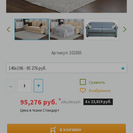
Артикул: 102365
140x196 - 95 276 руб.
Сравнить
В избранное
*
95,276 руб.
4 х
23,819 руб.
238,190 руб.
Цена в ткани Стандарт
В КОРЗИНУ