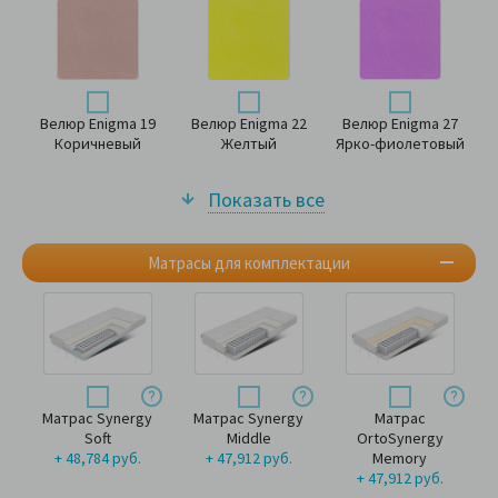
Велюр Enigma 19
Велюр Enigma 22
Велюр Enigma 27
Коричневый
Желтый
Ярко-фиолетовый
Показать все
Матрасы для комплектации
Матрас Synergy
Матрас Synergy
Матрас
Soft
Middle
OrtoSynergy
+ 48,784 руб.
+ 47,912 руб.
Memory
+ 47,912 руб.