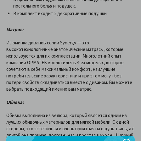
постельного белья и подушек.
В комплект входит 2 декоративные подушки.
Матрас:
Изюминка диванов серии Synergy — это
высокотехнологичные анатомические матрасы, которые
используются для их комплектации. Многолетний опыт
компании ОРМАТЕК воплотился в 4-ех моделях, которые
сочетают в себе максимальный комфорт, наилучшие
потребительские характеристики и при этом могут без
потери свойств складываться вместе с диваном. Вы можете
выбрать подходящий именно вам матрас.
Обивка:
Обивка выполнена из велюра, который является одним из
лучших обивочных материалов для мягкой мебели. С одной
стороны, это эстетичная и очень приятная на ощупь ткань, а с
другой она прочная, долговечная и простая в уходе. Широкий