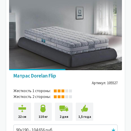
Матрас Dorelan Flip
Артикул: 105527
Жесткость 1 стороны:
Жесткость 2 стороны:
22 см
110 кг
2 дня
1,5 года
90x190 - 104 656 руб.