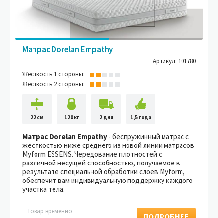
Матрас Dorelan Empathy
Артикул: 101780
Жесткость 1 стороны:
Жесткость 2 стороны:
22 см
120 кг
2 дня
1,5 года
Матрас Dorelan Empathy
- беспружинный матрас с
жесткостью ниже среднего из новой линии матрасов
Myform ESSENS. Чередование плотностей с
различной несущей способностью, получаемое в
результате специальной обработки слоев Myform,
обеспечит вам индивидуальную поддержку каждого
участка тела.
Товар временно
ПОДРОБНЕЕ