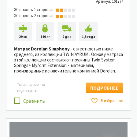
Артикул: 101777
Жесткость 1 стороны:
Жесткость 2 стороны:
29 см
140 кг
2 дня
1,5 года
Матрас Dorelan Simphony
- с жесткостью ниже
среднего, из коллекции TWIN AYRUM . Основу матраса
этой коллекции составляют пружины Twin System
Springs+ Myform Extension - материалы,
производимые исключительно компанией Dorelan.
Товар временно
ПОДРОБНЕЕ
недоступен
Сравнить
В избранное