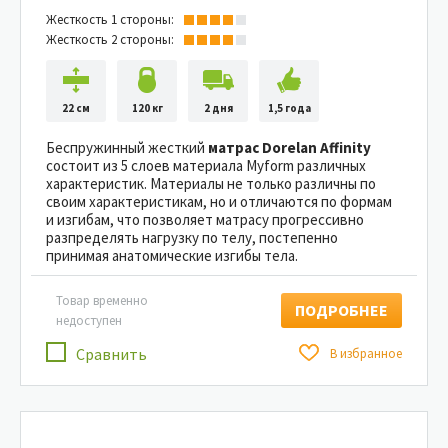
Жесткость 1 стороны:
Жесткость 2 стороны:
22 см
120 кг
2 дня
1,5 года
Беспружинный жесткий
матрас Dorelan Affinity
состоит из 5 слоев материала Myform различных
характеристик. Материалы не только различны по
своим характеристикам, но и отличаются по формам
и изгибам, что позволяет матрасу прогрессивно
разпределять нагрузку по телу, постепенно
принимая анатомические изгибы тела.
Товар временно
ПОДРОБНЕЕ
недоступен
Сравнить
В избранное