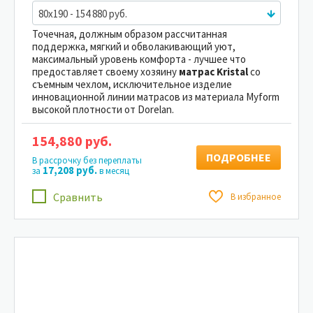
80x190 - 154 880 руб.
Точечная, должным образом рассчитанная
поддержка, мягкий и обволакивающий уют,
максимальный уровень комфорта - лучшее что
предоставляет своему хозяину
матрас Kristal
со
съемным чехлом, исключительное изделие
инновационной линии матрасов из материала Myform
высокой плотности от Dorelan.
154,880 руб.
ПОДРОБНЕЕ
В рассрочку без переплаты
17,208 руб.
за
в месяц
Сравнить
В избранное