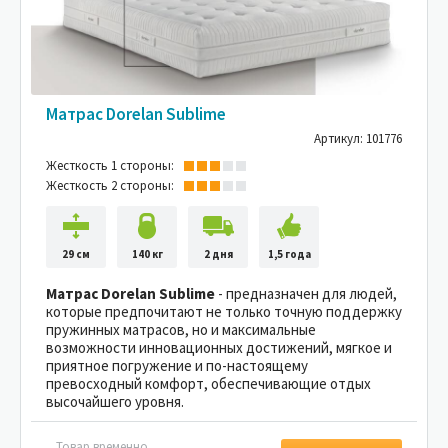
Матрас Dorelan Sublime
Артикул: 101776
Жесткость 1 стороны:
Жесткость 2 стороны:
29 см
140 кг
2 дня
1,5 года
Матрас Dorelan Sublime
- предназначен для людей,
которые предпочитают не только точную поддержку
пружинных матрасов, но и максимальные
возможности инновационных достижений, мягкое и
приятное погружение и по-настоящему
превосходный комфорт, обеспечивающие отдых
высочайшего уровня.
Товар временно