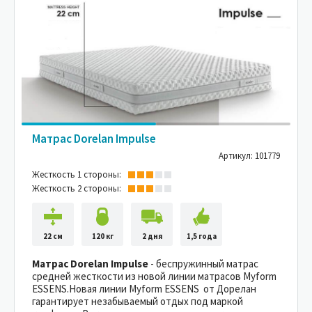
Матрас Dorelan Impulse
Артикул: 101779
Жесткость 1 стороны:
Жесткость 2 стороны:
22 см
120 кг
2 дня
1,5 года
Матрас Dorelan Impulse
- беспружинный матрас
средней жесткости из новой линии матрасов Myform
ESSENS.Новая линии Myform ESSENS от Дорелан
гарантирует незабываемый отдых под маркой