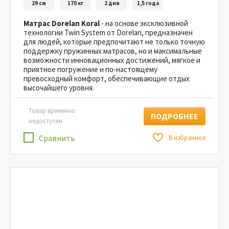
29 см
170 кг
2 дня
1,5 года
Матрас Dorelan Koral
- на основе эксклюзивной
технологии Twin System от Dorelan, предназначен
для людей, которые предпочитают не только точную
поддержку пружинных матрасов, но и максимальные
возможности инновационных достижений, мягкое и
приятное погружение и по-настоящему
превосходный комфорт, обеспечивающие отдых
высочайшего уровня.
Товар временно
ПОДРОБНЕЕ
недоступен
Сравнить
В избранное