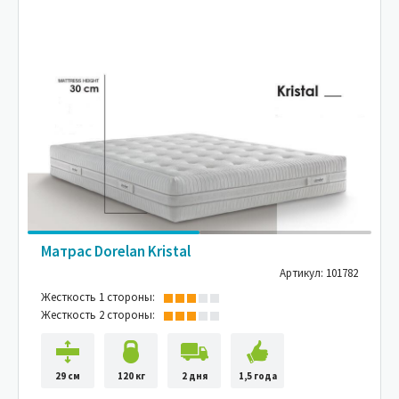
Матрас Dorelan Kristal
Артикул: 101782
Жесткость 1 стороны:
Жесткость 2 стороны:
29 см
120 кг
2 дня
1,5 года