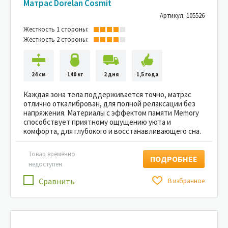
Матрас Dorelan Cosmit
Артикул: 105526
Жесткость 1 стороны:
Жесткость 2 стороны:
24 см
140 кг
2 дня
1,5 года
Каждая зона тела поддерживается точно, матрас
отлично откалиброван, для полной релаксации без
напряжения. Материалы с эффектом памяти Memory
способствует приятному ощущению уюта и
комфорта, для глубокого и восстанавливающего сна.
Товар временно
ПОДРОБНЕЕ
недоступен
Сравнить
В избранное