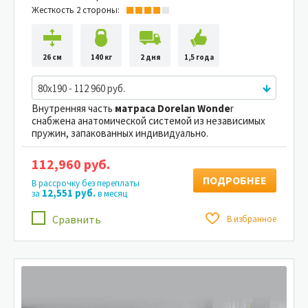
Жесткость 2 стороны:
26 см
140 кг
2 дня
1,5 года
80x190 - 112 960 руб.
Внутренняя часть
матраса Dorelan Wonde
r
снабжена анатомической системой из независимых
пружин, запакованных индивидуально.
112,960 руб.
ПОДРОБНЕЕ
В рассрочку без переплаты
12,551 руб.
за
в месяц
Сравнить
В избранное