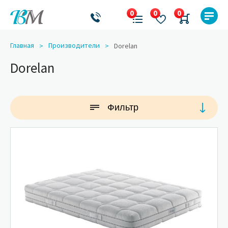
Главная
Производители
Dorelan
Dorelan
Фильтр