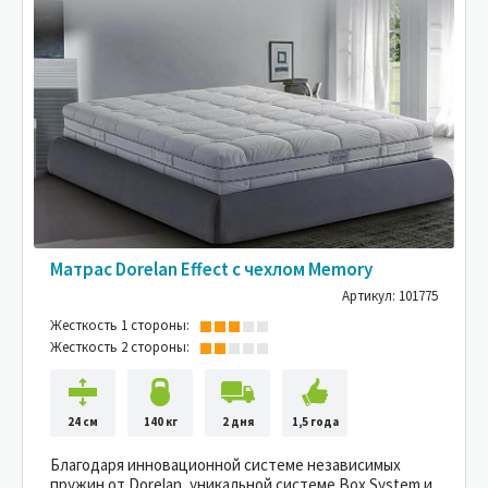
Матрас Dorelan Effect с чехлом Memory
Артикул: 101775
Жесткость 1 стороны:
Жесткость 2 стороны:
24 см
140 кг
2 дня
1,5 года
Благодаря инновационной системе независимых
пружин от Dorelan, уникальной системе Box System и