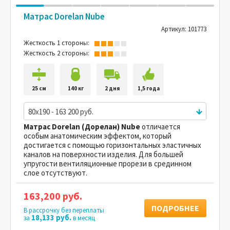
Матрас Dorelan Nube
Артикул: 101773
Жесткость 1 стороны:
Жесткость 2 стороны:
25 см
140 кг
2 дня
1,5 года
80x190 - 163 200 руб.
Матрас Dorelan (Дорелан) Nube
отличается
особым анатомическим эффектом, который
достигается с помощью горизонтальных эластичных
каналов на поверхности изделия. Для большей
упругости вентиляционные прорези в срединном
слое отсутствуют.
163,200 руб.
ПОДРОБНЕЕ
В рассрочку без переплаты
18,133 руб.
за
в месяц