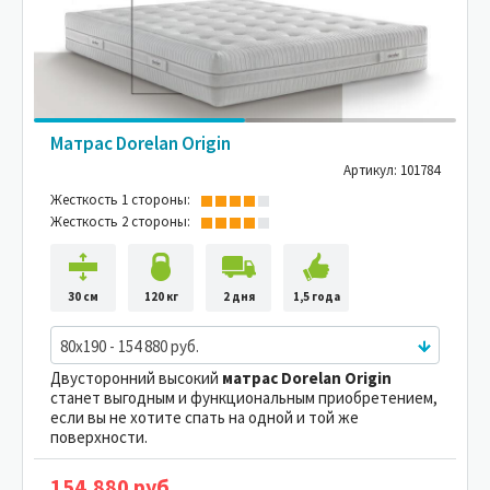
Матрас Dorelan Origin
Артикул: 101784
Жесткость 1 стороны:
Жесткость 2 стороны:
30 см
120 кг
2 дня
1,5 года
80x190 - 154 880 руб.
Двусторонний высокий
матрас Dorelan Origin
станет выгодным и функциональным приобретением,
если вы не хотите спать на одной и той же
поверхности.
154,880 руб.