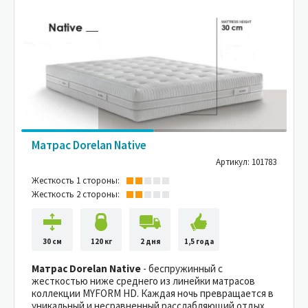
Матрас Dorelan Native
Артикул: 101783
Жесткость 1 стороны:
Жесткость 2 стороны:
30 см
120 кг
2 дня
1,5 года
Матрас Dorelan Native
- беспружинный с
жесткостью ниже среднего из линейки матрасов
коллекции MYFORM HD. Каждая ночь превращается в
уникальный и несравненный расслабляющий отдых.