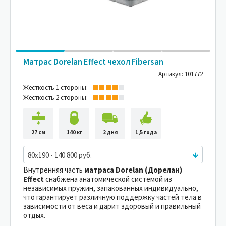
Матрас Dorelan Effect чехол Fibersan
Артикул: 101772
Жесткость 1 стороны:
Жесткость 2 стороны:
27 см
140 кг
2 дня
1,5 года
80x190 - 140 800 руб.
Внутренняя часть
матраса Dorelan (Дорелан)
Effect
снабжена анатомической системой из
независимых пружин, запакованных индивидуально,
что гарантирует различную поддержку частей тела в
зависимости от веса и дарит здоровый и правильный
отдых.