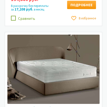
ПОДРОБНЕЕ
В рассрочку без переплаты
17,208 руб.
за
в месяц
Сравнить
В избранное