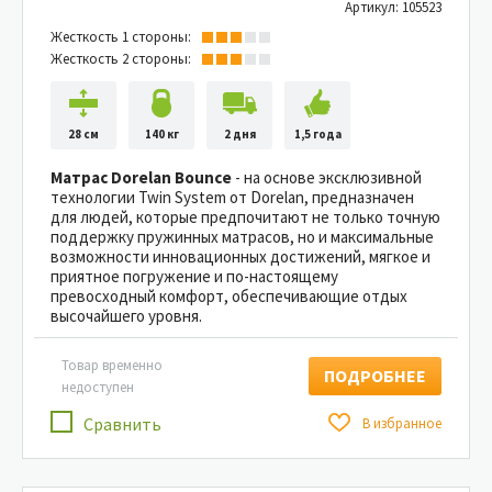
Артикул: 105523
Жесткость 1 стороны:
Жесткость 2 стороны:
28 см
140 кг
2 дня
1,5 года
Матрас Dorelan Bounce
- на основе эксклюзивной
технологии Twin System от Dorelan, предназначен
для людей, которые предпочитают не только точную
поддержку пружинных матрасов, но и максимальные
возможности инновационных достижений, мягкое и
приятное погружение и по-настоящему
превосходный комфорт, обеспечивающие отдых
высочайшего уровня.
Товар временно
ПОДРОБНЕЕ
недоступен
Сравнить
В избранное