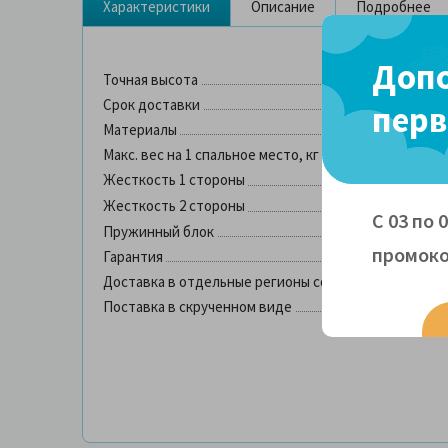
Характеристики
Описание
Подробнее
Допо
Точная высота
Срок доставки
перв
Материалы
Макс. вес на 1 спальное место, кг
Жесткость 1 стороны
Жесткость 2 стороны
С 03 по 
Пружинный блок
промоко
Гарантия
Доставка в отдельные регионы со склада в Москве
Поставка в скрученном виде