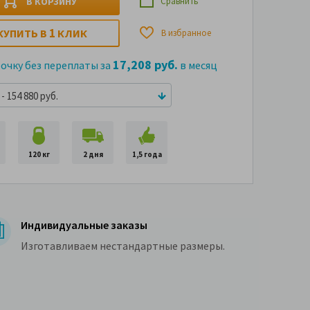
В КОРЗИНУ
Сравнить
1
КУПИТЬ В
КЛИК
В избранное
17,208 руб.
рочку без переплаты за
в месяц
- 154 880 руб.
120 кг
2 дня
1,5 года
Индивидуальные заказы
Изготавливаем нестандартные размеры.