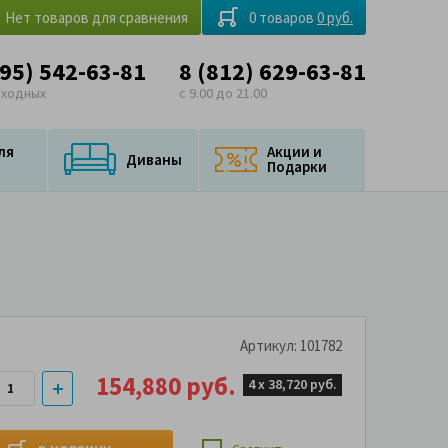
Нет товаров для сравнения
0 товаров
0 руб.
495) 542-63-81
8 (812) 629-63-81
ыходных
с 9.00 до 21.00
ля
Акции и
Диваны
Подарки
Артикул: 101782
154,880 руб.
4 х
38,720 руб.