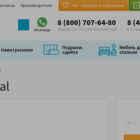
онтакты
Производители
Нет товаров в избранном
8 (800) 707-64-80
8 (
Звонок по России бесплатный
Без в
WhatsApp
Подушки,
Мебель д
Наматрасники
одеяла
спальни
l
al