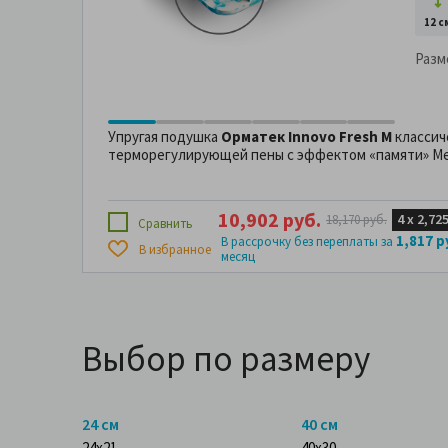
12 с
Разм
Упругая подушка
Орматек Innovo Fresh M
классич
терморегулирующей пены с эффектом «памяти» Me
10,902 руб.
4 х
2,725
18,170 руб.
Сравнить
1,817 р
В рассрочку без переплаты за
В избранное
месяц
Выбор по размеру
24 см
40 см
24x21
40x30